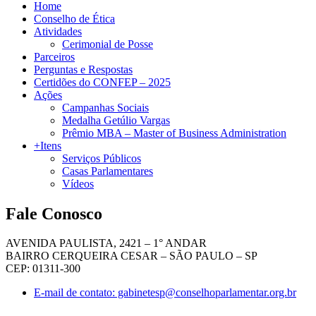
Home
Conselho de Ética
Atividades
Cerimonial de Posse
Parceiros
Perguntas e Respostas
Certidões do CONFEP – 2025
Ações
Campanhas Sociais
Medalha Getúlio Vargas
Prêmio MBA – Master of Business Administration
+Itens
Serviços Públicos
Casas Parlamentares
Vídeos
Fale Conosco
AVENIDA PAULISTA, 2421 – 1° ANDAR
BAIRRO CERQUEIRA CESAR – SÃO PAULO – SP
CEP: 01311-300
E-mail de contato: gabinetesp@conselhoparlamentar.org.br