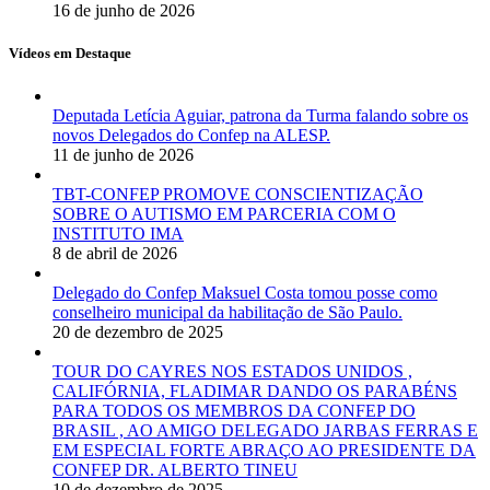
16 de junho de 2026
Vídeos em Destaque
Deputada Letícia Aguiar, patrona da Turma falando sobre os
novos Delegados do Confep na ALESP.
11 de junho de 2026
TBT-CONFEP PROMOVE CONSCIENTIZAÇÃO
SOBRE O AUTISMO EM PARCERIA COM O
INSTITUTO IMA
8 de abril de 2026
Delegado do Confep Maksuel Costa tomou posse como
conselheiro municipal da habilitação de São Paulo.
20 de dezembro de 2025
TOUR DO CAYRES NOS ESTADOS UNIDOS ,
CALIFÓRNIA, FLADIMAR DANDO OS PARABÉNS
PARA TODOS OS MEMBROS DA CONFEP DO
BRASIL , AO AMIGO DELEGADO JARBAS FERRAS E
EM ESPECIAL FORTE ABRAÇO AO PRESIDENTE DA
CONFEP DR. ALBERTO TINEU
10 de dezembro de 2025