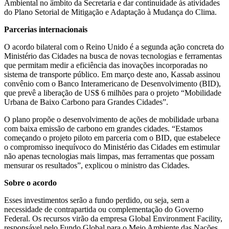
Ambiental no âmbito da Secretaria e dar continuidade às atividades
do Plano Setorial de Mitigação e Adaptação à Mudança do Clima.
Parcerias internacionais
O acordo bilateral com o Reino Unido é a segunda ação concreta do
Ministério das Cidades na busca de novas tecnologias e ferramentas
que permitam medir a eficiência das inovações incorporadas no
sistema de transporte público. Em março deste ano, Kassab assinou
convênio com o Banco Interamericano de Desenvolvimento (BID),
que prevê a liberação de US$ 6 milhões para o projeto “Mobilidade
Urbana de Baixo Carbono para Grandes Cidades”.
O plano propõe o desenvolvimento de ações de mobilidade urbana
com baixa emissão de carbono em grandes cidades. “Estamos
começando o projeto piloto em parceria com o BID, que estabelece
o compromisso inequívoco do Ministério das Cidades em estimular
não apenas tecnologias mais limpas, mas ferramentas que possam
mensurar os resultados”, explicou o ministro das Cidades.
Sobre o acordo
Esses investimentos serão a fundo perdido, ou seja, sem a
necessidade de contrapartida ou complementação do Governo
Federal. Os recursos virão da empresa Global Environment Facility,
responsável pelo Fundo Global para o Meio Ambiente das Nações