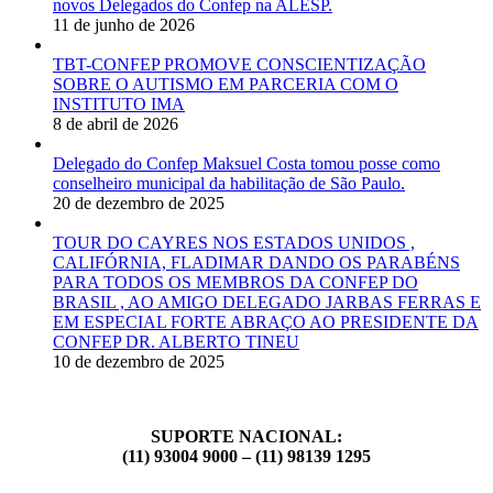
novos Delegados do Confep na ALESP.
11 de junho de 2026
TBT-CONFEP PROMOVE CONSCIENTIZAÇÃO
SOBRE O AUTISMO EM PARCERIA COM O
INSTITUTO IMA
8 de abril de 2026
Delegado do Confep Maksuel Costa tomou posse como
conselheiro municipal da habilitação de São Paulo.
20 de dezembro de 2025
TOUR DO CAYRES NOS ESTADOS UNIDOS ,
CALIFÓRNIA, FLADIMAR DANDO OS PARABÉNS
PARA TODOS OS MEMBROS DA CONFEP DO
BRASIL , AO AMIGO DELEGADO JARBAS FERRAS E
EM ESPECIAL FORTE ABRAÇO AO PRESIDENTE DA
CONFEP DR. ALBERTO TINEU
10 de dezembro de 2025
SUPORTE NACIONAL:
(11) 93004 9000 – (11) 98139 1295