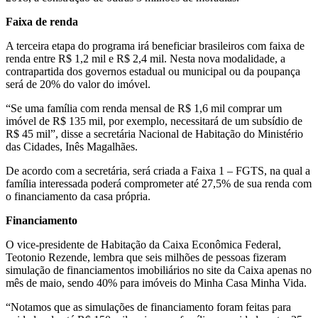
Faixa de renda
A terceira etapa do programa irá beneficiar brasileiros com faixa de
renda entre R$ 1,2 mil e R$ 2,4 mil.
Nesta nova modalidade, a
contrapartida dos governos estadual ou municipal ou da poupança
será de 20% do valor do imóvel.
“Se uma família com renda mensal de R$ 1,6 mil comprar um
imóvel de R$ 135 mil, por exemplo, necessitará de um subsídio de
R$ 45 mil”, disse a
secretária Nacional de Habitação do Ministério
das Cidades, Inês Magalhães.
De acordo com a secretária, será criada a Faixa 1 – FGTS, na qual a
família interessada poderá comprometer até 27,5% de sua renda com
o financiamento da casa própria.
Financiamento
O vice-presidente de Habitação da Caixa Econômica Federal,
Teotonio Rezende, lembra que seis milhões de pessoas fizeram
simulação de financiamentos imobiliários no site da Caixa apenas no
mês de maio, sendo 40% para imóveis do Minha Casa Minha Vida.
“Notamos que as simulações de financiamento foram feitas para