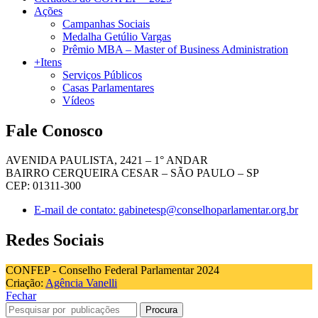
Ações
Campanhas Sociais
Medalha Getúlio Vargas
Prêmio MBA – Master of Business Administration
+Itens
Serviços Públicos
Casas Parlamentares
Vídeos
Fale Conosco
AVENIDA PAULISTA, 2421 – 1° ANDAR
BAIRRO CERQUEIRA CESAR – SÃO PAULO – SP
CEP: 01311-300
E-mail de contato: gabinetesp@conselhoparlamentar.org.br
Redes Sociais
CONFEP - Conselho Federal Parlamentar 2024
Criação:
Agência Vanelli
Fechar
Procura