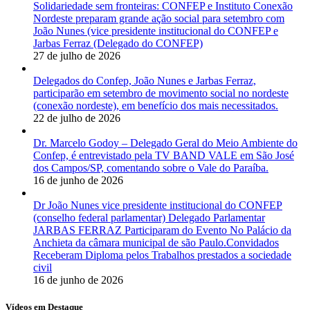
Solidariedade sem fronteiras: CONFEP e Instituto Conexão
Nordeste preparam grande ação social para setembro com
João Nunes (vice presidente institucional do CONFEP e
Jarbas Ferraz (Delegado do CONFEP)
27 de julho de 2026
Delegados do Confep, João Nunes e Jarbas Ferraz,
participarão em setembro de movimento social no nordeste
(conexão nordeste), em benefício dos mais necessitados.
22 de julho de 2026
Dr. Marcelo Godoy – Delegado Geral do Meio Ambiente do
Confep, é entrevistado pela TV BAND VALE em São José
dos Campos/SP, comentando sobre o Vale do Paraíba.
16 de junho de 2026
Dr João Nunes vice presidente institucional do CONFEP
(conselho federal parlamentar) Delegado Parlamentar
JARBAS FERRAZ Participaram do Evento No Palácio da
Anchieta da câmara municipal de são Paulo.Convidados
Receberam Diploma pelos Trabalhos prestados a sociedade
civil
16 de junho de 2026
Vídeos em Destaque