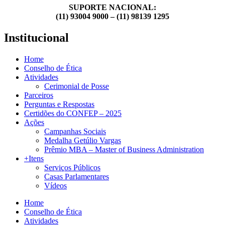
SUPORTE NACIONAL:
(11) 93004 9000 – (11) 98139 1295
Institucional
Home
Conselho de Ética
Atividades
Cerimonial de Posse
Parceiros
Perguntas e Respostas
Certidões do CONFEP – 2025
Ações
Campanhas Sociais
Medalha Getúlio Vargas
Prêmio MBA – Master of Business Administration
+Itens
Serviços Públicos
Casas Parlamentares
Vídeos
Home
Conselho de Ética
Atividades