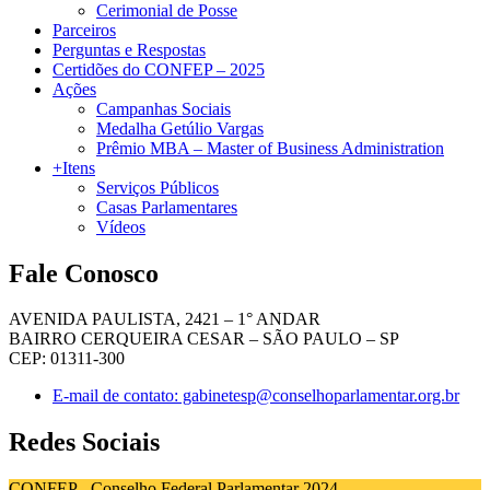
Cerimonial de Posse
Parceiros
Perguntas e Respostas
Certidões do CONFEP – 2025
Ações
Campanhas Sociais
Medalha Getúlio Vargas
Prêmio MBA – Master of Business Administration
+Itens
Serviços Públicos
Casas Parlamentares
Vídeos
Fale Conosco
AVENIDA PAULISTA, 2421 – 1° ANDAR
BAIRRO CERQUEIRA CESAR – SÃO PAULO – SP
CEP: 01311-300
E-mail de contato: gabinetesp@conselhoparlamentar.org.br
Redes Sociais
CONFEP - Conselho Federal Parlamentar 2024