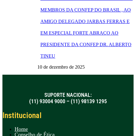
MEMBROS DA CONFEP DO BRASIL , AO
AMIGO DELEGADO JARBAS FERRAS E
EM ESPECIAL FORTE ABRAÇO AO
PRESIDENTE DA CONFEP DR. ALBERTO
TINEU
10 de dezembro de 2025
SUPORTE NACIONAL:
(11) 93004 9000 – (11) 98139 1295
Institucional
Home
Conselho de Ética