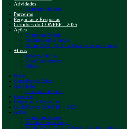
Atividades
Cerimonial de Posse
Parceiros
Perguntas e Respostas
Certidões do CONFEP – 2025
Ações
Campanhas Sociais
Medalha Getúlio Vargas
Prêmio MBA – Master of Business Administration
+Itens
Serviços Públicos
Casas Parlamentares
Vídeos
Home
Conselho de Ética
Atividades
Cerimonial de Posse
Parceiros
Perguntas e Respostas
Certidões do CONFEP – 2025
Ações
Campanhas Sociais
Medalha Getúlio Vargas
Prêmio MBA – Master of Business Administration