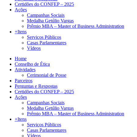
Certidões do CONFEP – 2025
Ações
Campanhas Sociais
Medalha Getúlio Vargas
Prêmio MBA – Master of Business Administration
+Itens
Serviços Públicos
Casas Parlamentares
Vídeos
Home
Conselho de Ética
Atividades
Cerimonial de Posse
Parceiros
Perguntas e Respostas
Certidões do CONFEP – 2025
Ações
Campanhas Sociais
Medalha Getúlio Vargas
Prêmio MBA – Master of Business Administration
+Itens
Serviços Públicos
Casas Parlamentares
Vídeos