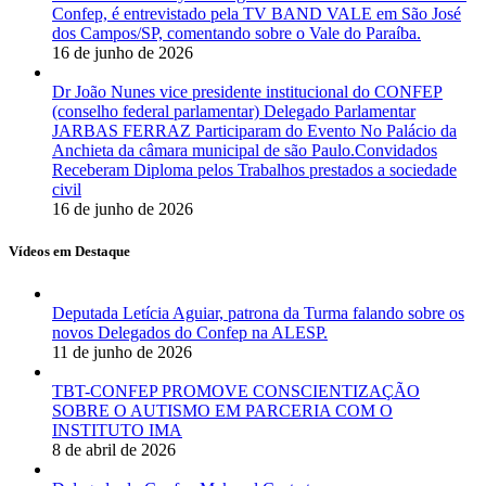
Confep, é entrevistado pela TV BAND VALE em São José
dos Campos/SP, comentando sobre o Vale do Paraíba.
16 de junho de 2026
Dr João Nunes vice presidente institucional do CONFEP
(conselho federal parlamentar) Delegado Parlamentar
JARBAS FERRAZ Participaram do Evento No Palácio da
Anchieta da câmara municipal de são Paulo.Convidados
Receberam Diploma pelos Trabalhos prestados a sociedade
civil
16 de junho de 2026
Vídeos em Destaque
Deputada Letícia Aguiar, patrona da Turma falando sobre os
novos Delegados do Confep na ALESP.
11 de junho de 2026
TBT-CONFEP PROMOVE CONSCIENTIZAÇÃO
SOBRE O AUTISMO EM PARCERIA COM O
INSTITUTO IMA
8 de abril de 2026