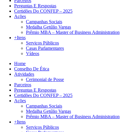
Parceiros
Perguntas E Respostas
Certidões Do CONFEP – 2025
Ações
Campanhas Sociais
Medalha Getúlio Vargas
Prêmio MBA – Master of Business Administration
+Itens
Serviços Públicos
Casas Parlamentares
Vídeos
Home
Conselho De Ética
Atividades
Cerimonial de Posse
Parceiros
Perguntas E Respostas
Certidões Do CONFEP – 2025
Ações
Campanhas Sociais
Medalha Getúlio Vargas
Prêmio MBA – Master of Business Administration
+Itens
Serviços Públicos