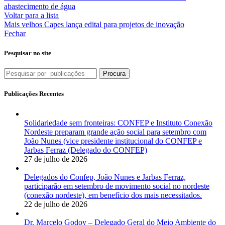
abastecimento de água
Voltar para a lista
Mais velhos
Capes lança edital para projetos de inovação
Fechar
Pesquisar no site
Procura
Publicações Recentes
Solidariedade sem fronteiras: CONFEP e Instituto Conexão
Nordeste preparam grande ação social para setembro com
João Nunes (vice presidente institucional do CONFEP e
Jarbas Ferraz (Delegado do CONFEP)
27 de julho de 2026
Delegados do Confep, João Nunes e Jarbas Ferraz,
participarão em setembro de movimento social no nordeste
(conexão nordeste), em benefício dos mais necessitados.
22 de julho de 2026
Dr. Marcelo Godoy – Delegado Geral do Meio Ambiente do