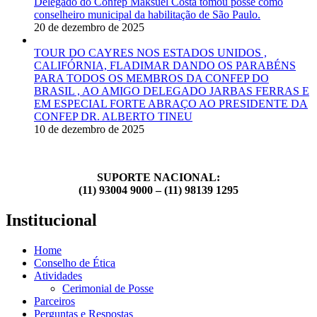
Delegado do Confep Maksuel Costa tomou posse como
conselheiro municipal da habilitação de São Paulo.
20 de dezembro de 2025
TOUR DO CAYRES NOS ESTADOS UNIDOS ,
CALIFÓRNIA, FLADIMAR DANDO OS PARABÉNS
PARA TODOS OS MEMBROS DA CONFEP DO
BRASIL , AO AMIGO DELEGADO JARBAS FERRAS E
EM ESPECIAL FORTE ABRAÇO AO PRESIDENTE DA
CONFEP DR. ALBERTO TINEU
10 de dezembro de 2025
SUPORTE NACIONAL:
(11) 93004 9000 – (11) 98139 1295
Institucional
Home
Conselho de Ética
Atividades
Cerimonial de Posse
Parceiros
Perguntas e Respostas