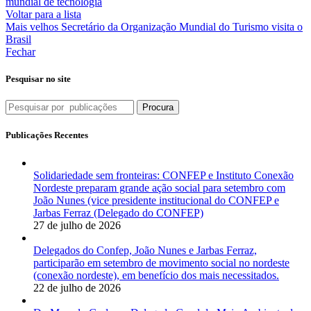
mundial de tecnologia
Voltar para a lista
Mais velhos
Secretário da Organização Mundial do Turismo visita o
Brasil
Fechar
Pesquisar no site
Procura
Publicações Recentes
Solidariedade sem fronteiras: CONFEP e Instituto Conexão
Nordeste preparam grande ação social para setembro com
João Nunes (vice presidente institucional do CONFEP e
Jarbas Ferraz (Delegado do CONFEP)
27 de julho de 2026
Delegados do Confep, João Nunes e Jarbas Ferraz,
participarão em setembro de movimento social no nordeste
(conexão nordeste), em benefício dos mais necessitados.
22 de julho de 2026