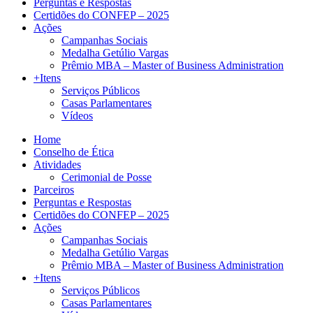
Perguntas e Respostas
Certidões do CONFEP – 2025
Ações
Campanhas Sociais
Medalha Getúlio Vargas
Prêmio MBA – Master of Business Administration
+Itens
Serviços Públicos
Casas Parlamentares
Vídeos
Home
Conselho de Ética
Atividades
Cerimonial de Posse
Parceiros
Perguntas e Respostas
Certidões do CONFEP – 2025
Ações
Campanhas Sociais
Medalha Getúlio Vargas
Prêmio MBA – Master of Business Administration
+Itens
Serviços Públicos
Casas Parlamentares