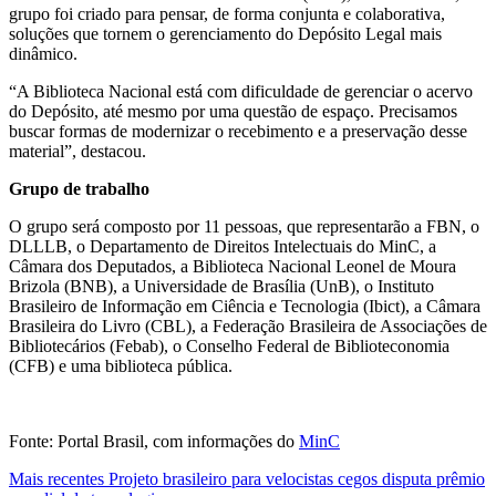
grupo foi criado para pensar, de forma conjunta e colaborativa,
soluções que tornem o gerenciamento do Depósito Legal mais
dinâmico.
“A Biblioteca Nacional está com dificuldade de gerenciar o acervo
do Depósito, até mesmo por uma questão de espaço. Precisamos
buscar formas de modernizar o recebimento e a preservação desse
material”, destacou.
Grupo de trabalho
O grupo será composto por 11 pessoas, que representarão a FBN, o
DLLLB, o Departamento de Direitos Intelectuais do MinC, a
Câmara dos Deputados, a Biblioteca Nacional Leonel de Moura
Brizola (BNB), a Universidade de Brasília (UnB), o Instituto
Brasileiro de Informação em Ciência e Tecnologia (Ibict), a Câmara
Brasileira do Livro (CBL), a Federação Brasileira de Associações de
Bibliotecários (Febab), o Conselho Federal de Biblioteconomia
(CFB) e uma biblioteca pública.
Fonte: Portal Brasil, com informações do
MinC
Mais recentes
Projeto brasileiro para velocistas cegos disputa prêmio