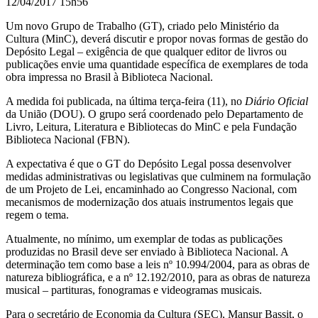
12/04/2017 15h56
Um novo Grupo de Trabalho (GT), criado pelo Ministério da
Cultura (MinC), deverá discutir e propor novas formas de gestão do
Depósito Legal – exigência de que qualquer editor de livros ou
publicações envie uma quantidade específica de exemplares de toda
obra impressa no Brasil à Biblioteca Nacional.
A medida foi publicada, na última terça-feira (11), no
Diário Oficial
da União (DOU). O grupo será coordenado pelo Departamento de
Livro, Leitura, Literatura e Bibliotecas do MinC e pela Fundação
Biblioteca Nacional (FBN).
A expectativa é que o GT do Depósito Legal possa desenvolver
medidas administrativas ou legislativas que culminem na formulação
de um Projeto de Lei, encaminhado ao Congresso Nacional, com
mecanismos de modernização dos atuais instrumentos legais que
regem o tema.
Atualmente, no mínimo, um exemplar de todas as publicações
produzidas no Brasil deve ser enviado à Biblioteca Nacional. A
determinação tem como base a leis nº 10.994/2004, para as obras de
natureza bibliográfica, e a nº 12.192/2010, para as obras de natureza
musical – partituras, fonogramas e videogramas musicais.
Para o secretário de Economia da Cultura (SEC), Mansur Bassit, o