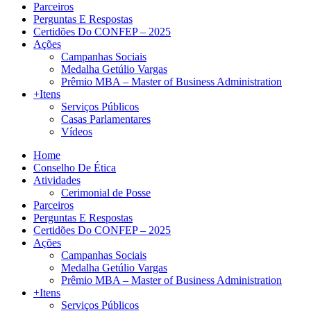
Parceiros
Perguntas E Respostas
Certidões Do CONFEP – 2025
Ações
Campanhas Sociais
Medalha Getúlio Vargas
Prêmio MBA – Master of Business Administration
+Itens
Serviços Públicos
Casas Parlamentares
Vídeos
Home
Conselho De Ética
Atividades
Cerimonial de Posse
Parceiros
Perguntas E Respostas
Certidões Do CONFEP – 2025
Ações
Campanhas Sociais
Medalha Getúlio Vargas
Prêmio MBA – Master of Business Administration
+Itens
Serviços Públicos