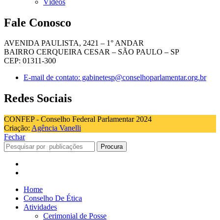
Vídeos
Fale Conosco
AVENIDA PAULISTA, 2421 – 1° ANDAR
BAIRRO CERQUEIRA CESAR – SÃO PAULO – SP
CEP: 01311-300
E-mail de contato: gabinetesp@conselhoparlamentar.org.br
Redes Sociais
CONFEP - Conselho Federal Parlamentar 2024
Criação:
Agência Vanelli
Fechar
Procura
Home
Conselho De Ética
Atividades
Cerimonial de Posse