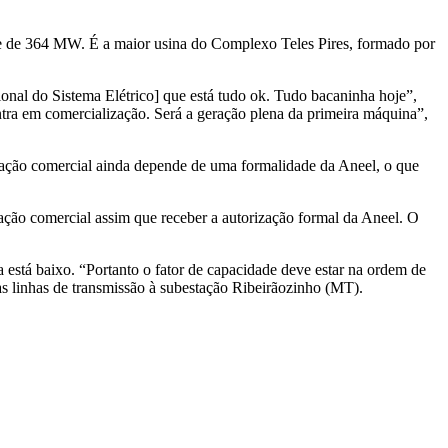
ade de 364 MW. É a maior usina do Complexo Teles Pires, formado por
onal do Sistema Elétrico] que está tudo ok. Tudo bacaninha hoje”,
ntra em comercialização. Será a geração plena da primeira máquina”,
peração comercial ainda depende de uma formalidade da Aneel, o que
ação comercial assim que receber a autorização formal da Aneel. O
 está baixo. “Portanto o fator de capacidade deve estar na ordem de
 linhas de transmissão à subestação Ribeirãozinho (MT).