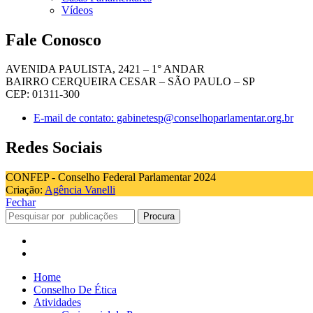
Vídeos
Fale Conosco
AVENIDA PAULISTA, 2421 – 1° ANDAR
BAIRRO CERQUEIRA CESAR – SÃO PAULO – SP
CEP: 01311-300
E-mail de contato: gabinetesp@conselhoparlamentar.org.br
Redes Sociais
CONFEP - Conselho Federal Parlamentar 2024
Criação:
Agência Vanelli
Fechar
Procura
Home
Conselho De Ética
Atividades