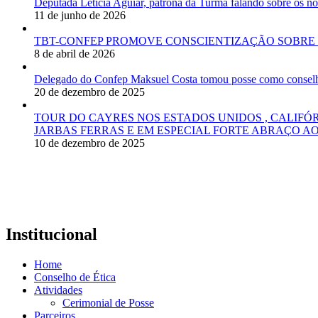
Deputada Letícia Aguiar, patrona da Turma falando sobre os
11 de junho de 2026
TBT-CONFEP PROMOVE CONSCIENTIZAÇÃO SOBRE 
8 de abril de 2026
Delegado do Confep Maksuel Costa tomou posse como conselhei
20 de dezembro de 2025
TOUR DO CAYRES NOS ESTADOS UNIDOS , CALIFÓ
JARBAS FERRAS E EM ESPECIAL FORTE ABRAÇO AO
10 de dezembro de 2025
Institucional
Home
Conselho de Ética
Atividades
Cerimonial de Posse
Parceiros