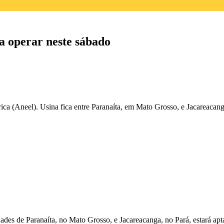
ra operar neste sábado
rica (Aneel). Usina fica entre Paranaíta, em Mato Grosso, e Jacareacan
dades de Paranaíta, no Mato Grosso, e Jacareacanga, no Pará,
estará apt