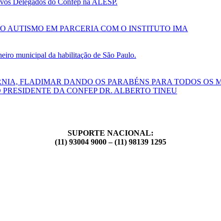
 novos Delegados do Confep na ALESP.
O AUTISMO EM PARCERIA COM O INSTITUTO IMA
ro municipal da habilitação de São Paulo.
RNIA, FLADIMAR DANDO OS PARABÉNS PARA TODOS OS 
 PRESIDENTE DA CONFEP DR. ALBERTO TINEU
SUPORTE NACIONAL:
(11) 93004 9000 – (11) 98139 1295