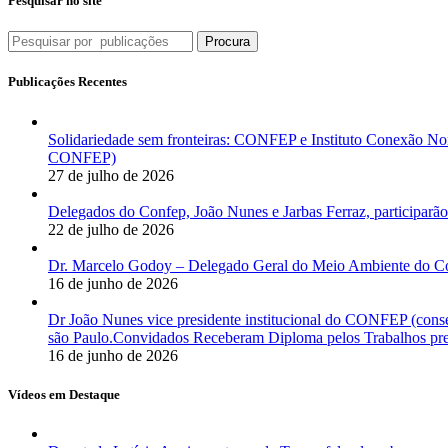
Pesquisar no site
Procura
Publicações Recentes
Solidariedade sem fronteiras: CONFEP e Instituto Conexão Nor
CONFEP)
27 de julho de 2026
Delegados do Confep, João Nunes e Jarbas Ferraz, participarão
22 de julho de 2026
Dr. Marcelo Godoy – Delegado Geral do Meio Ambiente do Co
16 de junho de 2026
Dr João Nunes vice presidente institucional do CONFEP (con
são Paulo.Convidados Receberam Diploma pelos Trabalhos pres
16 de junho de 2026
Vídeos em Destaque