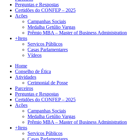
Perguntas e Respostas
Certidões do CONFEP – 2025
Ações
Campanhas Sociais
Medalha Getúlio Vargas
Prêmio MBA – Master of Business Administration
+Itens
Serviços Públicos
Casas Parlamentares
Vídeos
Home
Conselho de Ética
Atividades
Cerimonial de Posse
Parceiros
Perguntas e Respostas
Certidões do CONFEP – 2025
Ações
Campanhas Sociais
Medalha Getúlio Vargas
Prêmio MBA – Master of Business Administration
+Itens
Serviços Públicos
Casas Parlamentares