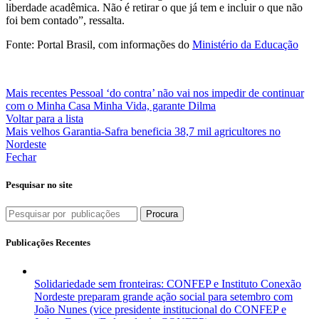
liberdade acadêmica. Não é retirar o que já tem e incluir o que não
foi bem contado”, ressalta.
Fonte: Portal Brasil, com informações do
Ministério da Educação
Mais recentes
Pessoal ‘do contra’ não vai nos impedir de continuar
com o Minha Casa Minha Vida, garante Dilma
Voltar para a lista
Mais velhos
Garantia-Safra beneficia 38,7 mil agricultores no
Nordeste
Fechar
Pesquisar no site
Procura
Publicações Recentes
Solidariedade sem fronteiras: CONFEP e Instituto Conexão
Nordeste preparam grande ação social para setembro com
João Nunes (vice presidente institucional do CONFEP e