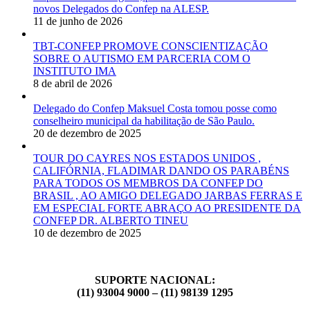
novos Delegados do Confep na ALESP.
11 de junho de 2026
TBT-CONFEP PROMOVE CONSCIENTIZAÇÃO
SOBRE O AUTISMO EM PARCERIA COM O
INSTITUTO IMA
8 de abril de 2026
Delegado do Confep Maksuel Costa tomou posse como
conselheiro municipal da habilitação de São Paulo.
20 de dezembro de 2025
TOUR DO CAYRES NOS ESTADOS UNIDOS ,
CALIFÓRNIA, FLADIMAR DANDO OS PARABÉNS
PARA TODOS OS MEMBROS DA CONFEP DO
BRASIL , AO AMIGO DELEGADO JARBAS FERRAS E
EM ESPECIAL FORTE ABRAÇO AO PRESIDENTE DA
CONFEP DR. ALBERTO TINEU
10 de dezembro de 2025
SUPORTE NACIONAL:
(11) 93004 9000 – (11) 98139 1295