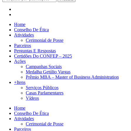
Home
Conselho De Ética
Atividades
Cerimonial de Posse
Parceiros
Perguntas E Respostas
Certidões Do CONFEP – 2025
Ações
Campanhas Sociais
Medalha Getúlio Vargas
Prêmio MBA – Master of Business Administration
+Itens
Serviços Públicos
Casas Parlamentares
Vídeos
Home
Conselho De Ética
Atividades
Cerimonial de Posse
Parceiros