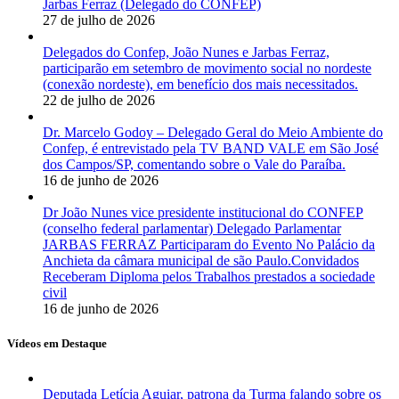
Jarbas Ferraz (Delegado do CONFEP)
27 de julho de 2026
Delegados do Confep, João Nunes e Jarbas Ferraz,
participarão em setembro de movimento social no nordeste
(conexão nordeste), em benefício dos mais necessitados.
22 de julho de 2026
Dr. Marcelo Godoy – Delegado Geral do Meio Ambiente do
Confep, é entrevistado pela TV BAND VALE em São José
dos Campos/SP, comentando sobre o Vale do Paraíba.
16 de junho de 2026
Dr João Nunes vice presidente institucional do CONFEP
(conselho federal parlamentar) Delegado Parlamentar
JARBAS FERRAZ Participaram do Evento No Palácio da
Anchieta da câmara municipal de são Paulo.Convidados
Receberam Diploma pelos Trabalhos prestados a sociedade
civil
16 de junho de 2026
Vídeos em Destaque
Deputada Letícia Aguiar, patrona da Turma falando sobre os