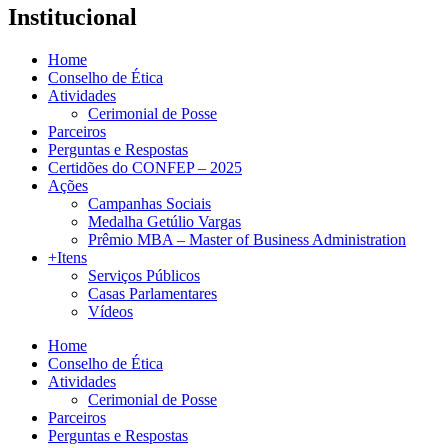
Institucional
Home
Conselho de Ética
Atividades
Cerimonial de Posse
Parceiros
Perguntas e Respostas
Certidões do CONFEP – 2025
Ações
Campanhas Sociais
Medalha Getúlio Vargas
Prêmio MBA – Master of Business Administration
+Itens
Serviços Públicos
Casas Parlamentares
Vídeos
Home
Conselho de Ética
Atividades
Cerimonial de Posse
Parceiros
Perguntas e Respostas