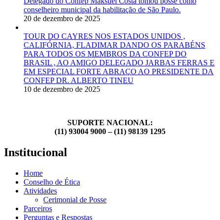
Delegado do Confep Maksuel Costa tomou posse como
conselheiro municipal da habilitação de São Paulo.
20 de dezembro de 2025
TOUR DO CAYRES NOS ESTADOS UNIDOS ,
CALIFÓRNIA, FLADIMAR DANDO OS PARABÉNS
PARA TODOS OS MEMBROS DA CONFEP DO
BRASIL , AO AMIGO DELEGADO JARBAS FERRAS E
EM ESPECIAL FORTE ABRAÇO AO PRESIDENTE DA
CONFEP DR. ALBERTO TINEU
10 de dezembro de 2025
SUPORTE NACIONAL:
(11) 93004 9000 – (11) 98139 1295
Institucional
Home
Conselho de Ética
Atividades
Cerimonial de Posse
Parceiros
Perguntas e Respostas