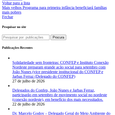
Voltar para a lista
Mais velhos
Programa para primeira infância beneficiará famílias
mais pobres
Fechar
Pesquisar no site
Procura
Publicações Recentes
Solidariedade sem fronteiras: CONFEP e Instituto Conexão
Nordeste preparam grande ação social para setembro com
João Nunes (vice presidente institucional do CONFEP e
Jarbas Ferraz (Delegado do CONFEP)
27 de julho de 2026
Delegados do Confep, João Nunes e Jarbas Ferraz,
participarão em setembro de movimento social no nordeste
(conexão nordeste), em benefício dos mais necessitados.
22 de julho de 2026
Dr. Marcelo Godoy – Delegado Geral do Meio Ambiente do