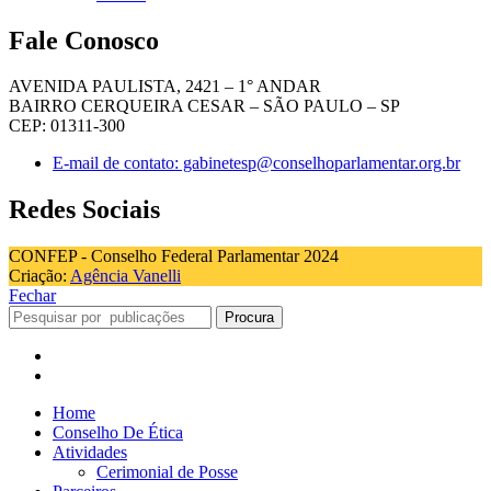
Fale Conosco
AVENIDA PAULISTA, 2421 – 1° ANDAR
BAIRRO CERQUEIRA CESAR – SÃO PAULO – SP
CEP: 01311-300
E-mail de contato: gabinetesp@conselhoparlamentar.org.br
Redes Sociais
CONFEP - Conselho Federal Parlamentar 2024
Criação:
Agência Vanelli
Fechar
Procura
Home
Conselho De Ética
Atividades
Cerimonial de Posse