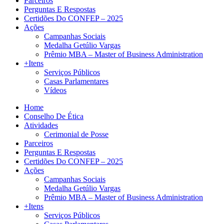
Parceiros
Perguntas E Respostas
Certidões Do CONFEP – 2025
Ações
Campanhas Sociais
Medalha Getúlio Vargas
Prêmio MBA – Master of Business Administration
+Itens
Serviços Públicos
Casas Parlamentares
Vídeos
Home
Conselho De Ética
Atividades
Cerimonial de Posse
Parceiros
Perguntas E Respostas
Certidões Do CONFEP – 2025
Ações
Campanhas Sociais
Medalha Getúlio Vargas
Prêmio MBA – Master of Business Administration
+Itens
Serviços Públicos