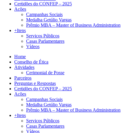
Certidões do CONFEP – 2025
Ações
Campanhas Sociais
Medalha Getúlio Vargas
Prêmio MBA – Master of Business Administration
+Itens
Serviços Públicos
Casas Parlamentares
Vídeos
Home
Conselho de Ética
Atividades
Cerimonial de Posse
Parceiros
Perguntas e Respostas
Certidões do CONFEP – 2025
Ações
Campanhas Sociais
Medalha Getúlio Vargas
Prêmio MBA – Master of Business Administration
+Itens
Serviços Públicos
Casas Parlamentares
Vídeos