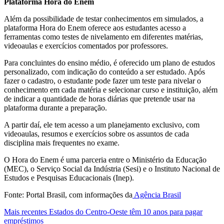
Plataforma Hora do Enem
Além da possibilidade de testar conhecimentos em simulados, a
plataforma Hora do Enem oferece aos estudantes acesso a
ferramentas como testes de nivelamento em diferentes matérias,
videoaulas e exercícios comentados por professores.
Para concluintes do ensino médio, é oferecido um plano de estudos
personalizado, com indicação do conteúdo a ser estudado. Após
fazer o cadastro, o estudante pode fazer um teste para nivelar o
conhecimento em cada matéria e selecionar curso e instituição, além
de indicar a quantidade de horas diárias que pretende usar na
plataforma durante a preparação.
A partir daí, ele tem acesso a um planejamento exclusivo, com
videoaulas, resumos e exercícios sobre os assuntos de cada
disciplina mais frequentes no exame.
O Hora do Enem é uma parceria entre o Ministério da Educação
(MEC), o Serviço Social da Indústria (Sesi) e o Instituto Nacional de
Estudos e Pesquisas Educacionais (Inep).
Fonte: Portal Brasil, com informações da
Agência Brasil
Mais recentes
Estados do Centro-Oeste têm 10 anos para pagar
empréstimos