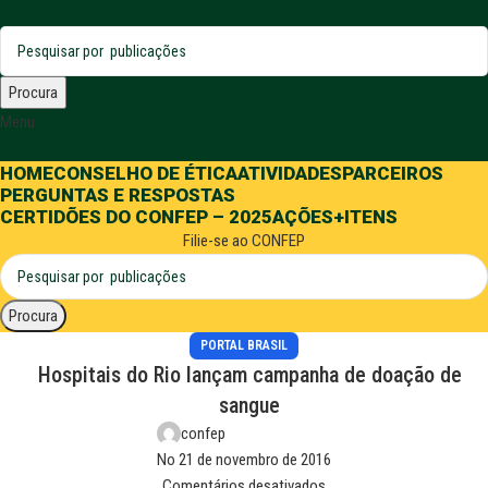
Procura
Menu
HOME
CONSELHO DE ÉTICA
ATIVIDADES
PARCEIROS
PERGUNTAS E RESPOSTAS
CERTIDÕES DO CONFEP – 2025
AÇÕES
+ITENS
Filie-se ao CONFEP
Procura
PORTAL BRASIL
Hospitais do Rio lançam campanha de doação de
sangue
confep
No 21 de novembro de 2016
Comentários desativados