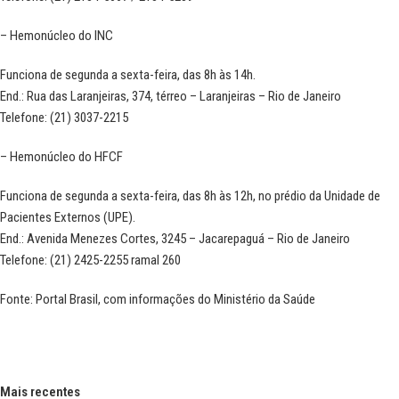
–
Hemonúcleo do INC
Funciona de segunda a sexta-feira, das 8h às 14h.
End.: Rua das Laranjeiras, 374, térreo – Laranjeiras – Rio de Janeiro
Telefone: (21) 3037-2215
–
Hemonúcleo do HFCF
Funciona de segunda a sexta-feira, das 8h às 12h, no prédio da Unidade de
Pacientes Externos (UPE).
End.: Avenida Menezes Cortes, 3245 – Jacarepaguá – Rio de Janeiro
Telefone: (21) 2425-2255 ramal 260
Fonte: Portal Brasil, com informações do
Ministério da Saúde
Mais recentes