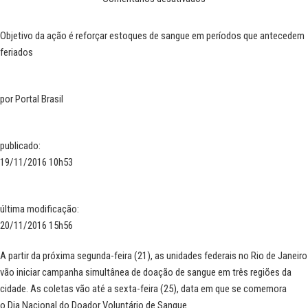
Objetivo da ação é reforçar estoques de sangue em períodos que antecedem
feriados
por
Portal Brasil
publicado
:
19/11/2016 10h53
última modificação
:
20/11/2016 15h56
A partir da próxima segunda-feira (21), as unidades federais no Rio de Janeiro
vão iniciar campanha simultânea de doação de sangue em três regiões da
cidade. As coletas vão até a sexta-feira (25), data em que se comemora
o
Dia Nacional do Doador Voluntário de Sangue.