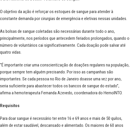
O objetivo da ação é reforçar os estoques de sangue para atender à
constante demanda por cirurgias de emergência e eletivas nessas unidades.
As bolsas de sangue coletadas são necessárias durante todo o ano,
principalmente, nos períodos que antecedem feriados prolongados, quando o
número de voluntários cai significativamente. Cada doação pode salvar até
quatro vidas.
“É importante criar uma conscientização de doações regulares na população,
porque sempre tem alguém precisando. Por isso as campanhas são
importantes. Se cada pessoa no Rio de Janeiro doasse uma vez por ano,
seria suficiente para abastecer todos os bancos de sangue do estado”,
afirma a hemoterapeuta Fernanda Azevedo, coordenadora do HemoINTO.
Requisitos
Para doar sangue é necessário ter entre 16 e 69 anos e mais de 50 quilos,
além de estar saudável, descansado e alimentado. Os maiores de 60 anos