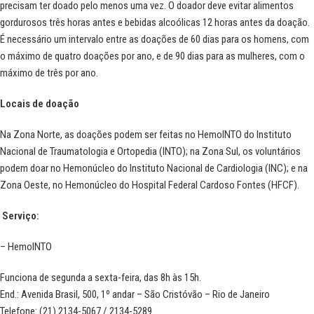
precisam ter doado pelo menos uma vez. O doador deve evitar alimentos
gordurosos três horas antes e bebidas alcoólicas 12 horas antes da doação.
É necessário um intervalo entre as doações de 60 dias para os homens, com
o máximo de quatro doações por ano, e de 90 dias para as mulheres, com o
máximo de três por ano.
Locais de doação
Na Zona Norte, as doações podem ser feitas no HemoINTO do Instituto
Nacional de Traumatologia e Ortopedia (INTO); na Zona Sul, os voluntários
podem doar no Hemonúcleo do Instituto Nacional de Cardiologia (INC); e na
Zona Oeste, no Hemonúcleo do Hospital Federal Cardoso Fontes (HFCF).
Serviço:
–
HemoINTO
Funciona de segunda a sexta-feira, das 8h às 15h.
End.: Avenida Brasil, 500, 1º andar
–
São Cristóvão – Rio de Janeiro
Telefone: (21) 2134-5067 / 2134-5289