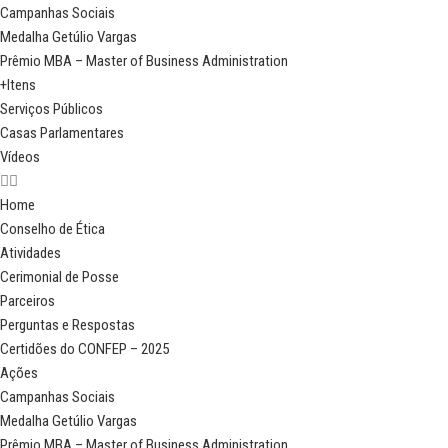
Campanhas Sociais
Medalha Getúlio Vargas
Prêmio MBA – Master of Business Administration
+Itens
Serviços Públicos
Casas Parlamentares
Vídeos
Home
Conselho de Ética
Atividades
Cerimonial de Posse
Parceiros
Perguntas e Respostas
Certidões do CONFEP – 2025
Ações
Campanhas Sociais
Medalha Getúlio Vargas
Prêmio MBA – Master of Business Administration