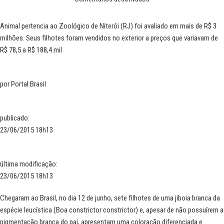
Animal pertencia ao Zoológico de Niterói (RJ) foi avaliado em mais de R$ 3
milhões. Seus filhotes foram vendidos no exterior a preços que variavam de
R$ 78,5 a R$ 188,4 mil
por
Portal Brasil
publicado
:
23/06/2015 18h13
última modificação
:
23/06/2015 18h13
Chegaram ao Brasil, no dia 12 de junho, sete filhotes de uma jiboia branca da
espécie leucística (Boa constrictor constrictor) e, apesar de não possuírem a
pigmentação branca do pai, apresentam uma coloração diferenciada e