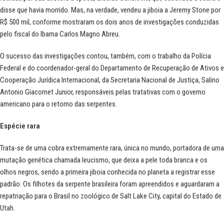
disse que havia morrido. Mas, na verdade, vendeu a jiboia a Jeremy Stone por
R$ 500 mil, conforme mostraram os dois anos de investigações conduzidas
pelo fiscal do Ibama Carlos Magno Abreu.
O sucesso das investigações contou, também, com o trabalho da Polícia
Federal e do coordenador-geral do Departamento de Recuperação de Ativos e
Cooperação Jurídica Internacional, da Secretaria Nacional de Justiça, Salino
Antonio Giacomet Junior, responsáveis pelas tratativas com o governo
americano para o retorno das serpentes.
Espécie rara
Trata-se de uma cobra extremamente rara, única no mundo, portadora de uma
mutação genética chamada leucismo, que deixa a pele toda branca e os
olhos negros, sendo a primeira jiboia conhecida no planeta a registrar esse
padrão. Os filhotes da serpente brasileira foram apreendidos e aguardaram a
repatriação para o Brasil no zoológico de Salt Lake City, capital do Estado de
Utah.