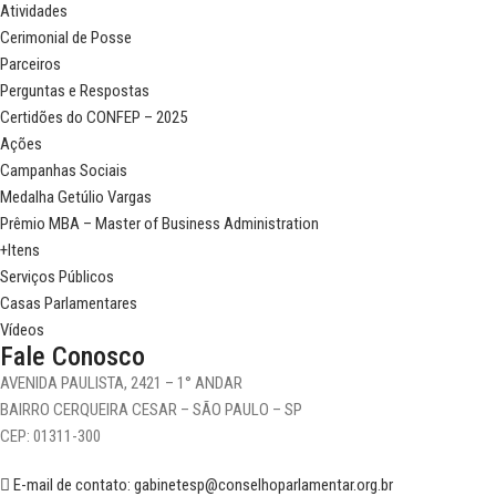
Atividades
Cerimonial de Posse
Parceiros
Perguntas e Respostas
Certidões do CONFEP – 2025
Ações
Campanhas Sociais
Medalha Getúlio Vargas
Prêmio MBA – Master of Business Administration
+Itens
Serviços Públicos
Casas Parlamentares
Vídeos
Fale Conosco
AVENIDA PAULISTA, 2421 – 1° ANDAR
BAIRRO CERQUEIRA CESAR – SÃO PAULO – SP
CEP: 01311-300
E-mail de contato: gabinetesp@conselhoparlamentar.org.br