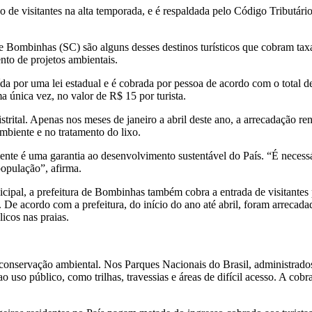
so de visitantes na alta temporada, e
é respaldada pelo Código Tributário
ombinhas (SC) são alguns desses destinos turísticos que cobram taxas 
nto de projetos ambientais.
uída por uma lei estadual e é cobrada por pessoa de acordo com o total
a única vez, no valor de R$ 15 por turista.
istrital. Apenas nos meses de janeiro a abril deste ano, a arrecadação r
mbiente e no tratamento do lixo.
nte é uma garantia ao desenvolvimento sustentável do País. “É necessá
população”, afirma.
icipal, a prefeitura de Bombinhas também cobra a entrada de visitante
De acordo com a prefeitura, do início do ano até abril, foram arrecad
licos nas praias.
a conservação ambiental. Nos Parques Nacionais do Brasil, administrad
 uso público, como trilhas, travessias e áreas de difícil acesso. A cobr