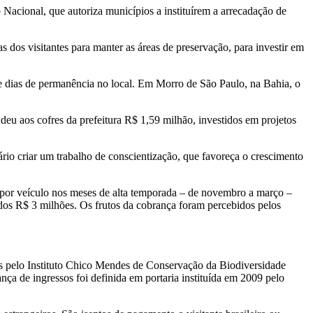
 Nacional, que autoriza municípios a instituírem a arrecadação de
dos visitantes para manter as áreas de preservação, para investir em
 de dias de permanência no local. Em Morro de São Paulo, na Bahia, o
endeu aos cofres da prefeitura R$ 1,59 milhão, investidos em projetos
rio criar um trabalho de conscientização, que favoreça o crescimento
s por veículo nos meses de alta temporada – de novembro a março –
ados R$ 3 milhões. Os frutos da cobrança foram percebidos pelos
os pelo Instituto Chico Mendes de Conservação da Biodiversidade
ança de ingressos foi definida em portaria instituída em 2009 pelo