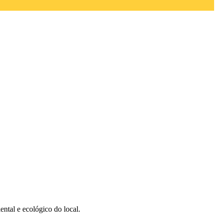
ntal e ecológico do local.