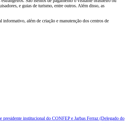
 estrangeiros. São isentos de pagamento o visitante brasileiro ou
sadores, e guias de turismo, entre outros. Além disso, as
ial informativo, além de criação e manutenção dos centros de
e presidente institucional do CONFEP e Jarbas Ferraz (Delegado do