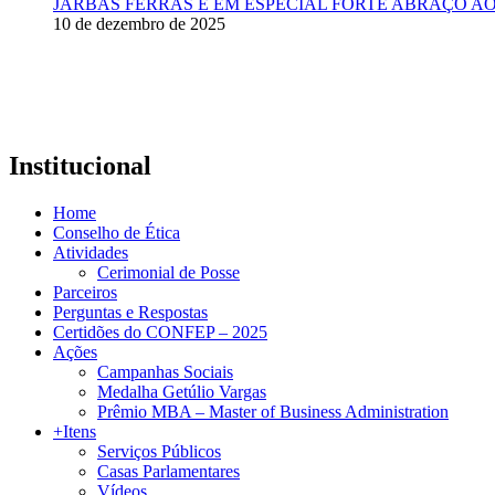
JARBAS FERRAS E EM ESPECIAL FORTE ABRAÇO AO
10 de dezembro de 2025
Institucional
Home
Conselho de Ética
Atividades
Cerimonial de Posse
Parceiros
Perguntas e Respostas
Certidões do CONFEP – 2025
Ações
Campanhas Sociais
Medalha Getúlio Vargas
Prêmio MBA – Master of Business Administration
+Itens
Serviços Públicos
Casas Parlamentares
Vídeos