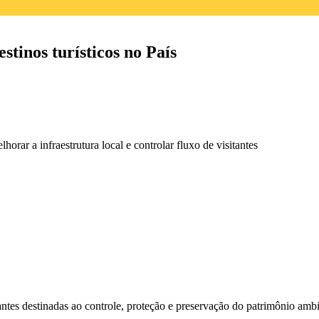
tinos turísticos no País
orar a infraestrutura local e controlar fluxo de visitantes
antes destinadas ao
controle, proteção e preservação do patrimônio ambie