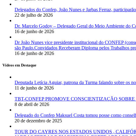
Delegados do Confep, João Nunes e Jarbas Ferraz, participarão
22 de julho de 2026
Dr. Marcelo Godoy – Delegado Geral do Meio Ambiente do Co
16 de junho de 2026
Dr João Nunes vice presidente institucional do CONFEP (con
são Paulo.Convidados Receberam Diploma pelos Trabalhos pres
16 de junho de 2026
Vídeos em Destaque
Deputada Letícia Aguiar, patrona da Turma falando sobre os
11 de junho de 2026
TBT-CONFEP PROMOVE CONSCIENTIZAÇÃO SOBRE 
8 de abril de 2026
Delegado do Confep Maksuel Costa tomou posse como conselhei
20 de dezembro de 2025
TOUR DO CAYRES NOS ESTADOS UNIDOS , CALIFÓ