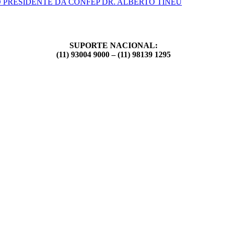
 PRESIDENTE DA CONFEP DR. ALBERTO TINEU
SUPORTE NACIONAL:
(11) 93004 9000 – (11) 98139 1295