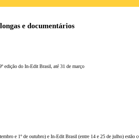
, longas e documentários
 9º edição do In-Edit Brasil, até 31 de março
etembro e 1º de outubro) e In-Edit Brasil (entre 14 e 25 de julho) estão