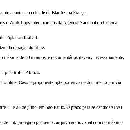
vento acontece na cidade de Biarritz, na França.
órios e Workshops Internacionais da Agência Nacional do Cinema
e cópias ao festival.
ndem da duração do filme.
ração máxima de 30 minutos; e documentários devem, necessariamente,
ta pelo troféu Abrazo.
o do filme. Caso o proponente opte por enviar o documento por via
ntre 14 e 25 de julho, em São Paulo. O prazo para se candidatar vai
eio de link protegido por senha, arquivo audiovisual com no máximo