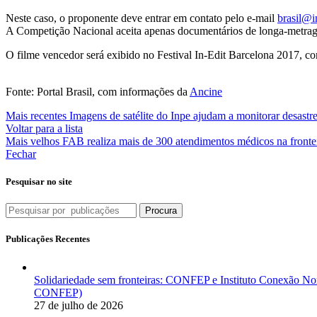
Neste caso, o proponente deve entrar em contato pelo e-mail
brasil@i
A Competição Nacional aceita apenas documentários de longa-metragem
O filme vencedor será exibido no Festival In-Edit Barcelona 2017, co
Fonte: Portal Brasil, com informações da
Ancine
Mais recentes
Imagens de satélite do Inpe ajudam a monitorar desastre
Voltar para a lista
Mais velhos
FAB realiza mais de 300 atendimentos médicos na front
Fechar
Pesquisar no site
Procura
Publicações Recentes
Solidariedade sem fronteiras: CONFEP e Instituto Conexão Nor
CONFEP)
27 de julho de 2026