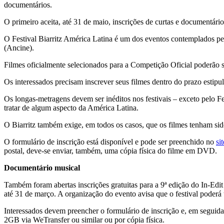
documentários.
O primeiro aceita, até 31 de maio, inscrições de curtas e documentário
O Festival Biarritz América Latina é um dos eventos contemplados pe
(Ancine).
Filmes oficialmente selecionados para a Competição Oficial poderão so
Os interessados precisam inscrever seus filmes dentro do prazo estipu
Os longas-metragens devem ser inéditos nos festivais – exceto pelo F
tratar de algum aspecto da América Latina.
O Biarritz também exige, em todos os casos, que os filmes tenham sido
O formulário de inscrição está disponível e pode ser preenchido no
si
postal, deve-se enviar, também, uma cópia física do filme em DVD.
Documentário musical
Também foram abertas inscrições gratuitas para a 9ª edição do In-Edit
até 31 de março. A organização do evento avisa que o festival poderá te
Interessados devem preencher o formulário de inscrição e, em seguida
2GB via WeTransfer ou similar ou por cópia física.