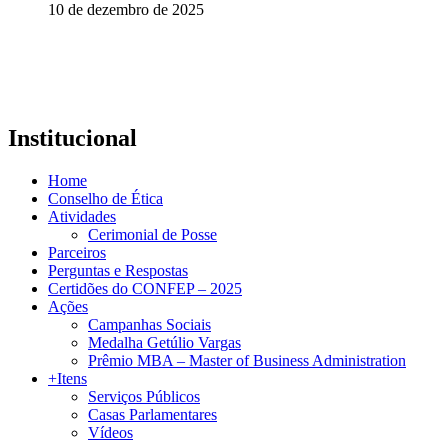
10 de dezembro de 2025
Institucional
Home
Conselho de Ética
Atividades
Cerimonial de Posse
Parceiros
Perguntas e Respostas
Certidões do CONFEP – 2025
Ações
Campanhas Sociais
Medalha Getúlio Vargas
Prêmio MBA – Master of Business Administration
+Itens
Serviços Públicos
Casas Parlamentares
Vídeos