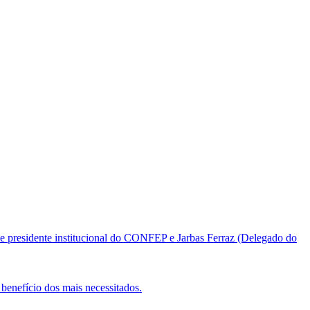
e presidente institucional do CONFEP e Jarbas Ferraz (Delegado do
benefício dos mais necessitados.