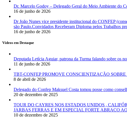
Dr. Marcelo Godoy – Delegado Geral do Meio Ambiente do Co
16 de junho de 2026
Dr João Nunes vice presidente institucional do CONFEP (con
são Paulo.Convidados Receberam Diploma pelos Trabalhos pres
16 de junho de 2026
Vídeos em Destaque
Deputada Letícia Aguiar, patrona da Turma falando sobre os
11 de junho de 2026
TBT-CONFEP PROMOVE CONSCIENTIZAÇÃO SOBRE 
8 de abril de 2026
Delegado do Confep Maksuel Costa tomou posse como conselhei
20 de dezembro de 2025
TOUR DO CAYRES NOS ESTADOS UNIDOS , CALIFÓ
JARBAS FERRAS E EM ESPECIAL FORTE ABRAÇO AO
10 de dezembro de 2025