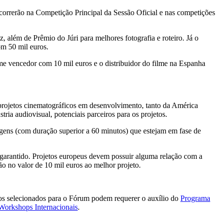
ncorrerão na Competição Principal da Sessão Oficial e nas competições
, além de Prêmio do Júri para melhores fotografia e roteiro. Já o
om 50 mil euros.
lme vencedor com 10 mil euros e o distribuidor do filme na Espanha
 projetos cinematográficos em desenvolvimento, tanto da América
ria audiovisual, potenciais parceiros para os projetos.
agens (com duração superior a 60 minutos) que estejam em fase de
 garantido. Projetos europeus devem possuir alguma relação com a
o no valor de 10 mil euros ao melhor projeto.
etos selecionados para o Fórum podem requerer o auxílio do
Programa
 Workshops Internacionais
.