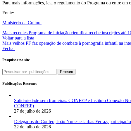
Para mais informações, leia o regulamento do Programa ou entre em c
Fonte:
Ministério da Cultura
Mais recentes
Programa de iniciação científica recebe inscrições até 1
Voltar para a lista
Mais velhos
PF faz operação de combate à pornografia infantil na inte
Fechar
Pesquisar no site
Procura
Publicações Recentes
Solidariedade sem fronteiras: CONFEP e Instituto Conexão Nor
CONFEP)
27 de julho de 2026
Delegados do Confep, João Nunes e Jarbas Ferraz, participarão
22 de julho de 2026