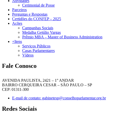
Atividades
Cerimonial de Posse
Parceiros
Perguntas e Respostas
Certidões do CONFEP – 2025
Ações
Campanhas Sociais
Medalha Getúlio Vargas
Prêmio MBA – Master of Business Administration
+Itens
Serviços Públicos
Casas Parlamentares
Vídeos
Fale Conosco
AVENIDA PAULISTA, 2421 – 1° ANDAR
BAIRRO CERQUEIRA CESAR – SÃO PAULO – SP
CEP: 01311-300
E-mail de contato: gabinetesp@conselhoparlamentar.org.br
Redes Sociais