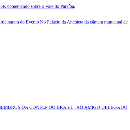
, comentando sobre o Vale do Paraíba.
ticiparam do Evento No Palácio da Anchieta da câmara municipal de
MEMBROS DA CONFEP DO BRASIL , AO AMIGO DELEGADO