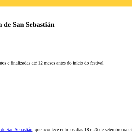
ma de San Sebastián
s e finalizadas até 12 meses antes do início do festival
 de San Sebastián
, que acontece entre os dias 18 e 26 de setembro na 