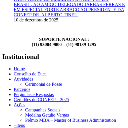
BRASIL , AO AMIGO DELEGADO JARBAS FERRAS E
EM ESPECIAL FORTE ABRAÇO AO PRESIDENTE DA
CONFEP DR. ALBERTO TINEU
10 de dezembro de 2025
SUPORTE NACIONAL:
(11) 93004 9000 – (11) 98139 1295
Institucional
Home
Conselho de Ética
Atividades
Cerimonial de Posse
Parceiros
Perguntas e Respostas
Certidões do CONFEP – 2025
Ações
Campanhas Sociais
Medalha Getúlio Vargas
Prêmio MBA – Master of Business Administration
+Itens