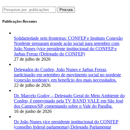
Procura
Publicações Recentes
Solidariedade sem fronteiras: CONFEP e Instituto Conexão
Nordeste preparam grande ação social para setembro com
João Nunes (vice presidente institucional do CONFEP e
Jarbas Ferraz (Delegado do CONFEP)
27 de julho de 2026
Delegados do Confep, João Nunes e Jarbas Ferraz,
participarão em setembro de movimento social no nordeste
(conexão nordeste), em benefício dos mais necessitados.
22 de julho de 2026
Dr. Marcelo Godoy – Delegado Geral do Meio Ambiente do
Confep, é entrevistado pela TV BAND VALE em São José
dos Campos/SP, comentando sobre o Vale do Paraíba.
16 de junho de 2026
Dr João Nunes vice presidente institucional do CONFEP
(conselho federal parlamentar) Delegado Parlamentar