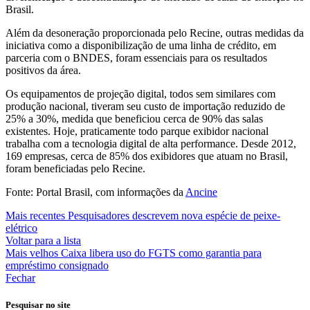
Brasil.
Além da desoneração proporcionada pelo Recine, outras medidas da
iniciativa como a disponibilização de uma linha de crédito, em
parceria com o BNDES, foram essenciais para os resultados
positivos da área.
Os equipamentos de projeção digital, todos sem similares com
produção nacional, tiveram seu custo de importação reduzido de
25% a 30%, medida que beneficiou cerca de 90% das salas
existentes. Hoje, praticamente todo parque exibidor nacional
trabalha com a tecnologia digital de alta performance. Desde 2012,
169 empresas, cerca de 85% dos exibidores que atuam no Brasil,
foram beneficiadas pelo Recine.
Fonte: Portal Brasil, com informações da
Ancine
Mais recentes
Pesquisadores descrevem nova espécie de peixe-
elétrico
Voltar para a lista
Mais velhos
Caixa libera uso do FGTS como garantia para
empréstimo consignado
Fechar
Pesquisar no site