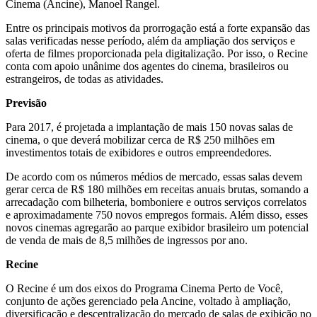
Cinema (Ancine), Manoel Rangel.
Entre os principais motivos da prorrogação está a forte expansão das
salas verificadas nesse período, além da ampliação dos serviços e
oferta de filmes proporcionada pela digitalização. Por isso, o Recine
conta com apoio unânime dos agentes do cinema, brasileiros ou
estrangeiros, de todas as atividades.
Previsão
Para 2017, é projetada a implantação de mais 150 novas salas de
cinema, o que deverá mobilizar cerca de R$ 250 milhões em
investimentos totais de exibidores e outros empreendedores.
De acordo com os números médios de mercado, essas salas devem
gerar cerca de R$ 180 milhões em receitas anuais brutas, somando a
arrecadação com bilheteria, bomboniere e outros serviços correlatos
e aproximadamente 750 novos empregos formais. Além disso, esses
novos cinemas agregarão ao parque exibidor brasileiro um potencial
de venda de mais de 8,5 milhões de ingressos por ano.
Recine
O Recine é um dos eixos do Programa Cinema Perto de Você,
conjunto de ações gerenciado pela Ancine, voltado à ampliação,
diversificação e descentralização do mercado de salas de exibição no