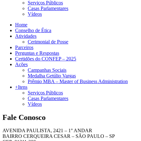
Serviços Públicos
Casas Parlamentares
Vídeos
Home
Conselho de Ética
Atividades
Cerimonial de Posse
Parceiros
Perguntas e Respostas
Certidões do CONFEP – 2025
Ações
Campanhas Sociais
Medalha Getúlio Vargas
Prêmio MBA – Master of Business Administration
+Itens
Serviços Públicos
Casas Parlamentares
Vídeos
Fale Conosco
AVENIDA PAULISTA, 2421 – 1° ANDAR
BAIRRO CERQUEIRA CESAR – SÃO PAULO – SP