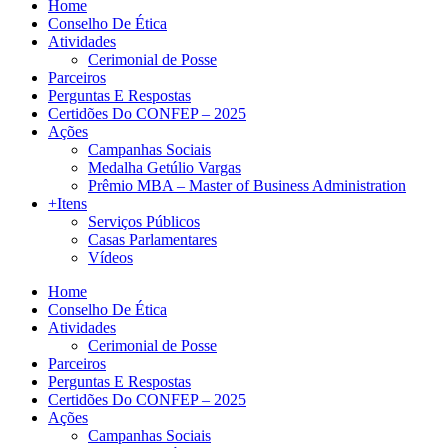
Home
Conselho De Ética
Atividades
Cerimonial de Posse
Parceiros
Perguntas E Respostas
Certidões Do CONFEP – 2025
Ações
Campanhas Sociais
Medalha Getúlio Vargas
Prêmio MBA – Master of Business Administration
+Itens
Serviços Públicos
Casas Parlamentares
Vídeos
Home
Conselho De Ética
Atividades
Cerimonial de Posse
Parceiros
Perguntas E Respostas
Certidões Do CONFEP – 2025
Ações
Campanhas Sociais