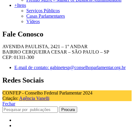
+Itens
Serviços Públicos
Casas Parlamentares
Vídeos
Fale Conosco
AVENIDA PAULISTA, 2421 – 1° ANDAR
BAIRRO CERQUEIRA CESAR – SÃO PAULO – SP
CEP: 01311-300
E-mail de contato: gabinetesp@conselhoparlamentar.org.br
Redes Sociais
CONFEP - Conselho Federal Parlamentar 2024
Criação:
Agência Vanelli
Fechar
Procura