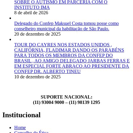
SOBRE O AUTISMO EM PARCERIA COM O
INSTITUTO IMA
8 de abril de 2026
Delegado do Confep Maksuel Costa tomou posse como
conselheiro municipal da habilitação de São Paulo.
20 de dezembro de 2025
TOUR DO CAYRES NOS ESTADOS UNIDOS ,
CALIFÓRNIA, FLADIMAR DANDO OS PARABÉNS
PARA TODOS OS MEMBROS DA CONFEP DO
BRASIL , AO AMIGO DELEGADO JARBAS FERRAS E
EM ESPECIAL FORTE ABRAÇO AO PRESIDENTE DA
CONFEP DR. ALBERTO TINEU
10 de dezembro de 2025
SUPORTE NACIONAL:
(11) 93004 9000 – (11) 98139 1295
Institucional
Home
Conselho de Ética