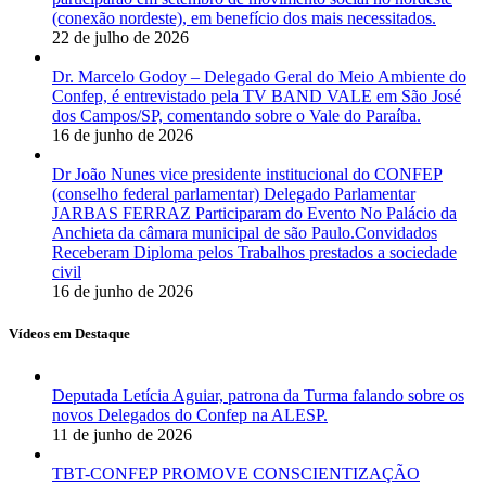
(conexão nordeste), em benefício dos mais necessitados.
22 de julho de 2026
Dr. Marcelo Godoy – Delegado Geral do Meio Ambiente do
Confep, é entrevistado pela TV BAND VALE em São José
dos Campos/SP, comentando sobre o Vale do Paraíba.
16 de junho de 2026
Dr João Nunes vice presidente institucional do CONFEP
(conselho federal parlamentar) Delegado Parlamentar
JARBAS FERRAZ Participaram do Evento No Palácio da
Anchieta da câmara municipal de são Paulo.Convidados
Receberam Diploma pelos Trabalhos prestados a sociedade
civil
16 de junho de 2026
Vídeos em Destaque
Deputada Letícia Aguiar, patrona da Turma falando sobre os
novos Delegados do Confep na ALESP.
11 de junho de 2026
TBT-CONFEP PROMOVE CONSCIENTIZAÇÃO