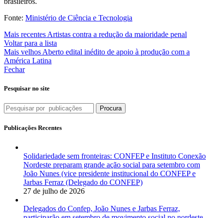
brasileiros.
Fonte:
Ministério de Ciência e Tecnologia
Mais recentes
Artistas contra a redução da maioridade penal
Voltar para a lista
Mais velhos
Aberto edital inédito de apoio à produção com a
América Latina
Fechar
Pesquisar no site
Procura
Publicações Recentes
Solidariedade sem fronteiras: CONFEP e Instituto Conexão
Nordeste preparam grande ação social para setembro com
João Nunes (vice presidente institucional do CONFEP e
Jarbas Ferraz (Delegado do CONFEP)
27 de julho de 2026
Delegados do Confep, João Nunes e Jarbas Ferraz,
participarão em setembro de movimento social no nordeste