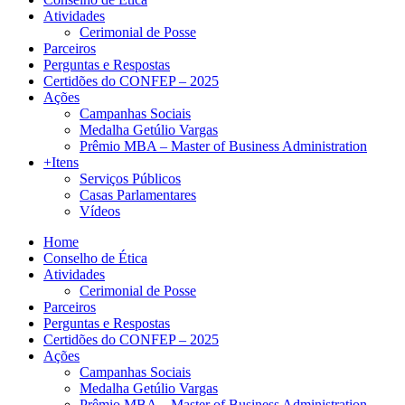
Atividades
Cerimonial de Posse
Parceiros
Perguntas e Respostas
Certidões do CONFEP – 2025
Ações
Campanhas Sociais
Medalha Getúlio Vargas
Prêmio MBA – Master of Business Administration
+Itens
Serviços Públicos
Casas Parlamentares
Vídeos
Home
Conselho de Ética
Atividades
Cerimonial de Posse
Parceiros
Perguntas e Respostas
Certidões do CONFEP – 2025
Ações
Campanhas Sociais
Medalha Getúlio Vargas
Prêmio MBA – Master of Business Administration