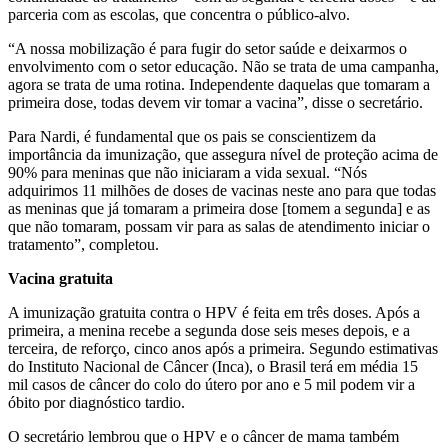
parceria com as escolas, que concentra o público-alvo.
“A nossa mobilização é para fugir do setor saúde e deixarmos o
envolvimento com o setor educação. Não se trata de uma campanha,
agora se trata de uma rotina. Independente daquelas que tomaram a
primeira dose, todas devem vir tomar a vacina”, disse o secretário.
Para Nardi, é fundamental que os pais se conscientizem da
importância da imunização, que assegura nível de proteção acima de
90% para meninas que não iniciaram a vida sexual. “Nós
adquirimos 11 milhões de doses de vacinas neste ano para que todas
as meninas que já tomaram a primeira dose [tomem a segunda] e as
que não tomaram, possam vir para as salas de atendimento iniciar o
tratamento”, completou.
Vacina gratuita
A imunização gratuita contra o HPV é feita em três doses. Após a
primeira, a menina recebe a segunda dose seis meses depois, e a
terceira, de reforço, cinco anos após a primeira. Segundo estimativas
do Instituto Nacional de Câncer (Inca), o Brasil terá em média 15
mil casos de câncer do colo do útero por ano e 5 mil podem vir a
óbito por diagnóstico tardio.
O secretário lembrou que o HPV e o câncer de mama também