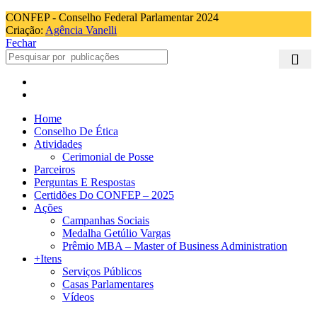
CONFEP - Conselho Federal Parlamentar 2024
Criação:
Agência Vanelli
Fechar
Home
Conselho De Ética
Atividades
Cerimonial de Posse
Parceiros
Perguntas E Respostas
Certidões Do CONFEP – 2025
Ações
Campanhas Sociais
Medalha Getúlio Vargas
Prêmio MBA – Master of Business Administration
+Itens
Serviços Públicos
Casas Parlamentares
Vídeos