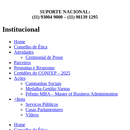
SUPORTE NACIONAL:
(11) 93004 9000 – (11) 98139 1295
Institucional
Home
Conselho de Ética
Atividades
Cerimonial de Posse
Parceiros
Perguntas e Respostas
Certidões do CONFEP – 2025
Ações
Campanhas Sociais
Medalha Getúlio Vargas
Prêmio MBA – Master of Business Administration
+Itens
Serviços Públicos
Casas Parlamentares
Vídeos
Home
Conselho de Ética