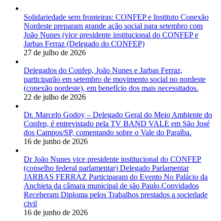
Solidariedade sem fronteiras: CONFEP e Instituto Conexão
Nordeste preparam grande ação social para setembro com
João Nunes (vice presidente institucional do CONFEP e
Jarbas Ferraz (Delegado do CONFEP)
27 de julho de 2026
Delegados do Confep, João Nunes e Jarbas Ferraz,
participarão em setembro de movimento social no nordeste
(conexão nordeste), em benefício dos mais necessitados.
22 de julho de 2026
Dr. Marcelo Godoy – Delegado Geral do Meio Ambiente do
Confep, é entrevistado pela TV BAND VALE em São José
dos Campos/SP, comentando sobre o Vale do Paraíba.
16 de junho de 2026
Dr João Nunes vice presidente institucional do CONFEP
(conselho federal parlamentar) Delegado Parlamentar
JARBAS FERRAZ Participaram do Evento No Palácio da
Anchieta da câmara municipal de são Paulo.Convidados
Receberam Diploma pelos Trabalhos prestados a sociedade
civil
16 de junho de 2026