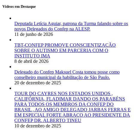
Vídeos em Destaque
Deputada Letícia Aguiar, patrona da Turma falando sobre os
novos Delegados do Confep na ALESP.
11 de junho de 2026
TBT-CONFEP PROMOVE CONSCIENTIZAÇÃO
SOBRE O AUTISMO EM PARCERIA COM O
INSTITUTO IMA
8 de abril de 2026
Delegado do Confep Maksuel Costa tomou posse como
conselheiro municipal da habilitação de São Paulo.
20 de dezembro de 2025
TOUR DO CAYRES NOS ESTADOS UNIDOS ,
CALIFÓRNIA, FLADIMAR DANDO OS PARABÉNS
PARA TODOS OS MEMBROS DA CONFEP DO
BRASIL , AO AMIGO DELEGADO JARBAS FERRAS E
EM ESPECIAL FORTE ABRAÇO AO PRESIDENTE DA
CONFEP DR. ALBERTO TINEU
10 de dezembro de 2025