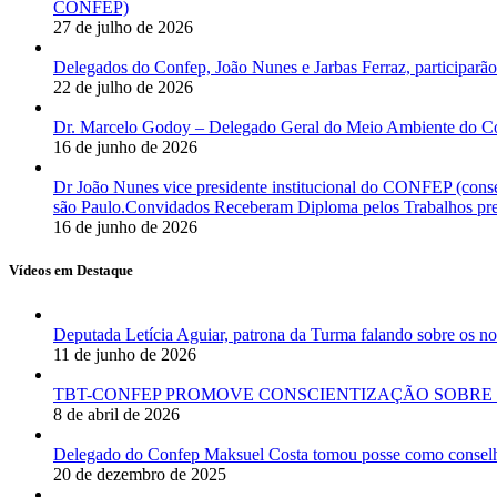
CONFEP)
27 de julho de 2026
Delegados do Confep, João Nunes e Jarbas Ferraz, participarão
22 de julho de 2026
Dr. Marcelo Godoy – Delegado Geral do Meio Ambiente do Co
16 de junho de 2026
Dr João Nunes vice presidente institucional do CONFEP (con
são Paulo.Convidados Receberam Diploma pelos Trabalhos pres
16 de junho de 2026
Vídeos em Destaque
Deputada Letícia Aguiar, patrona da Turma falando sobre os
11 de junho de 2026
TBT-CONFEP PROMOVE CONSCIENTIZAÇÃO SOBRE 
8 de abril de 2026
Delegado do Confep Maksuel Costa tomou posse como conselhei
20 de dezembro de 2025