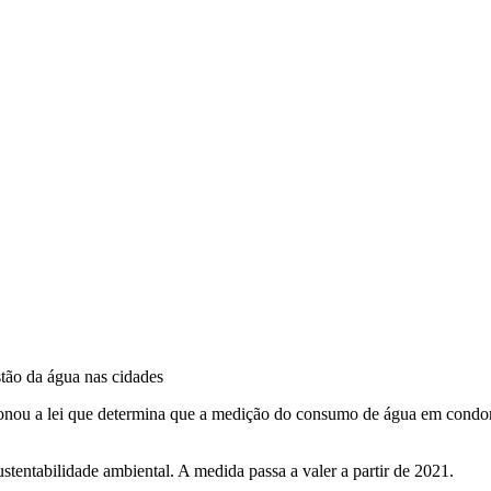
stão da água nas cidades
cionou a lei que determina que a medição do consumo de água em condom
tentabilidade ambiental. A medida passa a valer a partir de 2021.