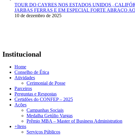
TOUR DO CAYRES NOS ESTADOS UNIDOS , CALIFÓ
JARBAS FERRAS E EM ESPECIAL FORTE ABRAÇO AO
10 de dezembro de 2025
Institucional
Home
Conselho de Ética
Atividades
Cerimonial de Posse
Parceiros
Perguntas e Respostas
Certidões do CONFEP – 2025
Ações
Campanhas Sociais
Medalha Getúlio Vargas
Prêmio MBA – Master of Business Administration
+Itens
Serviços Públicos