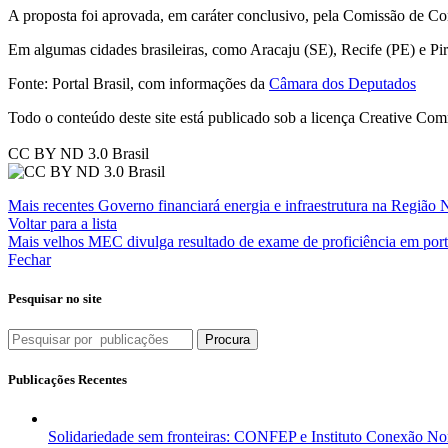
A proposta foi aprovada, em caráter conclusivo, pela Comissão de Co
Em algumas cidades brasileiras, como Aracaju (SE), Recife (PE) e Pir
Fonte: Portal Brasil, com informações da
Câmara dos Deputados
Todo o conteúdo deste site está publicado sob a licença Creative C
CC BY ND 3.0 Brasil
Mais recentes
Governo financiará energia e infraestrutura na Região 
Voltar para a lista
Mais velhos
MEC divulga resultado de exame de proficiência em por
Fechar
Pesquisar no site
Procura
Publicações Recentes
Solidariedade sem fronteiras: CONFEP e Instituto Conexão Nor