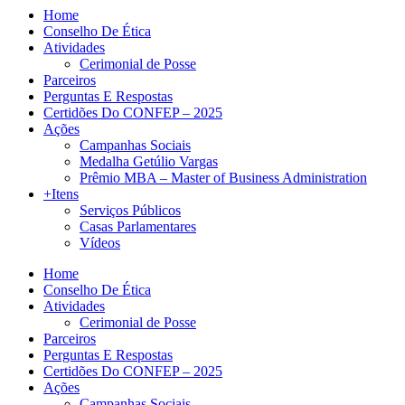
Home
Conselho De Ética
Atividades
Cerimonial de Posse
Parceiros
Perguntas E Respostas
Certidões Do CONFEP – 2025
Ações
Campanhas Sociais
Medalha Getúlio Vargas
Prêmio MBA – Master of Business Administration
+Itens
Serviços Públicos
Casas Parlamentares
Vídeos
Home
Conselho De Ética
Atividades
Cerimonial de Posse
Parceiros
Perguntas E Respostas
Certidões Do CONFEP – 2025
Ações
Campanhas Sociais