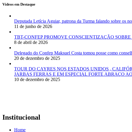
Vídeos em Destaque
Deputada Letícia Aguiar, patrona da Turma falando sobre os
11 de junho de 2026
TBT-CONFEP PROMOVE CONSCIENTIZAÇÃO SOBRE 
8 de abril de 2026
Delegado do Confep Maksuel Costa tomou posse como conselhei
20 de dezembro de 2025
TOUR DO CAYRES NOS ESTADOS UNIDOS , CALIFÓ
JARBAS FERRAS E EM ESPECIAL FORTE ABRAÇO AO
10 de dezembro de 2025
Institucional
Home