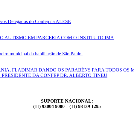
 novos Delegados do Confep na ALESP.
O AUTISMO EM PARCERIA COM O INSTITUTO IMA
ro municipal da habilitação de São Paulo.
RNIA, FLADIMAR DANDO OS PARABÉNS PARA TODOS OS 
 PRESIDENTE DA CONFEP DR. ALBERTO TINEU
SUPORTE NACIONAL:
(11) 93004 9000 – (11) 98139 1295