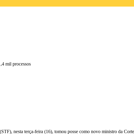
,4 mil processos
(STF), nesta terça-feira (16), tomou posse como novo ministro da Cor