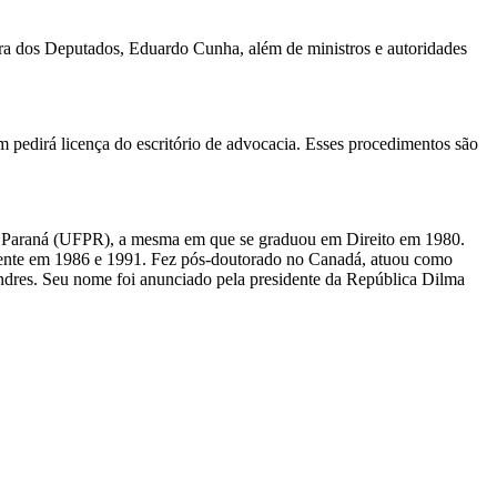
ra dos Deputados, Eduardo Cunha, além de ministros e autoridades
edirá licença do escritório de advocacia. Esses procedimentos são
 do Paraná (UFPR), a mesma em que se graduou em Direito em 1980.
amente em 1986 e 1991. Fez pós-doutorado no Canadá, atuou como
dres. Seu nome foi anunciado pela presidente da República Dilma