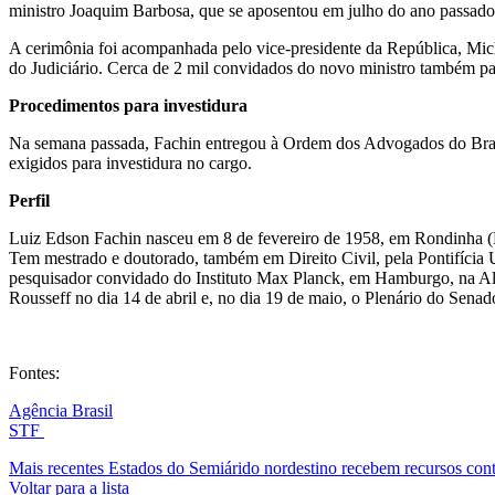
ministro Joaquim Barbosa, que se aposentou em julho do ano passado
A cerimônia foi acompanhada pelo vice-presidente da República, Mic
do Judiciário. Cerca de 2 mil convidados do novo ministro também pa
Procedimentos para investidura
Na semana passada, Fachin entregou à Ordem dos Advogados do Brasil
exigidos para investidura no cargo.
Perfil
Luiz Edson Fachin nasceu em 8 de fevereiro de 1958, em Rondinha (R
Tem mestrado e doutorado, também em Direito Civil, pela Pontifíci
pesquisador convidado do Instituto Max Planck, em Hamburgo, na Al
Rousseff no dia 14 de abril e, no dia 19 de maio, o Plenário do Senad
Fontes:
Agência Brasil
STF
Mais recentes
Estados do Semiárido nordestino recebem recursos cont
Voltar para a lista