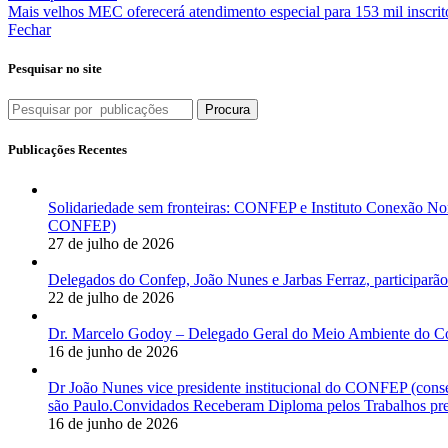
Mais velhos
MEC oferecerá atendimento especial para 153 mil inscri
Fechar
Pesquisar no site
Procura
Publicações Recentes
Solidariedade sem fronteiras: CONFEP e Instituto Conexão Nor
CONFEP)
27 de julho de 2026
Delegados do Confep, João Nunes e Jarbas Ferraz, participarão
22 de julho de 2026
Dr. Marcelo Godoy – Delegado Geral do Meio Ambiente do Co
16 de junho de 2026
Dr João Nunes vice presidente institucional do CONFEP (con
são Paulo.Convidados Receberam Diploma pelos Trabalhos pres
16 de junho de 2026