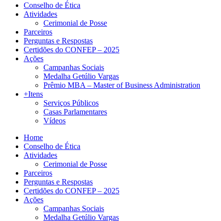
Conselho de Ética
Atividades
Cerimonial de Posse
Parceiros
Perguntas e Respostas
Certidões do CONFEP – 2025
Ações
Campanhas Sociais
Medalha Getúlio Vargas
Prêmio MBA – Master of Business Administration
+Itens
Serviços Públicos
Casas Parlamentares
Vídeos
Home
Conselho de Ética
Atividades
Cerimonial de Posse
Parceiros
Perguntas e Respostas
Certidões do CONFEP – 2025
Ações
Campanhas Sociais
Medalha Getúlio Vargas