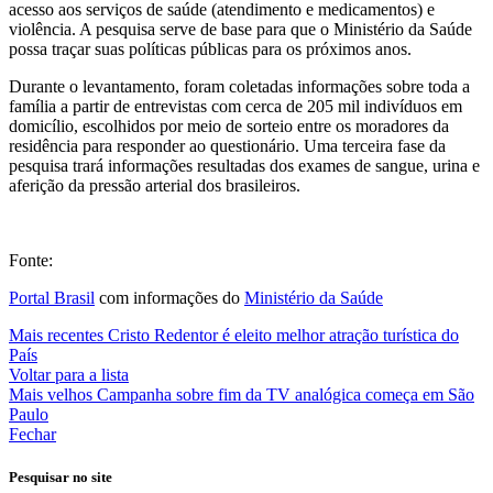
acesso aos serviços de saúde (atendimento e medicamentos) e
violência. A pesquisa serve de base para que o Ministério da Saúde
possa traçar suas políticas públicas para os próximos anos.
Durante o levantamento, foram coletadas informações sobre toda a
família a partir de entrevistas com cerca de 205 mil indivíduos em
domicílio, escolhidos por meio de sorteio entre os moradores da
residência para responder ao questionário. Uma terceira fase da
pesquisa trará informações resultadas dos exames de sangue, urina e
aferição da pressão arterial dos brasileiros.
Fonte:
Portal Brasil
com informações do
Ministério da Saúde
Mais recentes
Cristo Redentor é eleito melhor atração turística do
País
Voltar para a lista
Mais velhos
Campanha sobre fim da TV analógica começa em São
Paulo
Fechar
Pesquisar no site