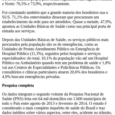
e Norte: 76,5% e 73,9%, respectivamente.
Foi constatado também que a grande maioria dos brasileiros usa o
SUS. 71,1% dos entrevistados disseram que procuraram um
estabelecimento da rede para ser atendidos. Quase a metade, 47,9%,
apontou as Unidades Básicas de Saúde como sua principal porta de
entrada aos serviços.
Depois das Unidades Básicas de Saúde, os serviços públicos mais
procurados pela população são os de emergências, como as
Unidades de Pronto Atendimento Público ou Emergência de
Hospital Público (11,3%), seguidos pelos hospitais e serviços
especializados: do total, 10,1% da população vão até um Hospital
Público ou Ambulatório quando tem um problema de saúde e 1,8%
vai aos Centros de Especialidades e Policlínicas Públicas. Os
consultórios e clínicas particulares atraem 20,6% dos brasileiros e
4,9% buscam emergências privadas.
Pesquisa completa
Os dados integram o segundo volume da Pesquisa Nacional de
Saúde (PNS) feita em 64 mil domicílios em 1.600 municípios de
todo o País entre agosto de 2013 e fevereiro de 2014. O estudo é
considerado o mais completo inquérito de saúde do Brasil e traz
dados inéditos sobre vários aspectos, entre eles, acidente no trânsito,