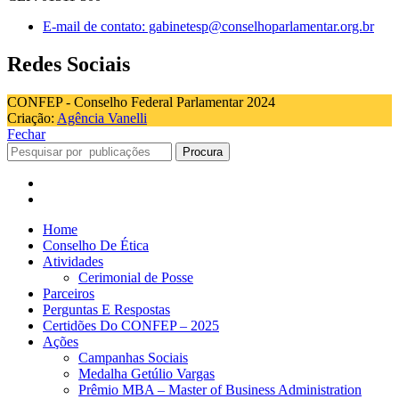
E-mail de contato: gabinetesp@conselhoparlamentar.org.br
Redes Sociais
CONFEP - Conselho Federal Parlamentar 2024
Criação:
Agência Vanelli
Fechar
Procura
Home
Conselho De Ética
Atividades
Cerimonial de Posse
Parceiros
Perguntas E Respostas
Certidões Do CONFEP – 2025
Ações
Campanhas Sociais
Medalha Getúlio Vargas
Prêmio MBA – Master of Business Administration