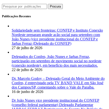
Procura
Publicações Recentes
Solidariedade sem fronteiras: CONFEP e Instituto Conexão
Nordeste preparam grande ação social para setembro com
João Nunes (vice presidente institucional do CONFEP e
Jarbas Ferraz (Delegado do CONFEP)
27 de julho de 2026
Delegados do Confep, João Nunes e Jarbas Ferraz,
participarão em setembro de movimento social no nordeste
(conexão nordeste), em benefício dos mais necessitados.
22 de julho de 2026
Dr. Marcelo Godoy – Delegado Geral do Meio Ambiente do
Confep, é entrevistado pela TV BAND VALE em São José
dos Campos/SP, comentando sobre o Vale do Paraíba.
16 de junho de 2026
Dr João Nunes vice presidente institucional do CONFEP
(conselho federal parlamentar) Delegado Parlamentar