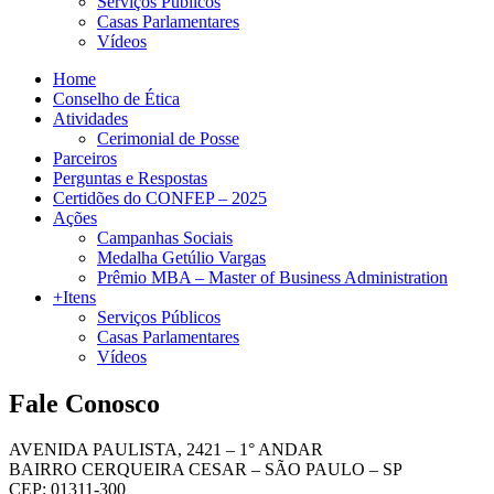
Serviços Públicos
Casas Parlamentares
Vídeos
Home
Conselho de Ética
Atividades
Cerimonial de Posse
Parceiros
Perguntas e Respostas
Certidões do CONFEP – 2025
Ações
Campanhas Sociais
Medalha Getúlio Vargas
Prêmio MBA – Master of Business Administration
+Itens
Serviços Públicos
Casas Parlamentares
Vídeos
Fale Conosco
AVENIDA PAULISTA, 2421 – 1° ANDAR
BAIRRO CERQUEIRA CESAR – SÃO PAULO – SP
CEP: 01311-300