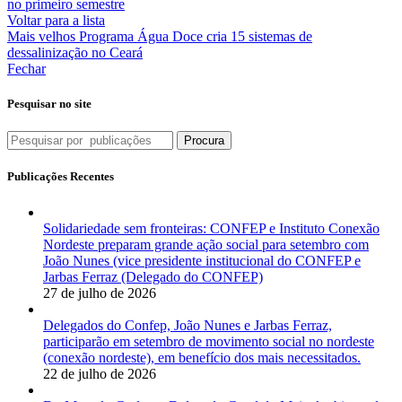
no primeiro semestre
Voltar para a lista
Mais velhos
Programa Água Doce cria 15 sistemas de
dessalinização no Ceará
Fechar
Pesquisar no site
Procura
Publicações Recentes
Solidariedade sem fronteiras: CONFEP e Instituto Conexão
Nordeste preparam grande ação social para setembro com
João Nunes (vice presidente institucional do CONFEP e
Jarbas Ferraz (Delegado do CONFEP)
27 de julho de 2026
Delegados do Confep, João Nunes e Jarbas Ferraz,
participarão em setembro de movimento social no nordeste
(conexão nordeste), em benefício dos mais necessitados.
22 de julho de 2026