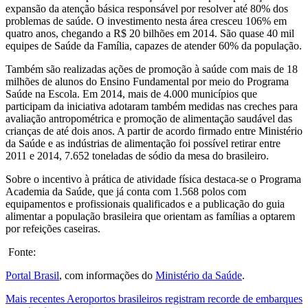
expansão da atenção básica responsável por resolver até 80% dos
problemas de saúde. O investimento nesta área cresceu 106% em
quatro anos, chegando a R$ 20 bilhões em 2014. São quase 40 mil
equipes de Saúde da Família, capazes de atender 60% da população.
Também são realizadas ações de promoção à saúde com mais de 18
milhões de alunos do Ensino Fundamental por meio do Programa
Saúde na Escola. Em 2014, mais de 4.000 municípios que
participam da iniciativa adotaram também medidas nas creches para
avaliação antropométrica e promoção de alimentação saudável das
crianças de até dois anos. A partir de acordo firmado entre Ministério
da Saúde e as indústrias de alimentação foi possível retirar entre
2011 e 2014, 7.652 toneladas de sódio da mesa do brasileiro.
Sobre o incentivo à prática de atividade física destaca-se o Programa
Academia da Saúde, que já conta com 1.568 polos com
equipamentos e profissionais qualificados e a publicação do guia
alimentar a população brasileira que orientam as famílias a optarem
por refeições caseiras.
Fonte:
Portal Brasil
, com informações do
Ministério da Saúde
.
Mais recentes
Aeroportos brasileiros registram recorde de embarques