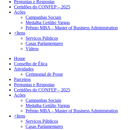
Perguntas e Respostas
Certidões do CONFEP – 2025
Ações
Campanhas Sociais
Medalha Getúlio Vargas
Prêmio MBA – Master of Business Administration
+Itens
Serviços Públicos
Casas Parlamentares
Vídeos
Home
Conselho de Ética
Atividades
Cerimonial de Posse
Parceiros
Perguntas e Respostas
Certidões do CONFEP – 2025
Ações
Campanhas Sociais
Medalha Getúlio Vargas
Prêmio MBA – Master of Business Administration
+Itens
Serviços Públicos
Casas Parlamentares