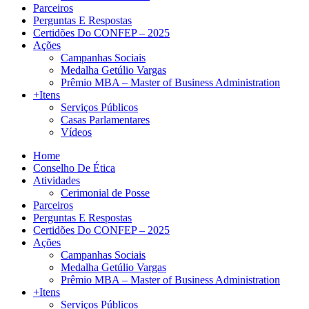
Parceiros
Perguntas E Respostas
Certidões Do CONFEP – 2025
Ações
Campanhas Sociais
Medalha Getúlio Vargas
Prêmio MBA – Master of Business Administration
+Itens
Serviços Públicos
Casas Parlamentares
Vídeos
Home
Conselho De Ética
Atividades
Cerimonial de Posse
Parceiros
Perguntas E Respostas
Certidões Do CONFEP – 2025
Ações
Campanhas Sociais
Medalha Getúlio Vargas
Prêmio MBA – Master of Business Administration
+Itens
Serviços Públicos