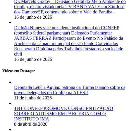
Dr. Marcelo Godoy – Delegado Geral do Meio Ambiente do
Confep, é entrevistado pela TV BAND VALE em São José
dos Campos/SP, comentando sobre o Vale do Paraíba.
16 de junho de 2026
Dr João Nunes vice presidente institucional do CONFEP
(conselho federal parlamentar) Delegado Parlamentar
JARBAS FERRAZ Participaram do Evento No Palácio da
Anchieta da câmara municipal de são Paulo.Convidados
Receberam Diploma pelos Trabalhos prestados a sociedade
civil
16 de junho de 2026
Vídeos em Destaque
Deputada Letícia Aguiar, patrona da Turma falando sobre os
novos Delegados do Confep na ALESP.
11 de junho de 2026
TBT-CONFEP PROMOVE CONSCIENTIZAÇÃO
SOBRE O AUTISMO EM PARCERIA COM O
INSTITUTO IMA
8 de abril de 2026