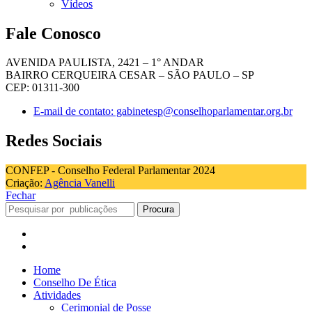
Vídeos
Fale Conosco
AVENIDA PAULISTA, 2421 – 1° ANDAR
BAIRRO CERQUEIRA CESAR – SÃO PAULO – SP
CEP: 01311-300
E-mail de contato: gabinetesp@conselhoparlamentar.org.br
Redes Sociais
CONFEP - Conselho Federal Parlamentar 2024
Criação:
Agência Vanelli
Fechar
Procura
Home
Conselho De Ética
Atividades
Cerimonial de Posse