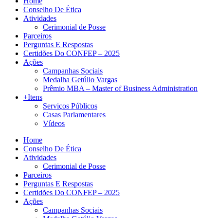
Home
Conselho De Ética
Atividades
Cerimonial de Posse
Parceiros
Perguntas E Respostas
Certidões Do CONFEP – 2025
Ações
Campanhas Sociais
Medalha Getúlio Vargas
Prêmio MBA – Master of Business Administration
+Itens
Serviços Públicos
Casas Parlamentares
Vídeos
Home
Conselho De Ética
Atividades
Cerimonial de Posse
Parceiros
Perguntas E Respostas
Certidões Do CONFEP – 2025
Ações
Campanhas Sociais