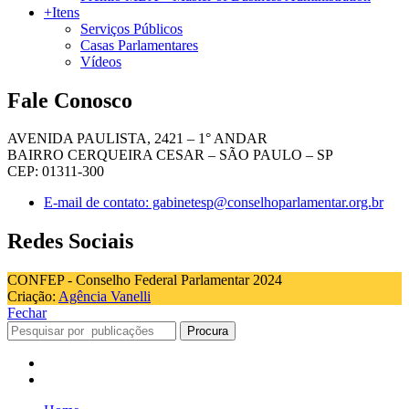
+Itens
Serviços Públicos
Casas Parlamentares
Vídeos
Fale Conosco
AVENIDA PAULISTA, 2421 – 1° ANDAR
BAIRRO CERQUEIRA CESAR – SÃO PAULO – SP
CEP: 01311-300
E-mail de contato: gabinetesp@conselhoparlamentar.org.br
Redes Sociais
CONFEP - Conselho Federal Parlamentar 2024
Criação:
Agência Vanelli
Fechar
Procura