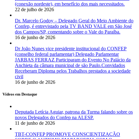
(conexão nordeste), em benefício dos mais necessitados.
22 de julho de 2026
Dr. Marcelo Godoy – Delegado Geral do Meio Ambiente do
Confep, é entrevistado pela TV BAND VALE em São José
dos Campos/SP, comentando sobre o Vale do Paraíba.
16 de junho de 2026
Dr João Nunes vice presidente institucional do CONFEP
(conselho federal parlamentar) Delegado Parlamentar
JARBAS FERRAZ Participaram do Evento No Palácio da
Anchieta da câmara municipal de são Paulo.Convidados
Receberam Diploma pelos Trabalhos prestados a sociedade
civil
16 de junho de 2026
Vídeos em Destaque
Deputada Letícia Aguiar, patrona da Turma falando sobre os
novos Delegados do Confep na ALESP.
11 de junho de 2026
TBT-CONFEP PROMOVE CONSCIENTIZAÇÃO