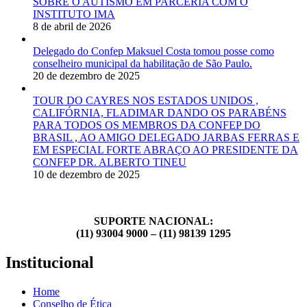
SOBRE O AUTISMO EM PARCERIA COM O
INSTITUTO IMA
8 de abril de 2026
Delegado do Confep Maksuel Costa tomou posse como
conselheiro municipal da habilitação de São Paulo.
20 de dezembro de 2025
TOUR DO CAYRES NOS ESTADOS UNIDOS ,
CALIFÓRNIA, FLADIMAR DANDO OS PARABÉNS
PARA TODOS OS MEMBROS DA CONFEP DO
BRASIL , AO AMIGO DELEGADO JARBAS FERRAS E
EM ESPECIAL FORTE ABRAÇO AO PRESIDENTE DA
CONFEP DR. ALBERTO TINEU
10 de dezembro de 2025
SUPORTE NACIONAL:
(11) 93004 9000 – (11) 98139 1295
Institucional
Home
Conselho de Ética