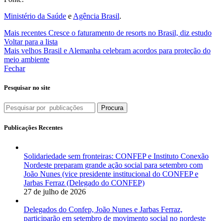
Ministério da Saúde
e
Agência Brasil
.
Mais recentes
Cresce o faturamento de resorts no Brasil, diz estudo
Voltar para a lista
Mais velhos
Brasil e Alemanha celebram acordos para proteção do
meio ambiente
Fechar
Pesquisar no site
Procura
Publicações Recentes
Solidariedade sem fronteiras: CONFEP e Instituto Conexão
Nordeste preparam grande ação social para setembro com
João Nunes (vice presidente institucional do CONFEP e
Jarbas Ferraz (Delegado do CONFEP)
27 de julho de 2026
Delegados do Confep, João Nunes e Jarbas Ferraz,
participarão em setembro de movimento social no nordeste