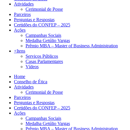
Atividades
Cerimonial de Posse
Parceiros
Perguntas e Respostas
Certidões do CONFEP – 2025
Ações
Campanhas Sociais
Medalha Getúlio Vargas
Prêmio MBA – Master of Business Administration
+Itens
Serviços Públicos
Casas Parlamentares
Vídeos
Home
Conselho de Ética
Atividades
Cerimonial de Posse
Parceiros
Perguntas e Respostas
Certidões do CONFEP – 2025
Ações
Campanhas Sociais
Medalha Getúlio Vargas
Prêmio MBA – Master of Business Administration