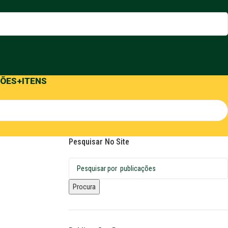
ÕES
+ITENS
Pesquisar No Site
Procura