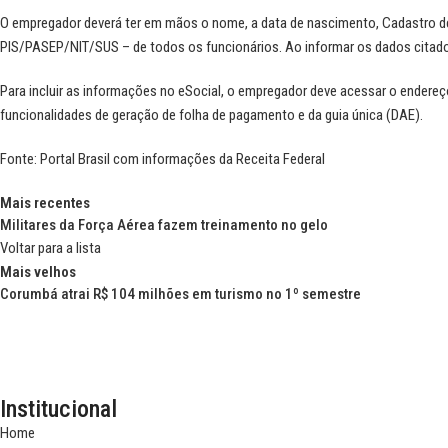
O empregador deverá ter em mãos o nome, a data de nascimento, Cadastro de 
PIS/PASEP/NIT/SUS – de todos os funcionários. Ao informar os dados citados,
Para incluir as informações no eSocial, o empregador deve acessar o endere
funcionalidades de geração de folha de pagamento e da guia única (DAE).
Fonte:
Portal Brasil
com informações da
Receita Federal
Mais recentes
Militares da Força Aérea fazem treinamento no gelo
Voltar para a lista
Mais velhos
Corumbá atrai R$ 104 milhões em turismo no 1º semestre
Institucional
Home