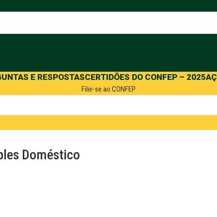
GUNTAS E RESPOSTAS
CERTIDÕES DO CONFEP – 2025
AÇ
Filie-se ao CONFEP
mples Doméstico