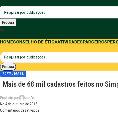
Procura
Menu
HOME
CONSELHO DE ÉTICA
ATIVIDADES
PARCEIROS
PER
Procura
PORTAL BRASIL
Mais de 68 mil cadastros feitos no Si
Postado por
confep
No 4 de outubro de 2015
Comentários desativados