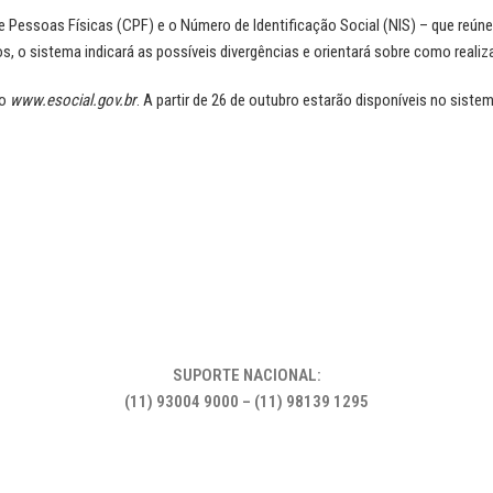
Pessoas Físicas (CPF) e o Número de Identificação Social (NIS) – que reúne
 o sistema indicará as possíveis divergências e orientará sobre como realiza
ço
www.esocial.gov.br
. A partir de 26 de outubro estarão disponíveis no siste
SUPORTE NACIONAL:
(11) 93004 9000 – (11) 98139 1295