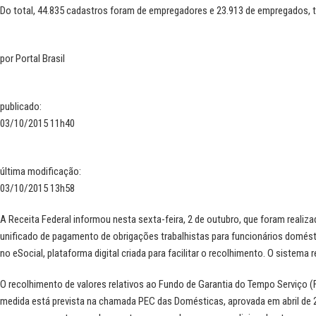
Do total, 44.835 cadastros foram de empregadores e 23.913 de empregados, t
por
Portal Brasil
publicado
:
03/10/2015 11h40
última modificação
:
03/10/2015 13h58
A Receita Federal informou nesta sexta-feira, 2 de outubro, que foram realiz
unificado de pagamento de obrigações trabalhistas para funcionários domést
no
eSocial
, plataforma digital criada para facilitar o recolhimento. O sistem
O recolhimento de valores relativos ao Fundo de Garantia do Tempo Serviço (
medida está prevista na chamada PEC das Domésticas, aprovada em abril de 