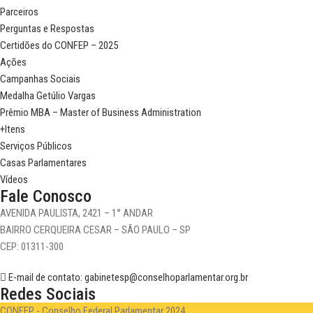
Parceiros
Perguntas e Respostas
Certidões do CONFEP – 2025
Ações
Campanhas Sociais
Medalha Getúlio Vargas
Prêmio MBA – Master of Business Administration
+Itens
Serviços Públicos
Casas Parlamentares
Vídeos
Fale Conosco
AVENIDA PAULISTA, 2421 – 1° ANDAR
BAIRRO CERQUEIRA CESAR – SÃO PAULO – SP
CEP: 01311-300
E-mail de contato: gabinetesp@conselhoparlamentar.org.br
Redes Sociais
CONFEP - Conselho Federal Parlamentar 2024