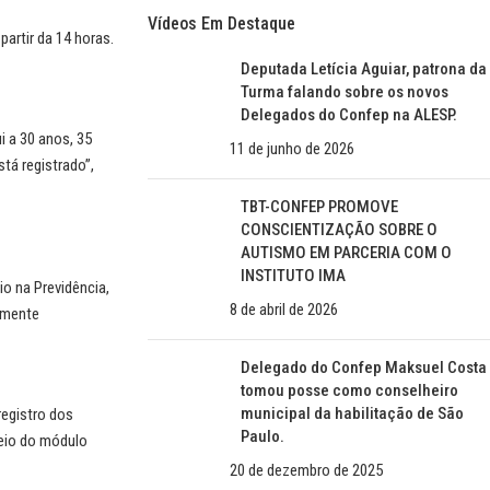
Vídeos Em Destaque
artir da 14 horas.
Deputada Letícia Aguiar, patrona da
Turma falando sobre os novos
Delegados do Confep na ALESP.
 a 30 anos, 35
11 de junho de 2026
tá registrado”,
TBT-CONFEP PROMOVE
CONSCIENTIZAÇÃO SOBRE O
AUTISMO EM PARCERIA COM O
INSTITUTO IMA
o na Previdência,
8 de abril de 2026
tamente
Delegado do Confep Maksuel Costa
tomou posse como conselheiro
municipal da habilitação de São
registro dos
Paulo.
eio do módulo
20 de dezembro de 2025