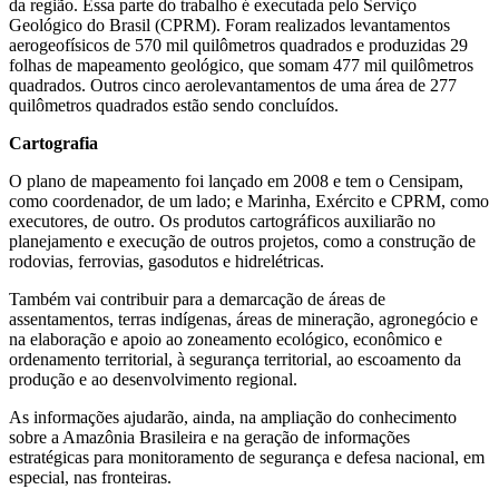
da região. Essa parte do trabalho é executada pelo Serviço
Geológico do Brasil (CPRM). Foram realizados levantamentos
aerogeofísicos de 570 mil quilômetros quadrados e produzidas 29
folhas de mapeamento geológico, que somam 477 mil quilômetros
quadrados. Outros cinco aerolevantamentos de uma área de 277
quilômetros quadrados estão sendo concluídos.
Cartografia
O plano de mapeamento foi lançado em 2008 e tem o Censipam,
como coordenador, de um lado; e Marinha, Exército e CPRM, como
executores, de outro. Os produtos cartográficos auxiliarão no
planejamento e execução de outros projetos, como a construção de
rodovias, ferrovias, gasodutos e hidrelétricas.
Também vai contribuir para a demarcação de áreas de
assentamentos, terras indígenas, áreas de mineração, agronegócio e
na elaboração e apoio ao zoneamento ecológico, econômico e
ordenamento territorial, à segurança territorial, ao escoamento da
produção e ao desenvolvimento regional.
As informações ajudarão, ainda, na ampliação do conhecimento
sobre a Amazônia Brasileira e na geração de informações
estratégicas para monitoramento de segurança e defesa nacional, em
especial, nas fronteiras.