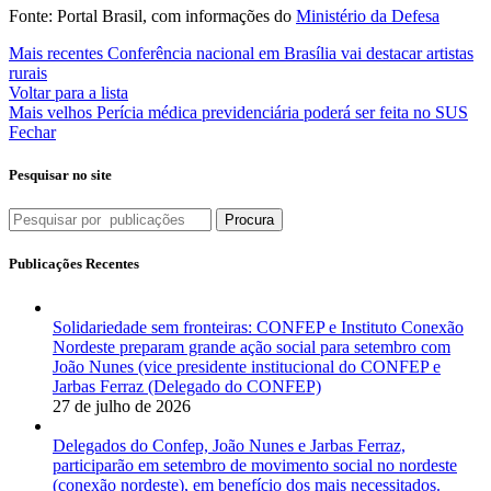
Fonte: Portal Brasil, com informações do
Ministério da Defesa
Mais recentes
Conferência nacional em Brasília vai destacar artistas
rurais
Voltar para a lista
Mais velhos
Perícia médica previdenciária poderá ser feita no SUS
Fechar
Pesquisar no site
Procura
Publicações Recentes
Solidariedade sem fronteiras: CONFEP e Instituto Conexão
Nordeste preparam grande ação social para setembro com
João Nunes (vice presidente institucional do CONFEP e
Jarbas Ferraz (Delegado do CONFEP)
27 de julho de 2026
Delegados do Confep, João Nunes e Jarbas Ferraz,
participarão em setembro de movimento social no nordeste
(conexão nordeste), em benefício dos mais necessitados.