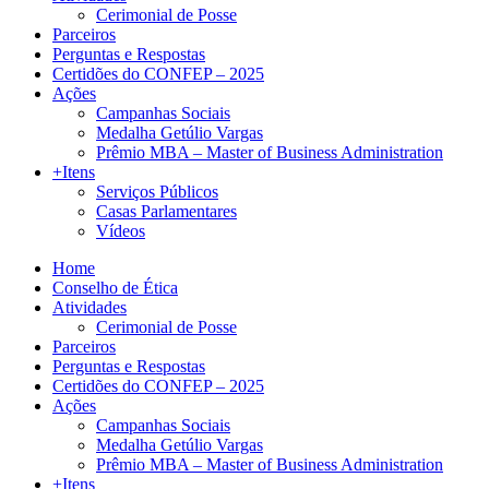
Cerimonial de Posse
Parceiros
Perguntas e Respostas
Certidões do CONFEP – 2025
Ações
Campanhas Sociais
Medalha Getúlio Vargas
Prêmio MBA – Master of Business Administration
+Itens
Serviços Públicos
Casas Parlamentares
Vídeos
Home
Conselho de Ética
Atividades
Cerimonial de Posse
Parceiros
Perguntas e Respostas
Certidões do CONFEP – 2025
Ações
Campanhas Sociais
Medalha Getúlio Vargas
Prêmio MBA – Master of Business Administration
+Itens