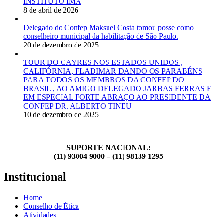
INSTITUTO IMA
8 de abril de 2026
Delegado do Confep Maksuel Costa tomou posse como
conselheiro municipal da habilitação de São Paulo.
20 de dezembro de 2025
TOUR DO CAYRES NOS ESTADOS UNIDOS ,
CALIFÓRNIA, FLADIMAR DANDO OS PARABÉNS
PARA TODOS OS MEMBROS DA CONFEP DO
BRASIL , AO AMIGO DELEGADO JARBAS FERRAS E
EM ESPECIAL FORTE ABRAÇO AO PRESIDENTE DA
CONFEP DR. ALBERTO TINEU
10 de dezembro de 2025
SUPORTE NACIONAL:
(11) 93004 9000 – (11) 98139 1295
Institucional
Home
Conselho de Ética
Atividades