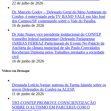
22 de julho de 2026
Dr. Marcelo Godoy – Delegado Geral do Meio Ambiente do
Confep, é entrevistado pela TV BAND VALE em São José
dos Campos/SP, comentando sobre o Vale do Paraíba.
16 de junho de 2026
Dr João Nunes vice presidente institucional do CONFEP
(conselho federal parlamentar) Delegado Parlamentar
JARBAS FERRAZ Participaram do Evento No Palácio da
Anchieta da câmara municipal de são Paulo.Convidados
Receberam Diploma pelos Trabalhos prestados a sociedade
civil
16 de junho de 2026
Vídeos em Destaque
Deputada Letícia Aguiar, patrona da Turma falando sobre os
novos Delegados do Confep na ALESP.
11 de junho de 2026
TBT-CONFEP PROMOVE CONSCIENTIZAÇÃO
SOBRE O AUTISMO EM PARCERIA COM O