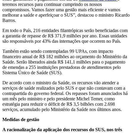
teremos recursos para continuar cumprindo os nossos
compromissos. Vamos fazer uma gestão mais eficiente e vamos
melhorar a saúde e aperfeiçoar o SUS”, destacou o ministro Ricardo
Barros.
Em todo o País, 216 entidades filantrópicas serão beneficiadas com
a garantia de repasse de R$ 371,9 milhões por ano. Essas unidades
são responsáveis por 43% das internações que ocorrem no País.
Também estão sendo contempladas 99 UPAs, com impacto
financeiro anual de R$ 182 milhões ao orçamento do Ministério da
Saúde. Serão liberados ainda R$ 141,1 milhões para o pagamento
de emendas a 255 instituições prestadoras de atendimentos pelo
Sistema Único de Saúde (SUS).
De acordo com o ministro da Saúde, os recursos vão atender a
serviços de saúde realizados pelo SUS e que não contavam com a
contrapartida do governo federal. Os repasses foram anunciados há
um mês pelo ministro e pelo presidente Michel Temer, como
estratégia para reduzir o déficit de R$ 3,5 bilhões com 2.698
serviços, acumulado pelo Ministério da Saúde nos últimos anos.
Medidas de gestão
A racionalização da aplicação dos recursos do SUS, nos três