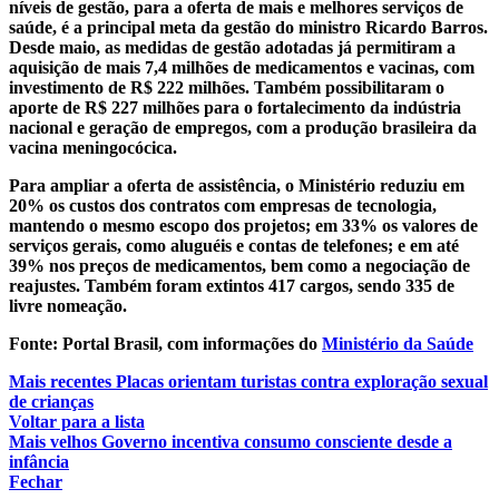
níveis de gestão, para a oferta de mais e melhores serviços de
saúde, é a principal meta da gestão do ministro Ricardo Barros.
Desde maio, as medidas de gestão adotadas já permitiram a
aquisição de mais 7,4 milhões de medicamentos e vacinas, com
investimento de R$ 222 milhões. Também possibilitaram o
aporte de R$ 227 milhões para o fortalecimento da indústria
nacional e geração de empregos, com a produção brasileira da
vacina meningocócica.
Para ampliar a oferta de assistência, o Ministério reduziu em
20% os custos dos contratos com empresas de tecnologia,
mantendo o mesmo escopo dos projetos; em 33% os valores de
serviços gerais, como aluguéis e contas de telefones; e em até
39% nos preços de medicamentos, bem como a negociação de
reajustes. Também foram extintos 417 cargos, sendo 335 de
livre nomeação.
Fonte: Portal Brasil, com informações do
Ministério da Saúde
Mais recentes
Placas orientam turistas contra exploração sexual
de crianças
Voltar para a lista
Mais velhos
Governo incentiva consumo consciente desde a
infância
Fechar