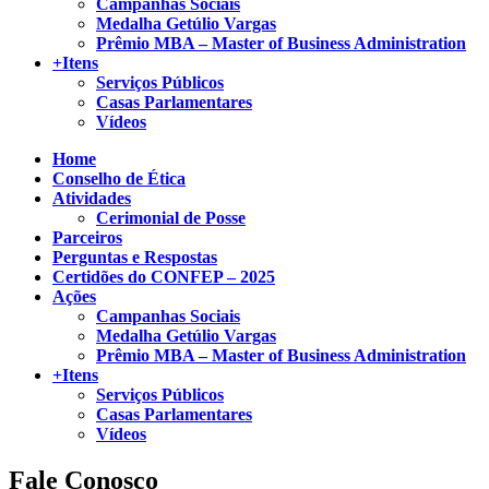
Campanhas Sociais
Medalha Getúlio Vargas
Prêmio MBA – Master of Business Administration
+Itens
Serviços Públicos
Casas Parlamentares
Vídeos
Home
Conselho de Ética
Atividades
Cerimonial de Posse
Parceiros
Perguntas e Respostas
Certidões do CONFEP – 2025
Ações
Campanhas Sociais
Medalha Getúlio Vargas
Prêmio MBA – Master of Business Administration
+Itens
Serviços Públicos
Casas Parlamentares
Vídeos
Fale Conosco