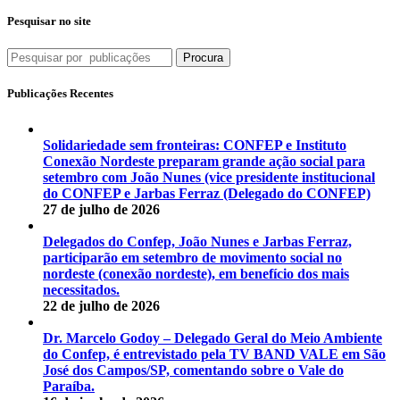
Pesquisar no site
Procura
Publicações Recentes
Solidariedade sem fronteiras: CONFEP e Instituto
Conexão Nordeste preparam grande ação social para
setembro com João Nunes (vice presidente institucional
do CONFEP e Jarbas Ferraz (Delegado do CONFEP)
27 de julho de 2026
Delegados do Confep, João Nunes e Jarbas Ferraz,
participarão em setembro de movimento social no
nordeste (conexão nordeste), em benefício dos mais
necessitados.
22 de julho de 2026
Dr. Marcelo Godoy – Delegado Geral do Meio Ambiente
do Confep, é entrevistado pela TV BAND VALE em São
José dos Campos/SP, comentando sobre o Vale do
Paraíba.