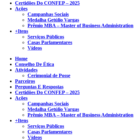
Certidões Do CONFEP – 2025
Ações
Campanhas Sociais
Medalha Getúlio Vargas
Prêmio MBA – Master of Business Administration
+Itens
Serviços Públicos
Casas Parlamentares
Vídeos
Home
Conselho De Ética
Atividades
Cerimonial de Posse
Parceiros
Perguntas E Respostas
Certidões Do CONFEP – 2025
Ações
Campanhas Sociais
Medalha Getúlio Vargas
Prêmio MBA – Master of Business Administration
+Itens
Serviços Públicos
Casas Parlamentares
Vídeos