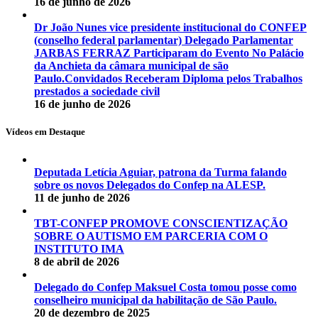
16 de junho de 2026
Dr João Nunes vice presidente institucional do CONFEP
(conselho federal parlamentar) Delegado Parlamentar
JARBAS FERRAZ Participaram do Evento No Palácio
da Anchieta da câmara municipal de são
Paulo.Convidados Receberam Diploma pelos Trabalhos
prestados a sociedade civil
16 de junho de 2026
Vídeos em Destaque
Deputada Letícia Aguiar, patrona da Turma falando
sobre os novos Delegados do Confep na ALESP.
11 de junho de 2026
TBT-CONFEP PROMOVE CONSCIENTIZAÇÃO
SOBRE O AUTISMO EM PARCERIA COM O
INSTITUTO IMA
8 de abril de 2026
Delegado do Confep Maksuel Costa tomou posse como
conselheiro municipal da habilitação de São Paulo.
20 de dezembro de 2025