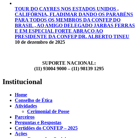
TOUR DO CAYRES NOS ESTADOS UNIDOS ,
CALIFÓRNIA, FLADIMAR DANDO OS PARABÉNS
PARA TODOS OS MEMBROS DA CONFEP DO
BRASIL , AO AMIGO DELEGADO JARBAS FERRAS
E EM ESPECIAL FORTE ABRAÇO AO
PRESIDENTE DA CONFEP DR. ALBERTO TINEU
10 de dezembro de 2025
SUPORTE NACIONAL:
(11) 93004 9000 – (11) 98139 1295
Institucional
Home
Conselho de Ética
Atividades
Cerimonial de Posse
Parceiros
Perguntas e Respostas
Certidões do CONFEP – 2025
Ações