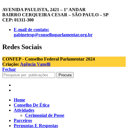
AVENIDA PAULISTA, 2421 – 1° ANDAR
BAIRRO CERQUEIRA CESAR – SÃO PAULO – SP
CEP: 01311-300
E-mail de contato:
gabinetesp@conselhoparlamentar.org.br
Redes Sociais
CONFEP - Conselho Federal Parlamentar 2024
Criação:
Agência Vanelli
Fechar
Procura
Home
Conselho De Ética
Atividades
Cerimonial de Posse
Parceiros
Perguntas E Respostas