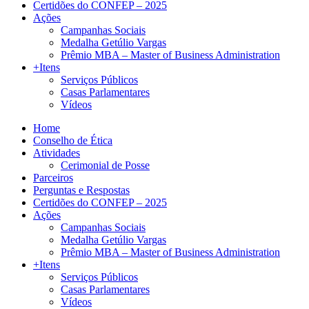
Certidões do CONFEP – 2025
Ações
Campanhas Sociais
Medalha Getúlio Vargas
Prêmio MBA – Master of Business Administration
+Itens
Serviços Públicos
Casas Parlamentares
Vídeos
Home
Conselho de Ética
Atividades
Cerimonial de Posse
Parceiros
Perguntas e Respostas
Certidões do CONFEP – 2025
Ações
Campanhas Sociais
Medalha Getúlio Vargas
Prêmio MBA – Master of Business Administration
+Itens
Serviços Públicos
Casas Parlamentares
Vídeos