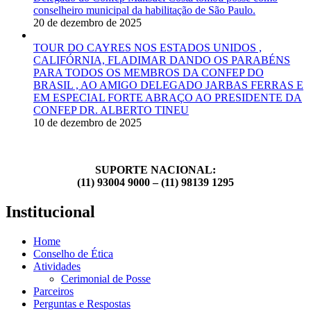
conselheiro municipal da habilitação de São Paulo.
20 de dezembro de 2025
TOUR DO CAYRES NOS ESTADOS UNIDOS ,
CALIFÓRNIA, FLADIMAR DANDO OS PARABÉNS
PARA TODOS OS MEMBROS DA CONFEP DO
BRASIL , AO AMIGO DELEGADO JARBAS FERRAS E
EM ESPECIAL FORTE ABRAÇO AO PRESIDENTE DA
CONFEP DR. ALBERTO TINEU
10 de dezembro de 2025
SUPORTE NACIONAL:
(11) 93004 9000 – (11) 98139 1295
Institucional
Home
Conselho de Ética
Atividades
Cerimonial de Posse
Parceiros
Perguntas e Respostas