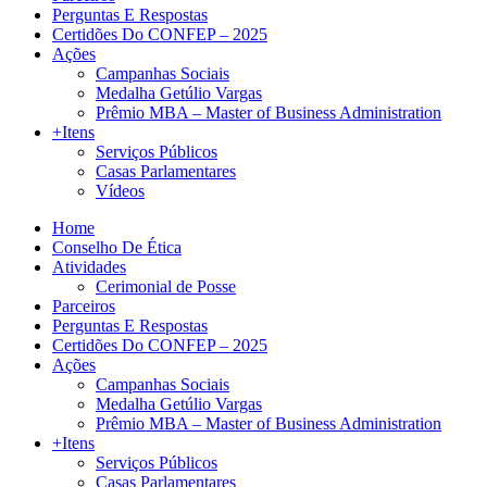
Perguntas E Respostas
Certidões Do CONFEP – 2025
Ações
Campanhas Sociais
Medalha Getúlio Vargas
Prêmio MBA – Master of Business Administration
+Itens
Serviços Públicos
Casas Parlamentares
Vídeos
Home
Conselho De Ética
Atividades
Cerimonial de Posse
Parceiros
Perguntas E Respostas
Certidões Do CONFEP – 2025
Ações
Campanhas Sociais
Medalha Getúlio Vargas
Prêmio MBA – Master of Business Administration
+Itens
Serviços Públicos
Casas Parlamentares