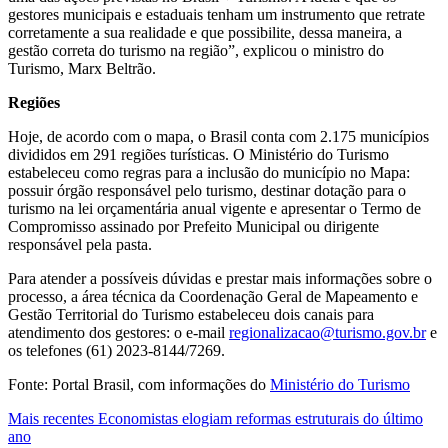
gestores municipais e estaduais tenham um instrumento que retrate
corretamente a sua realidade e que possibilite, dessa maneira, a
gestão correta do turismo na região”, explicou o ministro do
Turismo, Marx Beltrão.
Regiões
Hoje, de acordo com o mapa, o Brasil conta com 2.175 municípios
divididos em 291 regiões turísticas. O Ministério do Turismo
estabeleceu como regras para a inclusão do município no Mapa:
possuir órgão responsável pelo turismo, destinar dotação para o
turismo na lei orçamentária anual vigente e apresentar o Termo de
Compromisso assinado por Prefeito Municipal ou dirigente
responsável pela pasta.
Para atender a possíveis dúvidas e prestar mais informações sobre o
processo, a área técnica da Coordenação Geral de Mapeamento e
Gestão Territorial do Turismo estabeleceu dois canais para
atendimento dos gestores: o e-mail
regionalizacao@turismo.gov.br
e
os telefones (61) 2023-8144/7269.
Fonte: Portal Brasil, com informações do
Ministério do Turismo
Mais recentes
Economistas elogiam reformas estruturais do último
ano