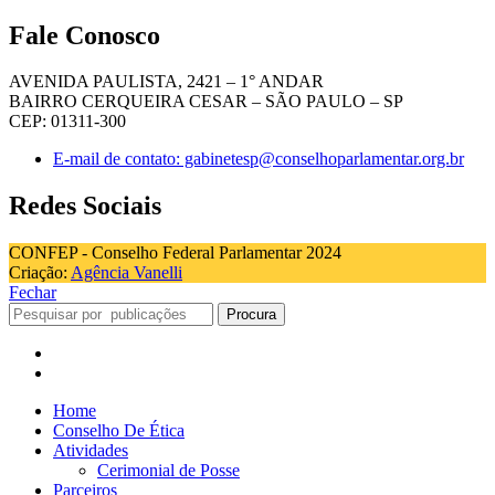
Fale Conosco
AVENIDA PAULISTA, 2421 – 1° ANDAR
BAIRRO CERQUEIRA CESAR – SÃO PAULO – SP
CEP: 01311-300
E-mail de contato: gabinetesp@conselhoparlamentar.org.br
Redes Sociais
CONFEP - Conselho Federal Parlamentar 2024
Criação:
Agência Vanelli
Fechar
Procura
Home
Conselho De Ética
Atividades
Cerimonial de Posse
Parceiros