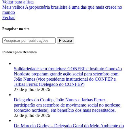
Voltar para a lista
Mais velhos
Agropecuária brasileira é uma das que mais cresce no
mundo
Fechar
Pesquisar no site
Procura
Publicações Recentes
Solidariedade sem fronteiras: CONFEP e Instituto Conexão
Nordeste preparam grande ação social para setembro com
João Nunes (vice presidente institucional do CONFEP e
Jarbas Ferraz (Delegado do CONFEP)
27 de julho de 2026
Delegados do Confep, João Nunes e Jarbas Ferraz,
participarão em setembro de movimento social no nordeste
(conexão nordeste), em benefício dos mais necessitados.
22 de julho de 2026
Dr. Marcelo Godoy – Delegado Geral do Meio Ambiente do