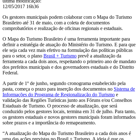
última modificação
:
12/05/2017 16h36
Os gestores municipais podem colaborar com o
Mapa do Turismo
Brasileiro até 31 de maio, com a coleta de documentos
comprobatórios e realização de oficinas regionais e estaduais.
O Mapa do Turismo Brasileiro é uma ferramenta importante para
definir a estratégia de atuação do Ministério do Turismo. E para que
ele seja cada vez mais efetivo na formulação das políticas públicas
para o setor, o plano
Brasil + Turismo
prevê a atualização da
ferramenta a cada dois anos, respeitando o primeiro ano de mandato
dos prefeitos municipais e dos governadores estaduais e do Distrito
Federal.
A partir de 1º de junho, segundo cronograma estabelecido pela
pasta, começa o prazo para inserção dos documentos no
Sistema de
Informações do Programa de Regionalização do Turismo
e
validação das Regiões Turísticas junto aos Fóruns e/ou Conselhos
Estaduais de Turismo. O processo de atualização, que será
conduzido pelos gestores locais, termina em 31 de julho. Para tanto,
os gestores estaduais e novos gestores municipais foram informados
sobre prazos e a importância do remapeamento.
“A atualização do Mapa do Turismo Brasileiro a cada dois anos é
uma das ações previstas no Brasil + Turismo. A ideia é que os