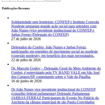
Publicações Recentes
Solidariedade sem fronteiras: CONFEP e Instituto Conexão
Nordeste preparam grande ação social para setembro com
João Nunes (vice presidente institucional do CONFEP e
Jarbas Ferraz (Delegado do CONFEP)
27 de julho de 2026
Delegados do Confep, João Nunes e Jarbas Ferraz,
participarão em setembro de movimento social no nordeste
(conexão nordeste), em benefício dos mais necessitados.
22 de julho de 2026
Dr. Marcelo Godoy – Delegado Geral do Meio Ambiente do
Confep, é entrevistado pela TV BAND VALE em São José
dos Campos/SP, comentando sobre o Vale do Paraíba.
16 de junho de 2026
Dr João Nunes vice presidente institucional do CONFEP
(conselho federal parlamentar) Delegado Parlamentar
JARBAS FERRAZ Participaram do Evento No Palácio da
Anchieta da câmara municipal de são Paulo.Convidados