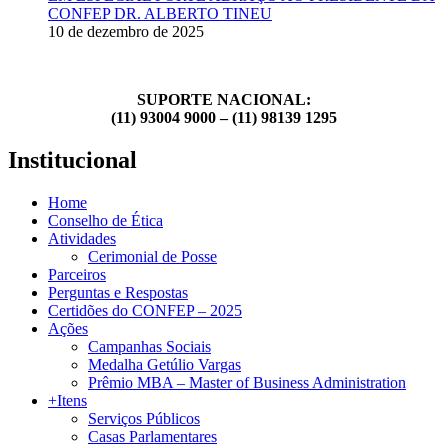
CONFEP DR. ALBERTO TINEU
10 de dezembro de 2025
SUPORTE NACIONAL:
(11) 93004 9000 – (11) 98139 1295
Institucional
Home
Conselho de Ética
Atividades
Cerimonial de Posse
Parceiros
Perguntas e Respostas
Certidões do CONFEP – 2025
Ações
Campanhas Sociais
Medalha Getúlio Vargas
Prêmio MBA – Master of Business Administration
+Itens
Serviços Públicos
Casas Parlamentares