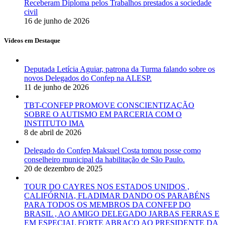
Receberam Diploma pelos Trabalhos prestados a sociedade
civil
16 de junho de 2026
Vídeos em Destaque
Deputada Letícia Aguiar, patrona da Turma falando sobre os
novos Delegados do Confep na ALESP.
11 de junho de 2026
TBT-CONFEP PROMOVE CONSCIENTIZAÇÃO
SOBRE O AUTISMO EM PARCERIA COM O
INSTITUTO IMA
8 de abril de 2026
Delegado do Confep Maksuel Costa tomou posse como
conselheiro municipal da habilitação de São Paulo.
20 de dezembro de 2025
TOUR DO CAYRES NOS ESTADOS UNIDOS ,
CALIFÓRNIA, FLADIMAR DANDO OS PARABÉNS
PARA TODOS OS MEMBROS DA CONFEP DO
BRASIL , AO AMIGO DELEGADO JARBAS FERRAS E
EM ESPECIAL FORTE ABRAÇO AO PRESIDENTE DA