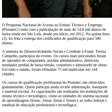
O Programa Nacional de Acesso ao Ensino Técnico e Emprego
(Pronatec) conta com a participação de mais de 14,8 mil alunos de
baixa renda em São Luís, desde seu início, em 2012. Na quinta-feira
(2), foi feita a entrega dos certificados de qualificação para 500
alunos.
A ministra do Desenvolvimento Social e Combate à Fome, Tereza
Campello, participou do evento. Os cursos mais procurados foram
de operador de computador, auxiliar administrativo, eletricista
instalador predial de baixa tensão, costureiro e almoxarife de obras.
Em todo o estado, foram efetuadas 75 mil matrículas em 144
cidades.
Os cursos de qualificação profissional do Pronatec são oferecidos
gratuitamente. Quem participa ainda recebe alimentação, transporte
e material escolar. As capacitações são realizadas em instituições de
ensino técnico e tecnológico, como as unidades do sistema nacional
de aprendizagem (Senac, Senai, Senar e Senat) e as redes federal e
estadual de educação profissional e tecnológica.