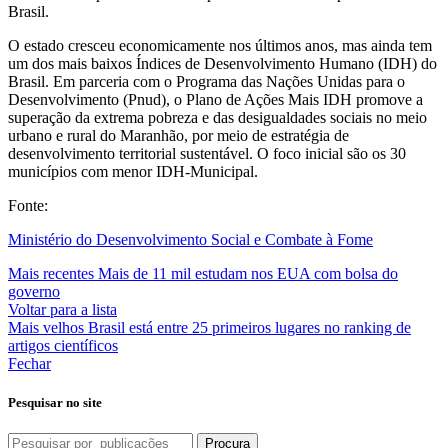
Brasil.
O estado cresceu economicamente nos últimos anos, mas ainda tem
um dos mais baixos Índices de Desenvolvimento Humano (IDH) do
Brasil. Em parceria com o Programa das Nações Unidas para o
Desenvolvimento (Pnud), o Plano de Ações Mais IDH promove a
superação da extrema pobreza e das desigualdades sociais no meio
urbano e rural do Maranhão, por meio de estratégia de
desenvolvimento territorial sustentável. O foco inicial são os 30
municípios com menor IDH-Municipal.
Fonte:
Ministério do Desenvolvimento Social e Combate à Fome
Mais recentes
Mais de 11 mil estudam nos EUA com bolsa do
governo
Voltar para a lista
Mais velhos
Brasil está entre 25 primeiros lugares no ranking de
artigos científicos
Fechar
Pesquisar no site
Procura