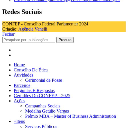
Redes Sociais
CONFEP - Conselho Federal Parlamentar 2024
Criação:
Agência Vanelli
Fechar
Procura
Home
Conselho De Ética
Atividades
Cerimonial de Posse
Parceiros
Perguntas E Respostas
Certidões Do CONFEP – 2025
Ações
Campanhas Sociais
Medalha Getúlio Vargas
Prêmio MBA – Master of Business Administration
+Itens
Serviços Públicos