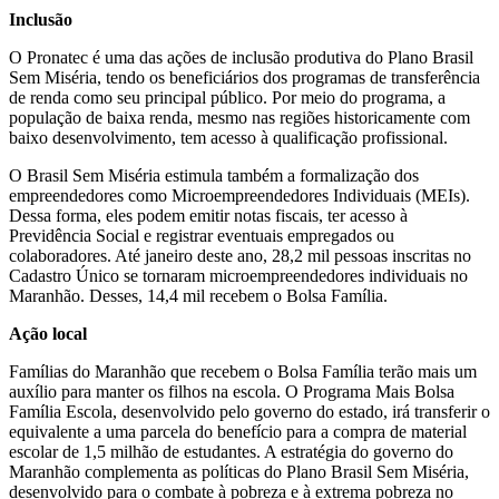
Inclusão
O Pronatec é uma das ações de inclusão produtiva do Plano Brasil
Sem Miséria, tendo os beneficiários dos programas de transferência
de renda como seu principal público. Por meio do programa, a
população de baixa renda, mesmo nas regiões historicamente com
baixo desenvolvimento, tem acesso à qualificação profissional.
O Brasil Sem Miséria estimula também a formalização dos
empreendedores como Microempreendedores Individuais (MEIs).
Dessa forma, eles podem emitir notas fiscais, ter acesso à
Previdência Social e registrar eventuais empregados ou
colaboradores. Até janeiro deste ano, 28,2 mil pessoas inscritas no
Cadastro Único se tornaram microempreendedores individuais no
Maranhão. Desses, 14,4 mil recebem o Bolsa Família.
Ação local
Famílias do Maranhão que recebem o Bolsa Família terão mais um
auxílio para manter os filhos na escola. O Programa Mais Bolsa
Família Escola, desenvolvido pelo governo do estado, irá transferir o
equivalente a uma parcela do benefício para a compra de material
escolar de 1,5 milhão de estudantes. A estratégia do governo do
Maranhão complementa as políticas do Plano Brasil Sem Miséria,
desenvolvido para o combate à pobreza e à extrema pobreza no