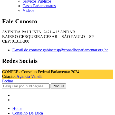
Serviços Públicos
Casas Parlamentares
Vídeos
Fale Conosco
AVENIDA PAULISTA, 2421 – 1° ANDAR
BAIRRO CERQUEIRA CESAR – SÃO PAULO – SP
CEP: 01311-300
E-mail de contato: gabinetesp@conselhoparlamentar.org.br
Redes Sociais
CONFEP - Conselho Federal Parlamentar 2024
Criação:
Agência Vanelli
Fechar
Procura
Home
Conselho De Ética