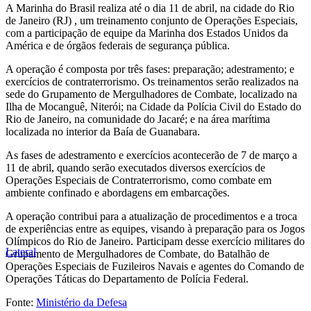
A Marinha do Brasil realiza até o dia 11 de abril, na cidade do Rio
de Janeiro (RJ) , um treinamento conjunto de Operações Especiais,
com a participação de equipe da Marinha dos Estados Unidos da
América e de órgãos federais de segurança pública.
A operação é composta por três fases: preparação; adestramento; e
exercícios de contraterrorismo. Os treinamentos serão realizados na
sede do Grupamento de Mergulhadores de Combate, localizado na
Ilha de Mocanguê, Niterói; na Cidade da Polícia Civil do Estado do
Rio de Janeiro, na comunidade do Jacaré; e na área marítima
localizada no interior da Baía de Guanabara.
As fases de adestramento e exercícios acontecerão de 7 de março a
11 de abril, quando serão executados diversos exercícios de
Operações Especiais de Contraterrorismo, como combate em
ambiente confinado e abordagens em embarcações.
A operação contribui para a atualização de procedimentos e a troca
de experiências entre as equipes, visando à preparação para os Jogos
Olímpicos do Rio de Janeiro. Participam desse exercício militares do
Lateral
Grupamento de Mergulhadores de Combate
, do Batalhão de
Operações Especiais de Fuzileiros Navais e agentes do Comando de
Operações Táticas do Departamento de Polícia Federal.
Fonte:
Ministério da Defesa