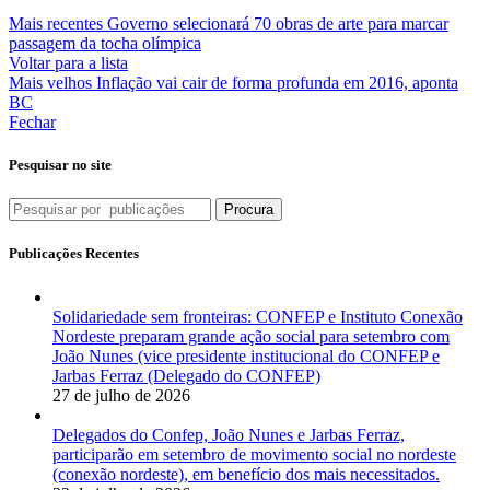
Mais recentes
Governo selecionará 70 obras de arte para marcar
passagem da tocha olímpica
Voltar para a lista
Mais velhos
Inflação vai cair de forma profunda em 2016, aponta
BC
Fechar
Pesquisar no site
Procura
Publicações Recentes
Solidariedade sem fronteiras: CONFEP e Instituto Conexão
Nordeste preparam grande ação social para setembro com
João Nunes (vice presidente institucional do CONFEP e
Jarbas Ferraz (Delegado do CONFEP)
27 de julho de 2026
Delegados do Confep, João Nunes e Jarbas Ferraz,
participarão em setembro de movimento social no nordeste
(conexão nordeste), em benefício dos mais necessitados.