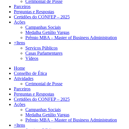
Cerimonial de Posse
Parceiros
Perguntas e Respostas
Certidões do CONFEP – 2025
Ações
Campanhas Sociais
Medalha Getúlio Vargas
Prêmio MBA – Master of Business Administration
+Itens
Serviços Públicos
Casas Parlamentares
Vídeos
Home
Conselho de Ética
Atividades
Cerimonial de Posse
Parceiros
Perguntas e Respostas
Certidões do CONFEP – 2025
Ações
Campanhas Sociais
Medalha Getúlio Vargas
Prêmio MBA – Master of Business Administration
+Itens