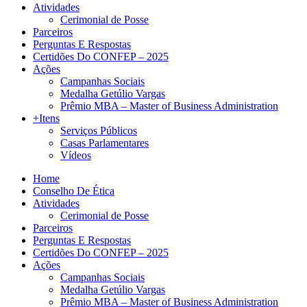
Atividades
Cerimonial de Posse
Parceiros
Perguntas E Respostas
Certidões Do CONFEP – 2025
Ações
Campanhas Sociais
Medalha Getúlio Vargas
Prêmio MBA – Master of Business Administration
+Itens
Serviços Públicos
Casas Parlamentares
Vídeos
Home
Conselho De Ética
Atividades
Cerimonial de Posse
Parceiros
Perguntas E Respostas
Certidões Do CONFEP – 2025
Ações
Campanhas Sociais
Medalha Getúlio Vargas
Prêmio MBA – Master of Business Administration