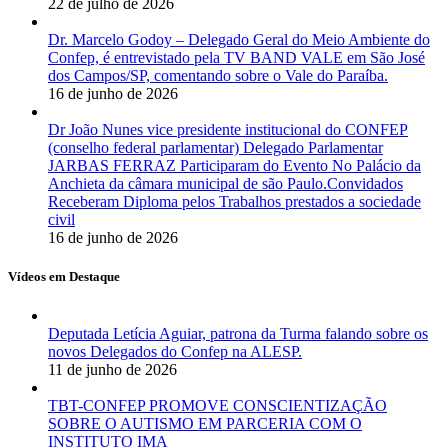
22 de julho de 2026
Dr. Marcelo Godoy – Delegado Geral do Meio Ambiente do
Confep, é entrevistado pela TV BAND VALE em São José
dos Campos/SP, comentando sobre o Vale do Paraíba.
16 de junho de 2026
Dr João Nunes vice presidente institucional do CONFEP
(conselho federal parlamentar) Delegado Parlamentar
JARBAS FERRAZ Participaram do Evento No Palácio da
Anchieta da câmara municipal de são Paulo.Convidados
Receberam Diploma pelos Trabalhos prestados a sociedade
civil
16 de junho de 2026
Vídeos em Destaque
Deputada Letícia Aguiar, patrona da Turma falando sobre os
novos Delegados do Confep na ALESP.
11 de junho de 2026
TBT-CONFEP PROMOVE CONSCIENTIZAÇÃO
SOBRE O AUTISMO EM PARCERIA COM O
INSTITUTO IMA