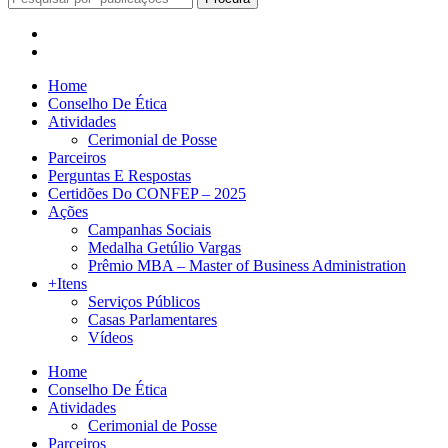
Home
Conselho De Ética
Atividades
Cerimonial de Posse
Parceiros
Perguntas E Respostas
Certidões Do CONFEP – 2025
Ações
Campanhas Sociais
Medalha Getúlio Vargas
Prêmio MBA – Master of Business Administration
+Itens
Serviços Públicos
Casas Parlamentares
Vídeos
Home
Conselho De Ética
Atividades
Cerimonial de Posse
Parceiros