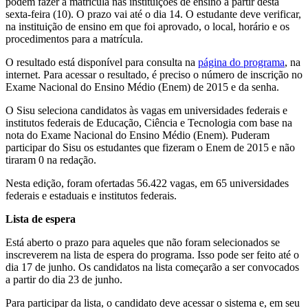
podem fazer a matrícula nas instituições de ensino a partir desta
sexta-feira (10). O prazo vai até o dia 14. O estudante deve verificar,
na instituição de ensino em que foi aprovado, o local, horário e os
procedimentos para a matrícula.
O resultado está disponível para consulta na
página do programa
, na
internet. Para acessar o resultado, é preciso o número de inscrição no
Exame Nacional do Ensino Médio (Enem) de 2015 e da senha.
O Sisu seleciona candidatos às vagas em universidades federais e
institutos federais de Educação, Ciência e Tecnologia com base na
nota do Exame Nacional do Ensino Médio (Enem). Puderam
participar do Sisu os estudantes que fizeram o Enem de 2015 e não
tiraram 0 na redação.
Nesta edição, foram ofertadas 56.422 vagas, em 65 universidades
federais e estaduais e institutos federais.
Lista de espera
Está aberto o prazo para aqueles que não foram selecionados se
inscreverem na lista de espera do programa. Isso pode ser feito até o
dia 17 de junho. Os candidatos na lista começarão a ser convocados
a partir do dia 23 de junho.
Para participar da lista, o candidato deve acessar o sistema e, em seu