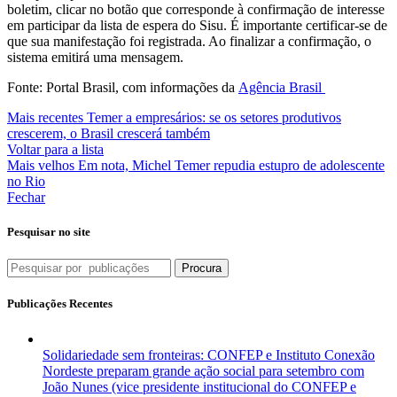
boletim, clicar no botão que corresponde à confirmação de interesse
em participar da lista de espera do Sisu. É importante certificar-se de
que sua manifestação foi registrada. Ao finalizar a confirmação, o
sistema emitirá uma mensagem.
Fonte: Portal Brasil, com informações da
Agência Brasil
Mais recentes
Temer a empresários: se os setores produtivos
crescerem, o Brasil crescerá também
Voltar para a lista
Mais velhos
Em nota, Michel Temer repudia estupro de adolescente
no Rio
Fechar
Pesquisar no site
Procura
Publicações Recentes
Solidariedade sem fronteiras: CONFEP e Instituto Conexão
Nordeste preparam grande ação social para setembro com
João Nunes (vice presidente institucional do CONFEP e