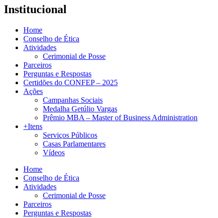
Institucional
Home
Conselho de Ética
Atividades
Cerimonial de Posse
Parceiros
Perguntas e Respostas
Certidões do CONFEP – 2025
Ações
Campanhas Sociais
Medalha Getúlio Vargas
Prêmio MBA – Master of Business Administration
+Itens
Serviços Públicos
Casas Parlamentares
Vídeos
Home
Conselho de Ética
Atividades
Cerimonial de Posse
Parceiros
Perguntas e Respostas