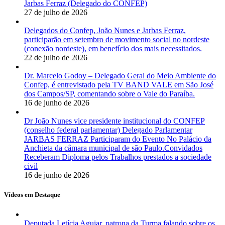
Jarbas Ferraz (Delegado do CONFEP)
27 de julho de 2026
Delegados do Confep, João Nunes e Jarbas Ferraz,
participarão em setembro de movimento social no nordeste
(conexão nordeste), em benefício dos mais necessitados.
22 de julho de 2026
Dr. Marcelo Godoy – Delegado Geral do Meio Ambiente do
Confep, é entrevistado pela TV BAND VALE em São José
dos Campos/SP, comentando sobre o Vale do Paraíba.
16 de junho de 2026
Dr João Nunes vice presidente institucional do CONFEP
(conselho federal parlamentar) Delegado Parlamentar
JARBAS FERRAZ Participaram do Evento No Palácio da
Anchieta da câmara municipal de são Paulo.Convidados
Receberam Diploma pelos Trabalhos prestados a sociedade
civil
16 de junho de 2026
Vídeos em Destaque
Deputada Letícia Aguiar, patrona da Turma falando sobre os