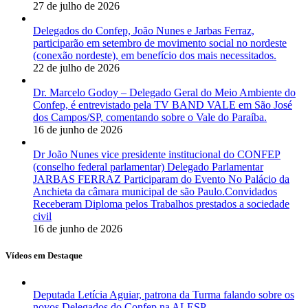
27 de julho de 2026
Delegados do Confep, João Nunes e Jarbas Ferraz,
participarão em setembro de movimento social no nordeste
(conexão nordeste), em benefício dos mais necessitados.
22 de julho de 2026
Dr. Marcelo Godoy – Delegado Geral do Meio Ambiente do
Confep, é entrevistado pela TV BAND VALE em São José
dos Campos/SP, comentando sobre o Vale do Paraíba.
16 de junho de 2026
Dr João Nunes vice presidente institucional do CONFEP
(conselho federal parlamentar) Delegado Parlamentar
JARBAS FERRAZ Participaram do Evento No Palácio da
Anchieta da câmara municipal de são Paulo.Convidados
Receberam Diploma pelos Trabalhos prestados a sociedade
civil
16 de junho de 2026
Vídeos em Destaque
Deputada Letícia Aguiar, patrona da Turma falando sobre os
novos Delegados do Confep na ALESP.