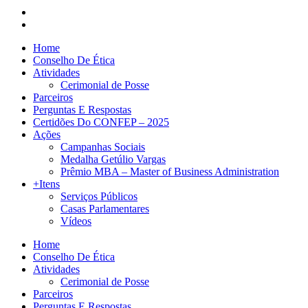
Home
Conselho De Ética
Atividades
Cerimonial de Posse
Parceiros
Perguntas E Respostas
Certidões Do CONFEP – 2025
Ações
Campanhas Sociais
Medalha Getúlio Vargas
Prêmio MBA – Master of Business Administration
+Itens
Serviços Públicos
Casas Parlamentares
Vídeos
Home
Conselho De Ética
Atividades
Cerimonial de Posse
Parceiros
Perguntas E Respostas