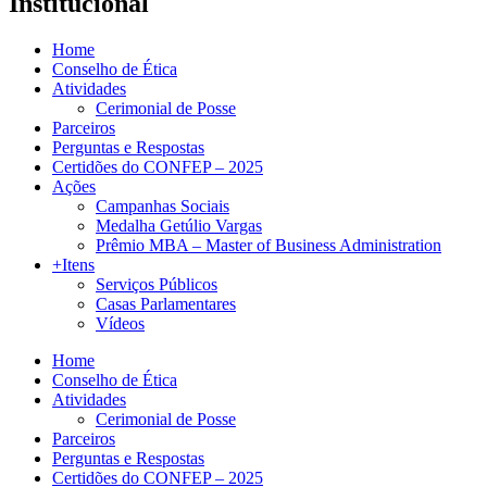
Institucional
Home
Conselho de Ética
Atividades
Cerimonial de Posse
Parceiros
Perguntas e Respostas
Certidões do CONFEP – 2025
Ações
Campanhas Sociais
Medalha Getúlio Vargas
Prêmio MBA – Master of Business Administration
+Itens
Serviços Públicos
Casas Parlamentares
Vídeos
Home
Conselho de Ética
Atividades
Cerimonial de Posse
Parceiros
Perguntas e Respostas
Certidões do CONFEP – 2025