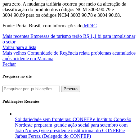
para zero. A mudança tarifária ocorreu por meio da alteração da
classificação do produto dos códigos NCM 3003.90.79 e
3004.90.69 para os códigos NCM 3003.90.78 e 3004.90.68.
Fonte: Portal Brasil, com informações do
MDIC
Mais recentes
Empresas de turismo terão R$ 1,1 bi para impulsionar
o setor
Voltar para a lista
Mais velhos
Comunidade de Regência relata problemas acumulados
após acidente em Mariana
Fechar
Pesquisar no site
Procura
Publicações Recentes
Solidariedade sem fronteiras: CONFEP e Instituto Conexão
Nordeste preparam grande ação social para setembro com
João Nunes (vice presidente institucional do CONFEP e
Jarbas Ferraz (Delegado do CONFEP)