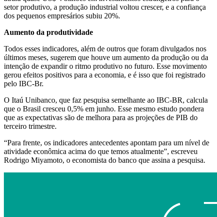
setor produtivo, a produção industrial voltou crescer, e a confiança
dos pequenos empresários subiu 20%.
Aumento da produtividade
Todos esses indicadores, além de outros que foram divulgados nos
últimos meses, sugerem que houve um aumento da produção ou da
intenção de expandir o ritmo produtivo no futuro. Esse movimento
gerou efeitos positivos para a economia, e é isso que foi registrado
pelo IBC-Br.
O Itaú Unibanco, que faz pesquisa semelhante ao IBC-BR, calcula
que o Brasil cresceu 0,5% em junho. Esse mesmo estudo pondera
que as expectativas são de melhora para as projeções de PIB do
terceiro trimestre.
“Para frente, os indicadores antecedentes apontam para um nível de
atividade econômica acima do que temos atualmente”, escreveu
Rodrigo Miyamoto, o economista do banco que assina a pesquisa.