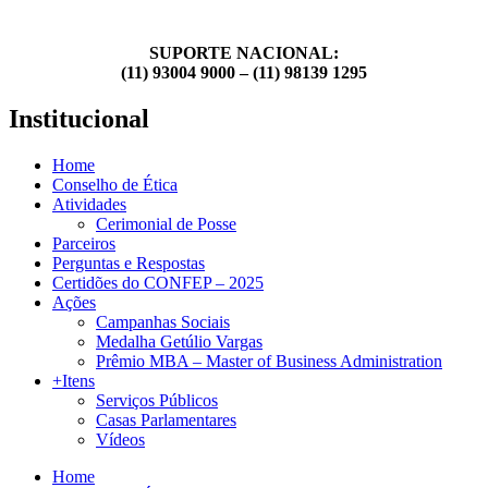
SUPORTE NACIONAL:
(11) 93004 9000 – (11) 98139 1295
Institucional
Home
Conselho de Ética
Atividades
Cerimonial de Posse
Parceiros
Perguntas e Respostas
Certidões do CONFEP – 2025
Ações
Campanhas Sociais
Medalha Getúlio Vargas
Prêmio MBA – Master of Business Administration
+Itens
Serviços Públicos
Casas Parlamentares
Vídeos
Home