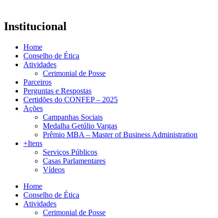
Institucional
Home
Conselho de Ética
Atividades
Cerimonial de Posse
Parceiros
Perguntas e Respostas
Certidões do CONFEP – 2025
Ações
Campanhas Sociais
Medalha Getúlio Vargas
Prêmio MBA – Master of Business Administration
+Itens
Serviços Públicos
Casas Parlamentares
Vídeos
Home
Conselho de Ética
Atividades
Cerimonial de Posse