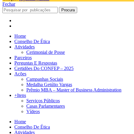
Fechar
Procura
Home
Conselho De Ética
Atividades
Cerimonial de Posse
Parceiros
Perguntas E Respostas
Certidões Do CONFEP – 2025
Ações
Campanhas Sociais
Medalha Getúlio Vargas
Prêmio MBA – Master of Business Administration
+Itens
Serviços Públicos
Casas Parlamentares
Vídeos
Home
Conselho De Ética
Atividades