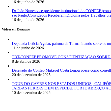
16 de junho de 2026
Dr João Nunes vice presidente institucional do CONFEP (con
são Paulo.Convidados Receberam Diploma pelos Trabalhos pres
16 de junho de 2026
Vídeos em Destaque
Deputada Letícia Aguiar, patrona da Turma falando sobre os
11 de junho de 2026
TBT-CONFEP PROMOVE CONSCIENTIZAÇÃO SOBRE 
8 de abril de 2026
Delegado do Confep Maksuel Costa tomou posse como conselhei
20 de dezembro de 2025
TOUR DO CAYRES NOS ESTADOS UNIDOS , CALIFÓ
JARBAS FERRAS E EM ESPECIAL FORTE ABRAÇO AO
10 de dezembro de 2025