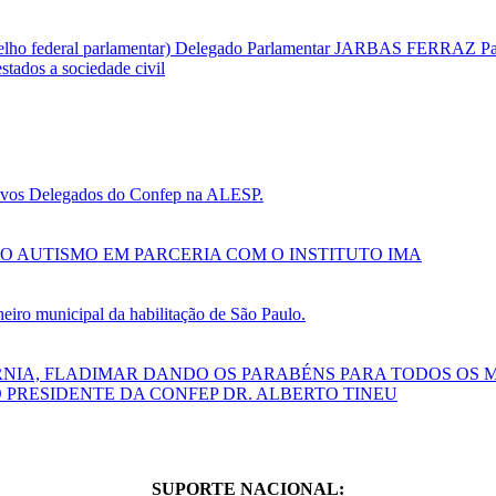
selho federal parlamentar) Delegado Parlamentar JARBAS FERRAZ Par
tados a sociedade civil
 novos Delegados do Confep na ALESP.
O AUTISMO EM PARCERIA COM O INSTITUTO IMA
ro municipal da habilitação de São Paulo.
RNIA, FLADIMAR DANDO OS PARABÉNS PARA TODOS OS 
 PRESIDENTE DA CONFEP DR. ALBERTO TINEU
SUPORTE NACIONAL: