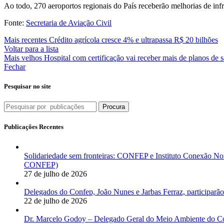
Ao todo, 270 aeroportos regionais do País receberão melhorias de infr
Fonte:
Secretaria de Aviação Civil
Mais recentes
Crédito agrícola cresce 4% e ultrapassa R$ 20 bilhões
Voltar para a lista
Mais velhos
Hospital com certificação vai receber mais de planos de 
Fechar
Pesquisar no site
Procura
Publicações Recentes
Solidariedade sem fronteiras: CONFEP e Instituto Conexão Nor
CONFEP)
27 de julho de 2026
Delegados do Confep, João Nunes e Jarbas Ferraz, participarão
22 de julho de 2026
Dr. Marcelo Godoy – Delegado Geral do Meio Ambiente do Co