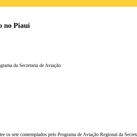
 no Piauí
ograma da Secretaria de Aviação
re os sete contemplados pelo Programa de Aviação Regional da Secreta