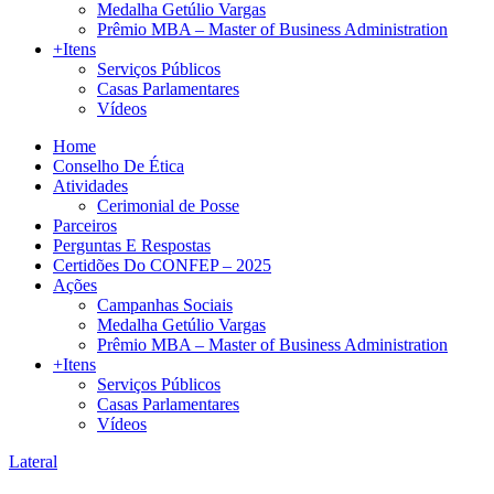
Medalha Getúlio Vargas
Prêmio MBA – Master of Business Administration
+Itens
Serviços Públicos
Casas Parlamentares
Vídeos
Home
Conselho De Ética
Atividades
Cerimonial de Posse
Parceiros
Perguntas E Respostas
Certidões Do CONFEP – 2025
Ações
Campanhas Sociais
Medalha Getúlio Vargas
Prêmio MBA – Master of Business Administration
+Itens
Serviços Públicos
Casas Parlamentares
Vídeos
Lateral