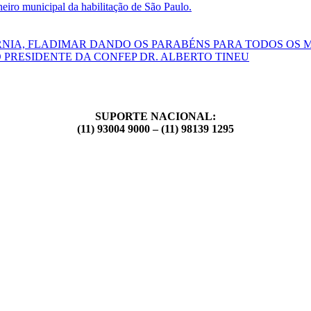
ro municipal da habilitação de São Paulo.
RNIA, FLADIMAR DANDO OS PARABÉNS PARA TODOS OS 
 PRESIDENTE DA CONFEP DR. ALBERTO TINEU
SUPORTE NACIONAL:
(11) 93004 9000 – (11) 98139 1295