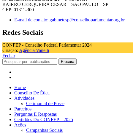
BAIRRO CERQUEIRA CESAR – SÃO PAULO – SP
CEP: 01311-300
E-mail de contato: gabinetesp@conselhoparlamentar.org.br
Redes Sociais
CONFEP - Conselho Federal Parlamentar 2024
Criação:
Agência Vanelli
Fechar
Procura
Home
Conselho De Ética
Atividades
Cerimonial de Posse
Parceiros
Perguntas E Respostas
Certidões Do CONFEP – 2025
Ações
Campanhas Sociais