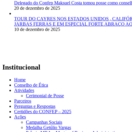
Delegado do Confep Maksuel Costa tomou posse como conselhei
20 de dezembro de 2025
TOUR DO CAYRES NOS ESTADOS UNIDOS , CALIFÓ
JARBAS FERRAS E EM ESPECIAL FORTE ABRAÇO AO
10 de dezembro de 2025
Institucional
Home
Conselho de Ética
Atividades
Cerimonial de Posse
Parceiros
Perguntas e Respostas
Certidões do CONFEP – 2025
Ações
Campanhas Sociais
Medalha Getúlio Vargas