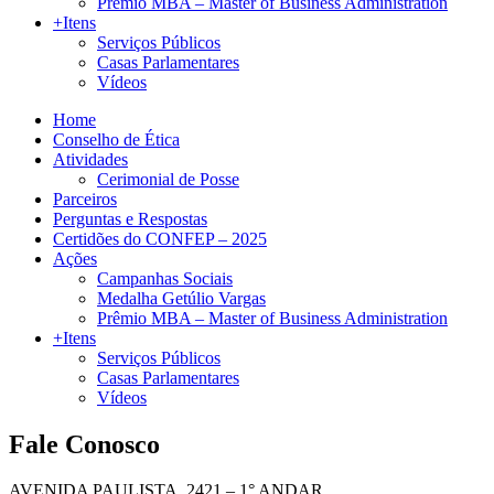
Prêmio MBA – Master of Business Administration
+Itens
Serviços Públicos
Casas Parlamentares
Vídeos
Home
Conselho de Ética
Atividades
Cerimonial de Posse
Parceiros
Perguntas e Respostas
Certidões do CONFEP – 2025
Ações
Campanhas Sociais
Medalha Getúlio Vargas
Prêmio MBA – Master of Business Administration
+Itens
Serviços Públicos
Casas Parlamentares
Vídeos
Fale Conosco
AVENIDA PAULISTA, 2421 – 1° ANDAR