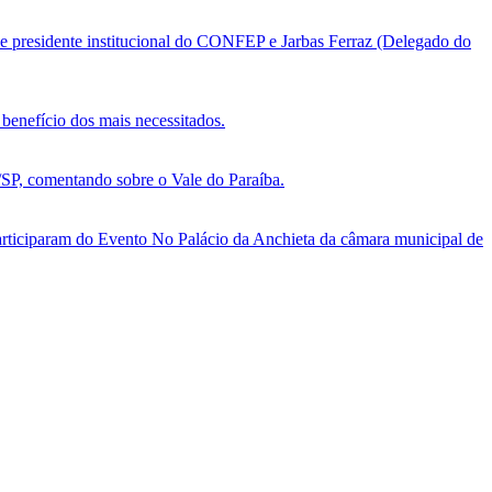
e presidente institucional do CONFEP e Jarbas Ferraz (Delegado do
benefício dos mais necessitados.
, comentando sobre o Vale do Paraíba.
ticiparam do Evento No Palácio da Anchieta da câmara municipal de