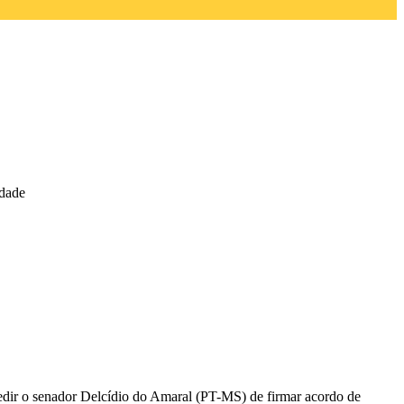
edade
mpedir o senador Delcídio do Amaral (PT-MS) de firmar acordo de