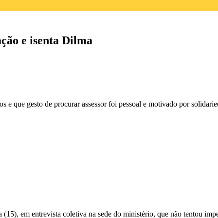
ção e isenta Dilma
os e que gesto de procurar assessor foi pessoal e motivado por solidari
a (15), em entrevista coletiva na sede do ministério, que não tentou i