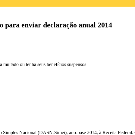
 para enviar declaração anual 2014
 multado ou tenha seus benefícios suspensos
 do Simples Nacional (DASN-Simei), ano-base 2014, à Receita Federa