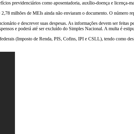
fícios previdenciários como aposentadoria, auxílio-doença e licença-ma
e 2,78 milhões de MEIs ainda não enviaram o documento. O número rep
cionário e descrever suas despesas. As informações devem ser feitas pe
suspensos e poderá até ser excluído do Simples Nacional. A multa é esti
s federais (Imposto de Renda, PIS, Cofins, IPI e CSLL), tendo como d