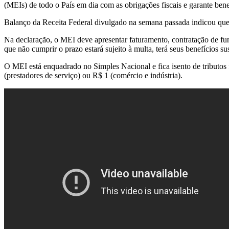
(MEIs) de todo o País em dia com as obrigações fiscais e garante bene
Balanço da Receita Federal divulgado na semana passada indicou qu
Na declaração, o MEI deve apresentar faturamento, contratação de fun
que não cumprir o prazo estará sujeito à multa, terá seus benefícios 
O MEI está enquadrado no Simples Nacional e fica isento de tributo
(prestadores de serviço) ou R$ 1 (comércio e indústria).