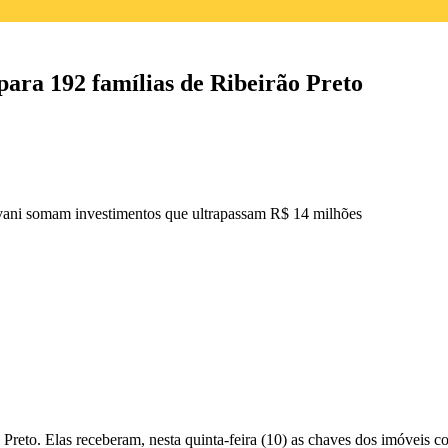
ra 192 famílias de Ribeirão Preto
ovani somam investimentos que ultrapassam R$ 14 milhões
 Preto. Elas receberam, nesta quinta-feira (10) as chaves dos imóveis
co