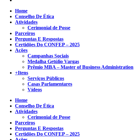
Home
Conselho De Ética
Atividades
Cerimonial de Posse
Parceiros
Perguntas E Respostas
Certidões Do CONFEP – 2025
Ações
Campanhas Sociais
Medalha Getúlio Vargas
Prêmio MBA – Master of Business Administration
+Itens
Serviços Públicos
Casas Parlamentares
Vídeos
Home
Conselho De Ética
Atividades
Cerimonial de Posse
Parceiros
Perguntas E Respostas
Certidões Do CONFEP – 2025
Ações