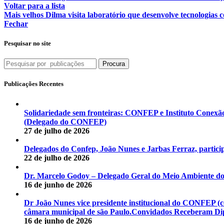
Voltar para a lista
Mais velhos
Dilma visita laboratório que desenvolve tecnologias 
Fechar
Pesquisar no site
Procura
Publicações Recentes
Solidariedade sem fronteiras: CONFEP e Instituto Conexã
(Delegado do CONFEP)
27 de julho de 2026
Delegados do Confep, João Nunes e Jarbas Ferraz, particip
22 de julho de 2026
Dr. Marcelo Godoy – Delegado Geral do Meio Ambiente d
16 de junho de 2026
Dr João Nunes vice presidente institucional do CONFEP 
câmara municipal de são Paulo.Convidados Receberam Dipl
16 de junho de 2026