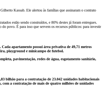
 Gilberto Kassab. Ele
alertou às famílias que assinaram o contrato
ratados estão sendo construídos, e 80% destes já foram entregues.
o do povo. É para isso que servem os recursos públicos: para investir
. Cada apartamento possui área privativa de 49,71 metros
ira, playground e minicampo de futebol.
ompleta, pavimentação, redes de água, esgotamento sanitário,
,83 bilhão para a contratação de 23.042 unidades habitacionais
, com a contratação de mais de quatro milhões de unidades