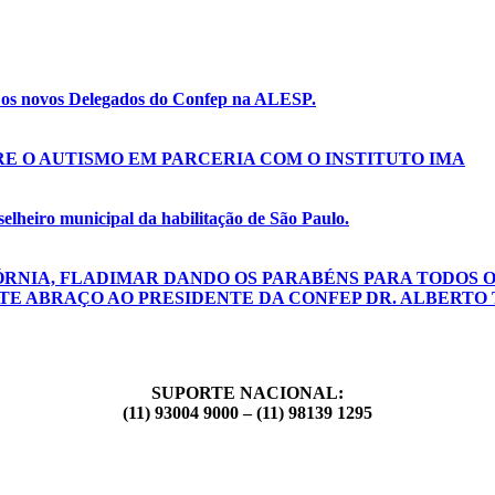
e os novos Delegados do Confep na ALESP.
E O AUTISMO EM PARCERIA COM O INSTITUTO IMA
lheiro municipal da habilitação de São Paulo.
ÓRNIA, FLADIMAR DANDO OS PARABÉNS PARA TODOS O
TE ABRAÇO AO PRESIDENTE DA CONFEP DR. ALBERTO 
SUPORTE NACIONAL:
(11) 93004 9000 – (11) 98139 1295