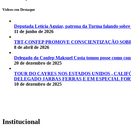
Vídeos em Destaque
Deputada Letícia Aguiar, patrona da Turma falando sobr
11 de junho de 2026
TBT-CONFEP PROMOVE CONSCIENTIZAÇÃO SOBR
8 de abril de 2026
Delegado do Confep Maksuel Costa tomou posse como conse
20 de dezembro de 2025
TOUR DO CAYRES NOS ESTADOS UNIDOS , CALIF
DELEGADO JARBAS FERRAS E EM ESPECIAL FOR
10 de dezembro de 2025
Institucional