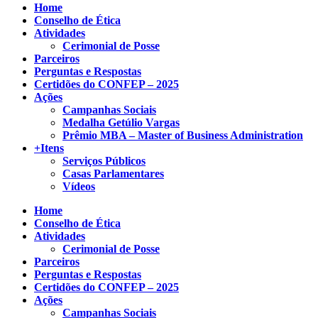
Home
Conselho de Ética
Atividades
Cerimonial de Posse
Parceiros
Perguntas e Respostas
Certidões do CONFEP – 2025
Ações
Campanhas Sociais
Medalha Getúlio Vargas
Prêmio MBA – Master of Business Administration
+Itens
Serviços Públicos
Casas Parlamentares
Vídeos
Home
Conselho de Ética
Atividades
Cerimonial de Posse
Parceiros
Perguntas e Respostas
Certidões do CONFEP – 2025
Ações
Campanhas Sociais