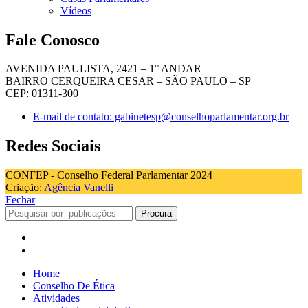
Vídeos
Fale Conosco
AVENIDA PAULISTA, 2421 – 1° ANDAR
BAIRRO CERQUEIRA CESAR – SÃO PAULO – SP
CEP: 01311-300
E-mail de contato: gabinetesp@conselhoparlamentar.org.br
Redes Sociais
CONFEP - Conselho Federal Parlamentar 2024
Criação:
Agência Vanelli
Fechar
Procura
Home
Conselho De Ética
Atividades