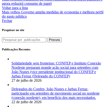
agora reduzirá consumo de papel
Voltar para a lista
Mais velhos
Governo amplia medidas de economia e melhora perfil
do gasto público
Fechar
Pesquisar no site
Procura
Publicações Recentes
Solidariedade sem fronteiras: CONFEP e Instituto Conexão
Nordeste preparam grande ação social para setembro com
João Nunes (vice presidente institucional do CONFEP e
Jarbas Ferraz (Delegado do CONFEP)
27 de julho de 2026
Delegados do Confep, João Nunes e Jarbas Ferraz,
participarão em setembro de movimento social no nordeste
(conexão nordeste), em benefício dos mais necessitados.
22 de julho de 2026