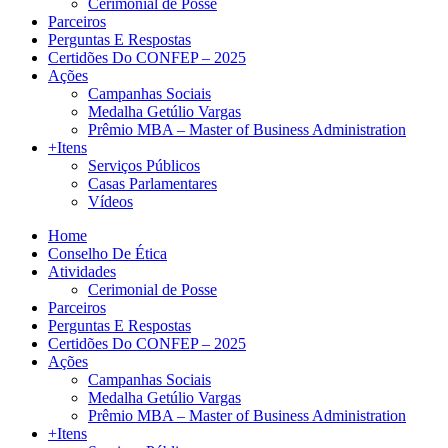
Cerimonial de Posse
Parceiros
Perguntas E Respostas
Certidões Do CONFEP – 2025
Ações
Campanhas Sociais
Medalha Getúlio Vargas
Prêmio MBA – Master of Business Administration
+Itens
Serviços Públicos
Casas Parlamentares
Vídeos
Home
Conselho De Ética
Atividades
Cerimonial de Posse
Parceiros
Perguntas E Respostas
Certidões Do CONFEP – 2025
Ações
Campanhas Sociais
Medalha Getúlio Vargas
Prêmio MBA – Master of Business Administration
+Itens