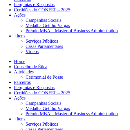
Perguntas e Respostas
Certidões do CONFEP – 2025
Ações
Campanhas Sociais
Medalha Getúlio Vargas
Prêmio MBA – Master of Business Administration
+Itens
Serviços Públicos
Casas Parlamentares
Vídeos
Home
Conselho de Ética
Atividades
Cerimonial de Posse
Parceiros
Perguntas e Respostas
Certidões do CONFEP – 2025
Ações
Campanhas Sociais
Medalha Getúlio Vargas
Prêmio MBA – Master of Business Administration
+Itens
Serviços Públicos
Casas Parlamentares