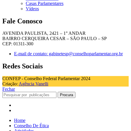
Casas Parlamentares
Vídeos
Fale Conosco
AVENIDA PAULISTA, 2421 – 1° ANDAR
BAIRRO CERQUEIRA CESAR – SÃO PAULO – SP
CEP: 01311-300
E-mail de contato: gabinetesp@conselhoparlamentar.org.br
Redes Sociais
CONFEP - Conselho Federal Parlamentar 2024
Criação:
Agência Vanelli
Fechar
Procura
Home
Conselho De Ética
Atividades