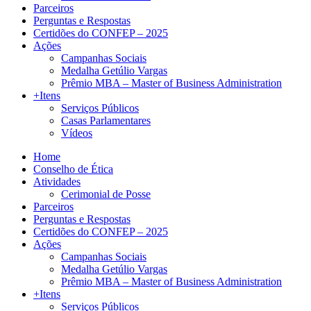
Parceiros
Perguntas e Respostas
Certidões do CONFEP – 2025
Ações
Campanhas Sociais
Medalha Getúlio Vargas
Prêmio MBA – Master of Business Administration
+Itens
Serviços Públicos
Casas Parlamentares
Vídeos
Home
Conselho de Ética
Atividades
Cerimonial de Posse
Parceiros
Perguntas e Respostas
Certidões do CONFEP – 2025
Ações
Campanhas Sociais
Medalha Getúlio Vargas
Prêmio MBA – Master of Business Administration
+Itens
Serviços Públicos