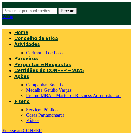
Procura
Menu
Home
Conselho de Ética
Atividades
Cerimonial de Posse
Parceiros
Perguntas e Respostas
Certidões do CONFEP – 2025
Ações
Campanhas Sociais
Medalha Getúlio Vargas
Prêmio MBA – Master of Business Administration
+Itens
Serviços Públicos
Casas Parlamentares
Vídeos
Filie-se ao CONFEP