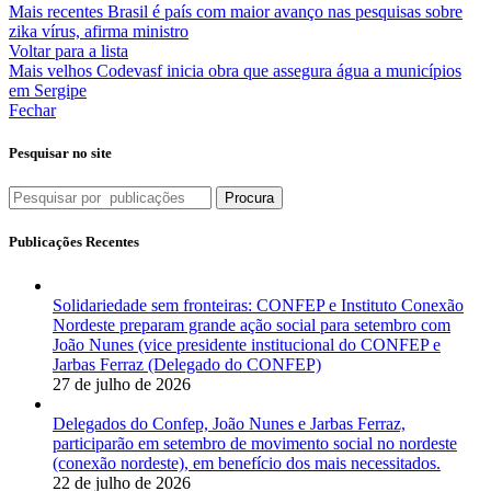
Mais recentes
Brasil é país com maior avanço nas pesquisas sobre
zika vírus, afirma ministro
Voltar para a lista
Mais velhos
Codevasf inicia obra que assegura água a municípios
em Sergipe
Fechar
Pesquisar no site
Procura
Publicações Recentes
Solidariedade sem fronteiras: CONFEP e Instituto Conexão
Nordeste preparam grande ação social para setembro com
João Nunes (vice presidente institucional do CONFEP e
Jarbas Ferraz (Delegado do CONFEP)
27 de julho de 2026
Delegados do Confep, João Nunes e Jarbas Ferraz,
participarão em setembro de movimento social no nordeste
(conexão nordeste), em benefício dos mais necessitados.
22 de julho de 2026