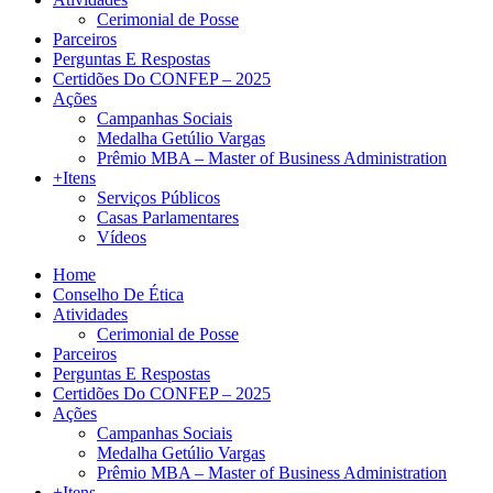
Cerimonial de Posse
Parceiros
Perguntas E Respostas
Certidões Do CONFEP – 2025
Ações
Campanhas Sociais
Medalha Getúlio Vargas
Prêmio MBA – Master of Business Administration
+Itens
Serviços Públicos
Casas Parlamentares
Vídeos
Home
Conselho De Ética
Atividades
Cerimonial de Posse
Parceiros
Perguntas E Respostas
Certidões Do CONFEP – 2025
Ações
Campanhas Sociais
Medalha Getúlio Vargas
Prêmio MBA – Master of Business Administration
+Itens