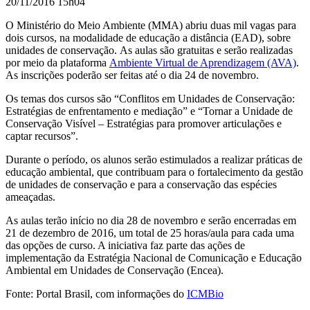
20/11/2016 15h04
O Ministério do Meio Ambiente (MMA) abriu duas mil vagas para
dois cursos, na modalidade de educação a distância (EAD), sobre
unidades de conservação.
As aulas são gratuitas e serão realizadas
por meio da plataforma
Ambiente Virtual de Aprendizagem (AVA)
.
As inscrições poderão ser feitas até o dia 24 de novembro.
Os temas dos cursos são “Conflitos em Unidades de Conservação:
Estratégias de enfrentamento e mediação” e “Tornar a Unidade de
Conservação Visível
–
Estratégias para promover articulações e
captar recursos”.
Durante o período, os alunos serão estimulados a realizar práticas de
educação ambiental, que contribuam para o fortalecimento da gestão
de unidades de conservação e para a conservação das espécies
ameaçadas.
As aulas terão início no dia 28 de novembro e serão encerradas em
21 de dezembro de 2016, um total de 25 horas/aula para cada uma
das opções de curso. A iniciativa faz parte das ações de
implementação da Estratégia Nacional de Comunicação e Educação
Ambiental em Unidades de Conservação (Encea).
Fonte: Portal Brasil, com informações do
ICMBio