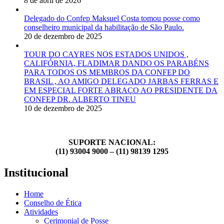
8 de abril de 2026
Delegado do Confep Maksuel Costa tomou posse como
conselheiro municipal da habilitação de São Paulo.
20 de dezembro de 2025
TOUR DO CAYRES NOS ESTADOS UNIDOS ,
CALIFÓRNIA, FLADIMAR DANDO OS PARABÉNS
PARA TODOS OS MEMBROS DA CONFEP DO
BRASIL , AO AMIGO DELEGADO JARBAS FERRAS E
EM ESPECIAL FORTE ABRAÇO AO PRESIDENTE DA
CONFEP DR. ALBERTO TINEU
10 de dezembro de 2025
SUPORTE NACIONAL:
(11) 93004 9000 – (11) 98139 1295
Institucional
Home
Conselho de Ética
Atividades
Cerimonial de Posse