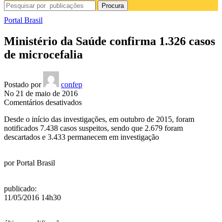
Procura
Portal Brasil
Ministério da Saúde confirma 1.326 casos
de microcefalia
Postado por
confep
No 21 de maio de 2016
em
Comentários desativados
Ministério
Desde o início das investigações, em outubro de 2015, foram
da
notificados 7.438 casos suspeitos, sendo que 2.679 foram
Saúde
descartados e 3.433 permanecem em investigação
confirma
1.326
casos
por
Portal Brasil
de
microcefalia
publicado
:
11/05/2016 14h30