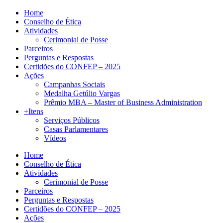
Home
Conselho de Ética
Atividades
Cerimonial de Posse
Parceiros
Perguntas e Respostas
Certidões do CONFEP – 2025
Ações
Campanhas Sociais
Medalha Getúlio Vargas
Prêmio MBA – Master of Business Administration
+Itens
Serviços Públicos
Casas Parlamentares
Vídeos
Home
Conselho de Ética
Atividades
Cerimonial de Posse
Parceiros
Perguntas e Respostas
Certidões do CONFEP – 2025
Ações