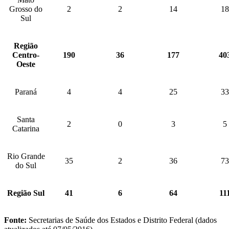
Grosso do
2
2
14
18
Sul
Região
Centro-
190
36
177
40
Oeste
Paraná
4
4
25
33
Santa
2
0
3
5
Catarina
Rio Grande
35
2
36
73
do Sul
Região Sul
41
6
64
11
Fonte:
Secretarias de Saúde dos Estados e Distrito Federal (dados