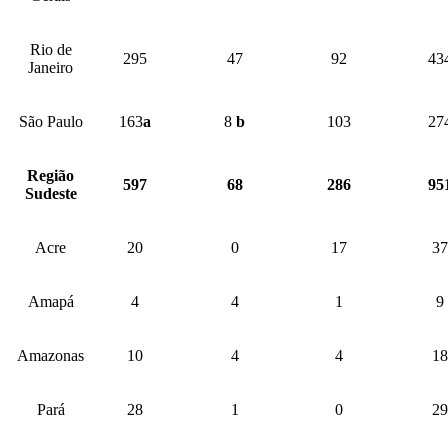
Rio de
295
47
92
43
Janeiro
São Paulo
163
a
8
b
103
27
Região
597
68
286
95
Sudeste
Acre
20
0
17
37
Amapá
4
4
1
9
Amazonas
10
4
4
18
Pará
28
1
0
29