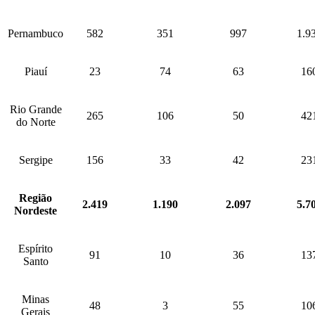
Pernambuco
582
351
997
1.9
Piauí
23
74
63
16
Rio Grande
265
106
50
42
do Norte
Sergipe
156
33
42
23
Região
2.419
1.190
2.097
5.7
Nordeste
Espírito
91
10
36
13
Santo
Minas
48
3
55
10
Gerais