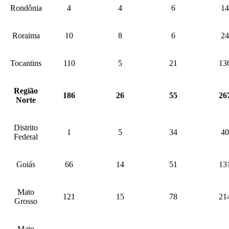
Rondônia
4
4
6
14
Roraima
10
8
6
24
Tocantins
110
5
21
13
Região
186
26
55
26
Norte
Distrito
1
5
34
40
Federal
Goiás
66
14
51
13
Mato
121
15
78
21
Grosso
Mato