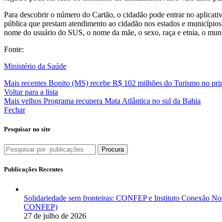
Para descobrir o número do Cartão, o cidadão pode entrar no aplicat
pública que prestam atendimento ao cidadão nos estados e municípios.
nome do usuário do SUS, o nome da mãe, o sexo, raça e etnia, o munic
Fonte:
Ministério da Saúde
Mais recentes
Bonito (MS) recebe R$ 102 milhões do Turismo no pri
Voltar para a lista
Mais velhos
Programa recupera Mata Atlântica no sul da Bahia
Fechar
Pesquisar no site
Procura
Publicações Recentes
Solidariedade sem fronteiras: CONFEP e Instituto Conexão Nor
CONFEP)
27 de julho de 2026