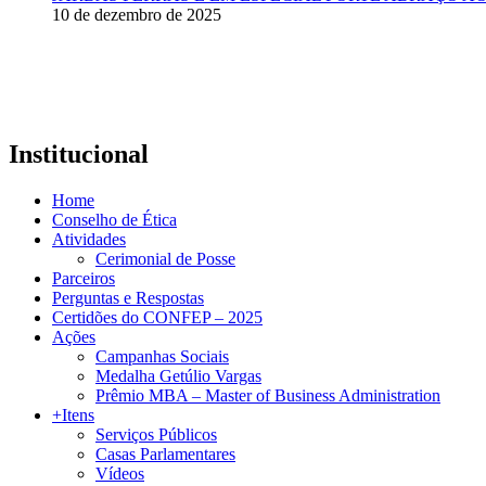
10 de dezembro de 2025
Institucional
Home
Conselho de Ética
Atividades
Cerimonial de Posse
Parceiros
Perguntas e Respostas
Certidões do CONFEP – 2025
Ações
Campanhas Sociais
Medalha Getúlio Vargas
Prêmio MBA – Master of Business Administration
+Itens
Serviços Públicos
Casas Parlamentares
Vídeos