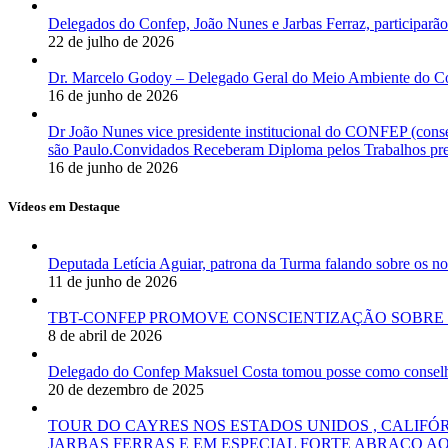
Delegados do Confep, João Nunes e Jarbas Ferraz, participarão
22 de julho de 2026
Dr. Marcelo Godoy – Delegado Geral do Meio Ambiente do Co
16 de junho de 2026
Dr João Nunes vice presidente institucional do CONFEP (con
são Paulo.Convidados Receberam Diploma pelos Trabalhos pres
16 de junho de 2026
Vídeos em Destaque
Deputada Letícia Aguiar, patrona da Turma falando sobre os
11 de junho de 2026
TBT-CONFEP PROMOVE CONSCIENTIZAÇÃO SOBRE 
8 de abril de 2026
Delegado do Confep Maksuel Costa tomou posse como conselhei
20 de dezembro de 2025
TOUR DO CAYRES NOS ESTADOS UNIDOS , CALIFÓ
JARBAS FERRAS E EM ESPECIAL FORTE ABRAÇO AO