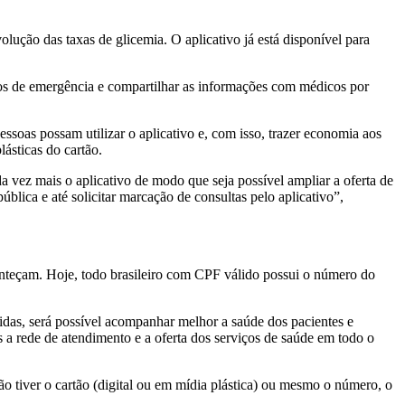
lução das taxas de glicemia. O aplicativo já está disponível para
tos de emergência e compartilhar as informações com médicos por
essoas possam utilizar o aplicativo e, com isso, trazer economia aos
ásticas do cartão.
a vez mais o aplicativo de modo que seja possível ampliar a oferta de
blica e até solicitar marcação de consultas pelo aplicativo”,
conteçam. Hoje, todo brasileiro com CPF válido possui o número do
idas, será possível acompanhar melhor a saúde dos pacientes e
s a rede de atendimento e a oferta dos serviços de saúde em todo o
 tiver o cartão (digital ou em mídia plástica) ou mesmo o número, o