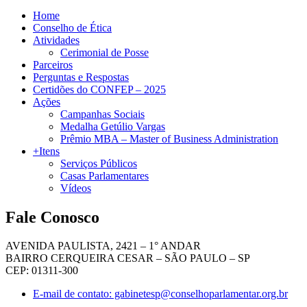
Home
Conselho de Ética
Atividades
Cerimonial de Posse
Parceiros
Perguntas e Respostas
Certidões do CONFEP – 2025
Ações
Campanhas Sociais
Medalha Getúlio Vargas
Prêmio MBA – Master of Business Administration
+Itens
Serviços Públicos
Casas Parlamentares
Vídeos
Fale Conosco
AVENIDA PAULISTA, 2421 – 1° ANDAR
BAIRRO CERQUEIRA CESAR – SÃO PAULO – SP
CEP: 01311-300
E-mail de contato: gabinetesp@conselhoparlamentar.org.br