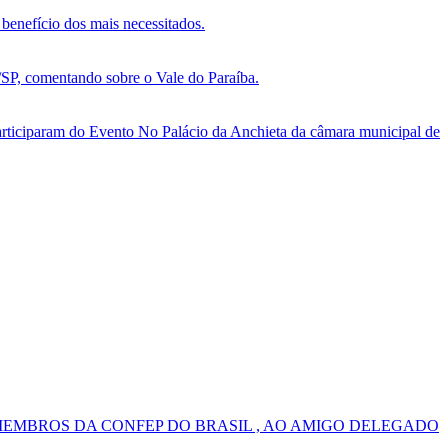
benefício dos mais necessitados.
, comentando sobre o Vale do Paraíba.
ticiparam do Evento No Palácio da Anchieta da câmara municipal de
MEMBROS DA CONFEP DO BRASIL , AO AMIGO DELEGADO