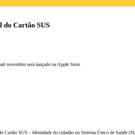
al do Cartão SUS
 até novembro será lançado na Apple Store
 do Cartão SUS –
identidade do cidadão no Sistema Único de Saúde (SUS)