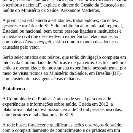
o território nacional”, explica o diretor de Gestão da Educação na
Saúde do Ministério da Saúde, Alexandre Medeiros.
A premiação está aberta a estudantes, trabalhadores, docentes,
gestores e usuários do SUS do âmbito local, municipal, regional,
Estadual ou nacional, bem como pessoas ligadas a instituições e
sociedade civil que desenvolvem experiências relacionadas ao
combate ao
Aedes aegypti
, assim como o manejo das doenças
causadas pelo vetor.
Serão selecionados oito relatos, que terão divulgação completa em
mídias da Comunidade de Práticas e de parceiros. Os três melhores
terão a oportunidade de mostrar sua experiência pessoalmente, por
meio de visita técnica ao Ministério da Saúde, em Brasília (DF),
com custeio de passagens aéreas e diárias.
Plataforma
A Comunidade de Práticas é uma rede social para troca de
experiências e informações sobre saúde. Criada em 2012, a
plataforma colaborativa possui cerca de 50 mil pessoas inscritas,
entre gestores e trabalhadores do SUS.
A rede busca fortalecer e qualificar as ações e serviços de saúde,
com o compartilhamento de conhecimento e de práticas em um