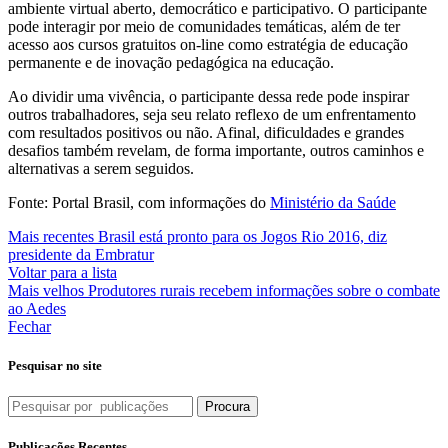
ambiente virtual aberto, democrático e participativo. O participante
pode interagir por meio de comunidades temáticas, além de ter
acesso aos cursos gratuitos on-line como estratégia de educação
permanente e de inovação pedagógica na educação.
Ao dividir uma vivência, o participante dessa rede pode inspirar
outros trabalhadores, seja seu relato reflexo de um enfrentamento
com resultados positivos ou não. Afinal, dificuldades e grandes
desafios também revelam, de forma importante, outros caminhos e
alternativas a serem seguidos.
Fonte: Portal Brasil, com informações do
Ministério da Saúde
Mais recentes
Brasil está pronto para os Jogos Rio 2016, diz
presidente da Embratur
Voltar para a lista
Mais velhos
Produtores rurais recebem informações sobre o combate
ao Aedes
Fechar
Pesquisar no site
Procura
Publicações Recentes