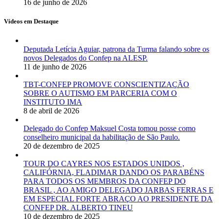
16 de junho de 2026
Vídeos em Destaque
Deputada Letícia Aguiar, patrona da Turma falando sobre os
novos Delegados do Confep na ALESP.
11 de junho de 2026
TBT-CONFEP PROMOVE CONSCIENTIZAÇÃO
SOBRE O AUTISMO EM PARCERIA COM O
INSTITUTO IMA
8 de abril de 2026
Delegado do Confep Maksuel Costa tomou posse como
conselheiro municipal da habilitação de São Paulo.
20 de dezembro de 2025
TOUR DO CAYRES NOS ESTADOS UNIDOS ,
CALIFÓRNIA, FLADIMAR DANDO OS PARABÉNS
PARA TODOS OS MEMBROS DA CONFEP DO
BRASIL , AO AMIGO DELEGADO JARBAS FERRAS E
EM ESPECIAL FORTE ABRAÇO AO PRESIDENTE DA
CONFEP DR. ALBERTO TINEU
10 de dezembro de 2025