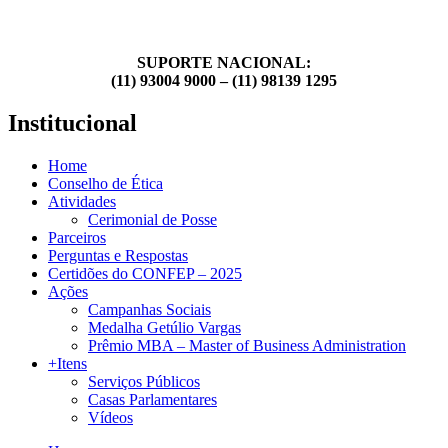
SUPORTE NACIONAL:
(11) 93004 9000 – (11) 98139 1295
Institucional
Home
Conselho de Ética
Atividades
Cerimonial de Posse
Parceiros
Perguntas e Respostas
Certidões do CONFEP – 2025
Ações
Campanhas Sociais
Medalha Getúlio Vargas
Prêmio MBA – Master of Business Administration
+Itens
Serviços Públicos
Casas Parlamentares
Vídeos