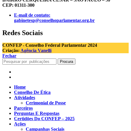
CEP: 01311-300
E-mail de contato:
gabinetesp@conselhoparlamentar.org.br
Redes Sociais
CONFEP - Conselho Federal Parlamentar 2024
Criação:
Agência Vanelli
Fechar
Procura
Home
Conselho De Ética
Atividades
Cerimonial de Posse
Parceiros
Perguntas E Respostas
Certidões Do CONFEP – 2025
Ações
Campanhas Sociais