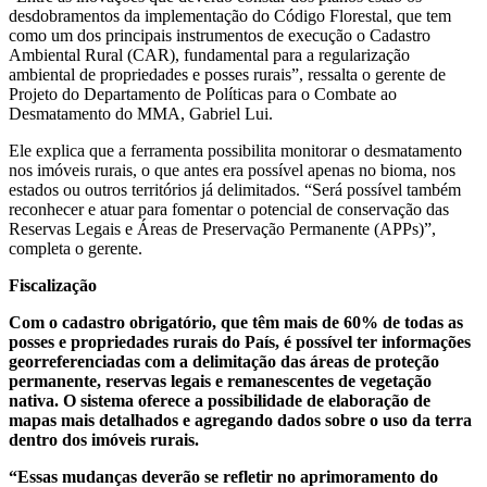
desdobramentos da implementação do Código Florestal, que tem
como um dos principais instrumentos de execução o Cadastro
Ambiental Rural (CAR), fundamental para a regularização
ambiental de propriedades e posses rurais”, ressalta o gerente de
Projeto do Departamento de Políticas para o Combate ao
Desmatamento do MMA, Gabriel Lui.
Ele explica que a ferramenta possibilita monitorar o desmatamento
nos imóveis rurais, o que antes era possível apenas no bioma, nos
estados ou outros territórios já delimitados. “Será possível também
reconhecer e atuar para fomentar o potencial de conservação das
Reservas Legais e Áreas de Preservação Permanente (APPs)”,
completa o gerente.
Fiscalização
Com o cadastro obrigatório, que têm mais de 60% de todas as
posses e propriedades rurais do País, é possível ter informações
georreferenciadas com a delimitação das áreas de proteção
permanente, reservas legais e remanescentes de vegetação
nativa. O sistema oferece a possibilidade de elaboração de
mapas mais detalhados e agregando dados sobre o uso da terra
dentro dos imóveis rurais.
“Essas mudanças deverão se refletir no aprimoramento do