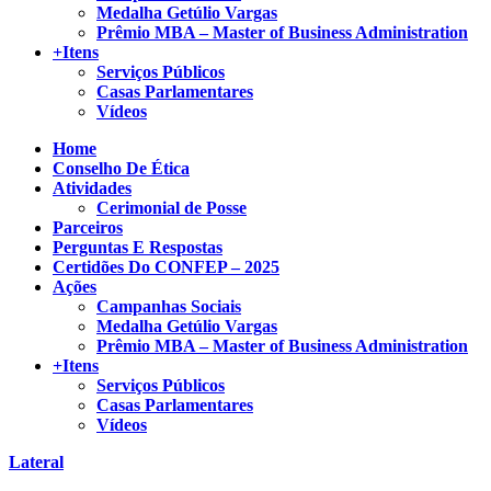
Medalha Getúlio Vargas
Prêmio MBA – Master of Business Administration
+Itens
Serviços Públicos
Casas Parlamentares
Vídeos
Home
Conselho De Ética
Atividades
Cerimonial de Posse
Parceiros
Perguntas E Respostas
Certidões Do CONFEP – 2025
Ações
Campanhas Sociais
Medalha Getúlio Vargas
Prêmio MBA – Master of Business Administration
+Itens
Serviços Públicos
Casas Parlamentares
Vídeos
Lateral