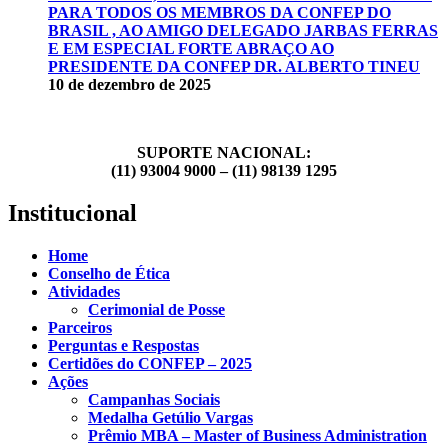
PARA TODOS OS MEMBROS DA CONFEP DO
BRASIL , AO AMIGO DELEGADO JARBAS FERRAS
E EM ESPECIAL FORTE ABRAÇO AO
PRESIDENTE DA CONFEP DR. ALBERTO TINEU
10 de dezembro de 2025
SUPORTE NACIONAL:
(11) 93004 9000 – (11) 98139 1295
Institucional
Home
Conselho de Ética
Atividades
Cerimonial de Posse
Parceiros
Perguntas e Respostas
Certidões do CONFEP – 2025
Ações
Campanhas Sociais
Medalha Getúlio Vargas
Prêmio MBA – Master of Business Administration