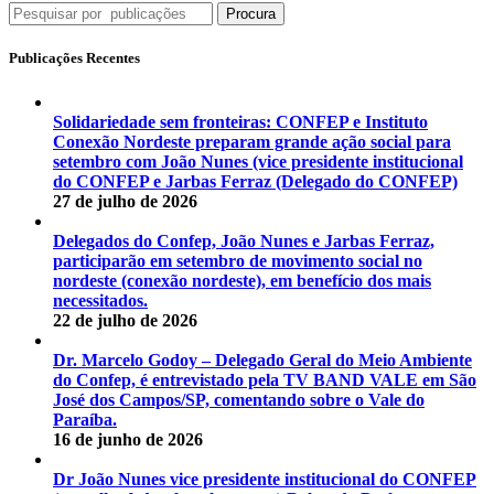
Procura
Publicações Recentes
Solidariedade sem fronteiras: CONFEP e Instituto
Conexão Nordeste preparam grande ação social para
setembro com João Nunes (vice presidente institucional
do CONFEP e Jarbas Ferraz (Delegado do CONFEP)
27 de julho de 2026
Delegados do Confep, João Nunes e Jarbas Ferraz,
participarão em setembro de movimento social no
nordeste (conexão nordeste), em benefício dos mais
necessitados.
22 de julho de 2026
Dr. Marcelo Godoy – Delegado Geral do Meio Ambiente
do Confep, é entrevistado pela TV BAND VALE em São
José dos Campos/SP, comentando sobre o Vale do
Paraíba.
16 de junho de 2026
Dr João Nunes vice presidente institucional do CONFEP