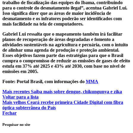
trabalho de fiscalização das equipes do Ibama, contribuindo
para o controle do desmatamento ilegal”, acentua Gabriel Lui.
Isso significa dizer que as áreas de maior incidência de
desmatamento e os infratores poderão ser identificados com
mais facilidade na tela de computadores.
Gabriel Lui ressalta que o mapeamento também irá facilitar
planos de recuperação de áreas degradadas e fomento a
atividades sustentáveis na agricultura e pecuária, com o intuito
de alinhar uma agenda de produção e proteção ambiental.
Esses objetivos fazem parte das estratégias para que o Brasil
cumpra o compromisso de reduzir as emissões de gases de efeito
estufa em 37% até 2025 e 43% até 2030, com base no nível de
emissões em 2005.
Fonte: Portal Brasil, com informações do
MMA
Mais recentes
Saiba mais sobre dengue, chikungunya e zika
Voltar para a lista
Mais velhos
Ceará recebe primeira Cidade Digital com fibra
óptica subterrânea do País
Fechar
Pesquisar no site