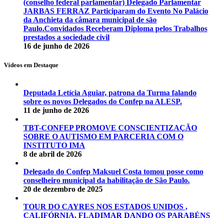
(conselho federal parlamentar) Delegado Parlamentar
JARBAS FERRAZ Participaram do Evento No Palácio
da Anchieta da câmara municipal de são
Paulo.Convidados Receberam Diploma pelos Trabalhos
prestados a sociedade civil
16 de junho de 2026
Vídeos em Destaque
Deputada Letícia Aguiar, patrona da Turma falando
sobre os novos Delegados do Confep na ALESP.
11 de junho de 2026
TBT-CONFEP PROMOVE CONSCIENTIZAÇÃO
SOBRE O AUTISMO EM PARCERIA COM O
INSTITUTO IMA
8 de abril de 2026
Delegado do Confep Maksuel Costa tomou posse como
conselheiro municipal da habilitação de São Paulo.
20 de dezembro de 2025
TOUR DO CAYRES NOS ESTADOS UNIDOS ,
CALIFÓRNIA, FLADIMAR DANDO OS PARABÉNS