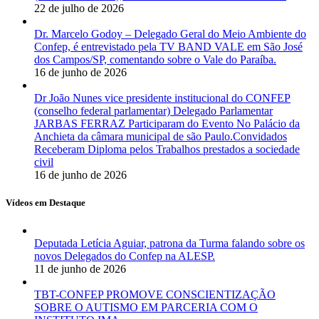
22 de julho de 2026
Dr. Marcelo Godoy – Delegado Geral do Meio Ambiente do
Confep, é entrevistado pela TV BAND VALE em São José
dos Campos/SP, comentando sobre o Vale do Paraíba.
16 de junho de 2026
Dr João Nunes vice presidente institucional do CONFEP
(conselho federal parlamentar) Delegado Parlamentar
JARBAS FERRAZ Participaram do Evento No Palácio da
Anchieta da câmara municipal de são Paulo.Convidados
Receberam Diploma pelos Trabalhos prestados a sociedade
civil
16 de junho de 2026
Vídeos em Destaque
Deputada Letícia Aguiar, patrona da Turma falando sobre os
novos Delegados do Confep na ALESP.
11 de junho de 2026
TBT-CONFEP PROMOVE CONSCIENTIZAÇÃO
SOBRE O AUTISMO EM PARCERIA COM O