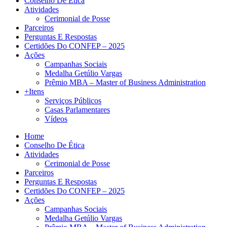
Conselho De Ética
Atividades
Cerimonial de Posse
Parceiros
Perguntas E Respostas
Certidões Do CONFEP – 2025
Ações
Campanhas Sociais
Medalha Getúlio Vargas
Prêmio MBA – Master of Business Administration
+Itens
Serviços Públicos
Casas Parlamentares
Vídeos
Home
Conselho De Ética
Atividades
Cerimonial de Posse
Parceiros
Perguntas E Respostas
Certidões Do CONFEP – 2025
Ações
Campanhas Sociais
Medalha Getúlio Vargas