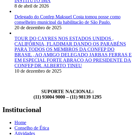
INSTITUTO IMA
8 de abril de 2026
Delegado do Confep Maksuel Costa tomou posse como
conselheiro municipal da habilitação de São Paulo.
20 de dezembro de 2025
TOUR DO CAYRES NOS ESTADOS UNIDOS ,
CALIFÓRNIA, FLADIMAR DANDO OS PARABÉNS
PARA TODOS OS MEMBROS DA CONFEP DO
BRASIL , AO AMIGO DELEGADO JARBAS FERRAS E
EM ESPECIAL FORTE ABRAÇO AO PRESIDENTE DA
CONFEP DR. ALBERTO TINEU
10 de dezembro de 2025
SUPORTE NACIONAL:
(11) 93004 9000 – (11) 98139 1295
Institucional
Home
Conselho de Ética
Atividades