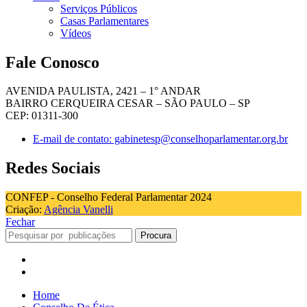
Serviços Públicos
Casas Parlamentares
Vídeos
Fale Conosco
AVENIDA PAULISTA, 2421 – 1° ANDAR
BAIRRO CERQUEIRA CESAR – SÃO PAULO – SP
CEP: 01311-300
E-mail de contato: gabinetesp@conselhoparlamentar.org.br
Redes Sociais
CONFEP - Conselho Federal Parlamentar 2024
Criação:
Agência Vanelli
Fechar
Procura
Home