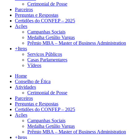
Cerimonial de Posse
Parceiros
Perguntas e Respostas
Certidões do CONFEP – 2025
Ações
Campanhas Sociais
Medalha Getúlio Vargas
Prêmio MBA – Master of Business Administration
+Itens
Serviços Públicos
Casas Parlamentares
Vídeos
Home
Conselho de Ética
Atividades
Cerimonial de Posse
Parceiros
Perguntas e Respostas
Certidões do CONFEP – 2025
Ações
Campanhas Sociais
Medalha Getúlio Vargas
Prêmio MBA – Master of Business Administration
+Itens