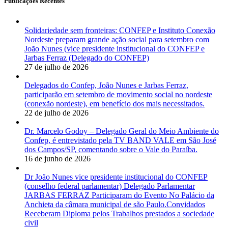
Publicações Recentes
Solidariedade sem fronteiras: CONFEP e Instituto Conexão
Nordeste preparam grande ação social para setembro com
João Nunes (vice presidente institucional do CONFEP e
Jarbas Ferraz (Delegado do CONFEP)
27 de julho de 2026
Delegados do Confep, João Nunes e Jarbas Ferraz,
participarão em setembro de movimento social no nordeste
(conexão nordeste), em benefício dos mais necessitados.
22 de julho de 2026
Dr. Marcelo Godoy – Delegado Geral do Meio Ambiente do
Confep, é entrevistado pela TV BAND VALE em São José
dos Campos/SP, comentando sobre o Vale do Paraíba.
16 de junho de 2026
Dr João Nunes vice presidente institucional do CONFEP
(conselho federal parlamentar) Delegado Parlamentar
JARBAS FERRAZ Participaram do Evento No Palácio da
Anchieta da câmara municipal de são Paulo.Convidados
Receberam Diploma pelos Trabalhos prestados a sociedade
civil