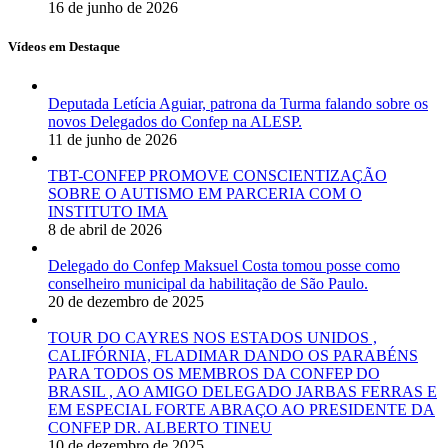
16 de junho de 2026
Vídeos em Destaque
Deputada Letícia Aguiar, patrona da Turma falando sobre os
novos Delegados do Confep na ALESP.
11 de junho de 2026
TBT-CONFEP PROMOVE CONSCIENTIZAÇÃO
SOBRE O AUTISMO EM PARCERIA COM O
INSTITUTO IMA
8 de abril de 2026
Delegado do Confep Maksuel Costa tomou posse como
conselheiro municipal da habilitação de São Paulo.
20 de dezembro de 2025
TOUR DO CAYRES NOS ESTADOS UNIDOS ,
CALIFÓRNIA, FLADIMAR DANDO OS PARABÉNS
PARA TODOS OS MEMBROS DA CONFEP DO
BRASIL , AO AMIGO DELEGADO JARBAS FERRAS E
EM ESPECIAL FORTE ABRAÇO AO PRESIDENTE DA
CONFEP DR. ALBERTO TINEU
10 de dezembro de 2025