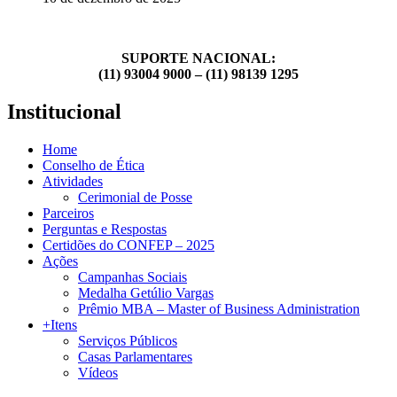
SUPORTE NACIONAL:
(11) 93004 9000 – (11) 98139 1295
Institucional
Home
Conselho de Ética
Atividades
Cerimonial de Posse
Parceiros
Perguntas e Respostas
Certidões do CONFEP – 2025
Ações
Campanhas Sociais
Medalha Getúlio Vargas
Prêmio MBA – Master of Business Administration
+Itens
Serviços Públicos
Casas Parlamentares
Vídeos