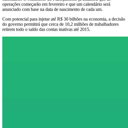
operações começarão em fevereiro e que um calendário será
anunciado com base na data de nascimento de cada um.
Com potencial para injetar até R$ 30 bilhões na economia, a decisão
do governo permitirá que cerca de 10,2 milhões de trabalhadores
retirem todo o saldo das contas inativas até 2015.