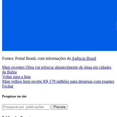
Fontes: Portal Brasil, com informações da
Agência Brasil
Mais recentes
Obra vai reforçar abastecimento de água em cidades
da Bahia
Voltar para a lista
Mais velhos
Inep recebe R$ 179 milhões para despesas com exames
Fechar
Pesquisar no site
Procura