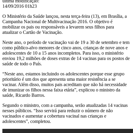
última modificação
:
14/09/2016 01h23
O Ministério da Saúde lançou, nesta terça-feira (13), em Brasília, a
Campanha Nacional de Multivacinação 2016. O objetivo é
mobilizar os pais ou responsáveis a levarem seus filhos para
atualizar o Cartão de Vacinação.
Neste ano, o período de vacinação vai de 19 a 30 de setembro e tem
como público-alvo menores de cinco anos, crianças de nove anos e
adolescentes de 10 a 15 anos incompletos. Para isso, o ministério
enviou 19,2 milhões de doses extras de 14 vacinas para os postos de
saúde de todo o País.
“Neste ano, estamos incluindo os adolescentes porque esse grupo
prioritário é um dos que apresenta uma maior resistência a se
vacinar. Além disso, muitos pais acreditam que não há necessidade
de imunizar os filhos nessa faixa etária”, explicou o ministro da
saúde, Ricardo Barros.
Segundo o ministro, com a campanha, serão atualizadas 14 vacinas
nesses públicos. “Isso servirá para reduzir o número de não
vacinados e aumentar a cobertura vacinal nas crianças e
adolescentes”, completou.