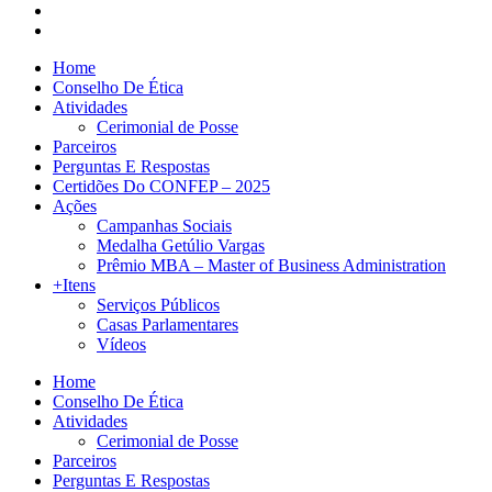
Home
Conselho De Ética
Atividades
Cerimonial de Posse
Parceiros
Perguntas E Respostas
Certidões Do CONFEP – 2025
Ações
Campanhas Sociais
Medalha Getúlio Vargas
Prêmio MBA – Master of Business Administration
+Itens
Serviços Públicos
Casas Parlamentares
Vídeos
Home
Conselho De Ética
Atividades
Cerimonial de Posse
Parceiros
Perguntas E Respostas