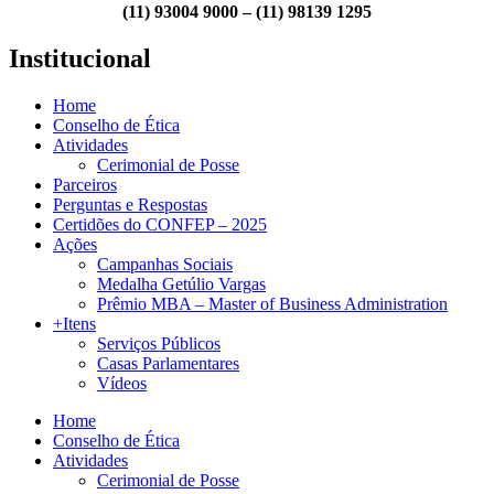
(11) 93004 9000 – (11) 98139 1295
Institucional
Home
Conselho de Ética
Atividades
Cerimonial de Posse
Parceiros
Perguntas e Respostas
Certidões do CONFEP – 2025
Ações
Campanhas Sociais
Medalha Getúlio Vargas
Prêmio MBA – Master of Business Administration
+Itens
Serviços Públicos
Casas Parlamentares
Vídeos
Home
Conselho de Ética
Atividades
Cerimonial de Posse