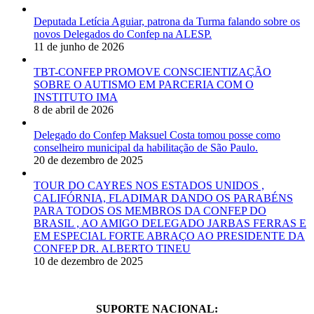
Deputada Letícia Aguiar, patrona da Turma falando sobre os
novos Delegados do Confep na ALESP.
11 de junho de 2026
TBT-CONFEP PROMOVE CONSCIENTIZAÇÃO
SOBRE O AUTISMO EM PARCERIA COM O
INSTITUTO IMA
8 de abril de 2026
Delegado do Confep Maksuel Costa tomou posse como
conselheiro municipal da habilitação de São Paulo.
20 de dezembro de 2025
TOUR DO CAYRES NOS ESTADOS UNIDOS ,
CALIFÓRNIA, FLADIMAR DANDO OS PARABÉNS
PARA TODOS OS MEMBROS DA CONFEP DO
BRASIL , AO AMIGO DELEGADO JARBAS FERRAS E
EM ESPECIAL FORTE ABRAÇO AO PRESIDENTE DA
CONFEP DR. ALBERTO TINEU
10 de dezembro de 2025
SUPORTE NACIONAL: