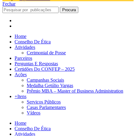
Fechar
Procura
Home
Conselho De Ética
Atividades
Cerimonial de Posse
Parceiros
Perguntas E Respostas
Certidões Do CONFEP – 2025
Ações
Campanhas Sociais
Medalha Getúlio Vargas
Prêmio MBA – Master of Business Administration
+Itens
Serviços Públicos
Casas Parlamentares
Vídeos
Home
Conselho De Ética
Atividades