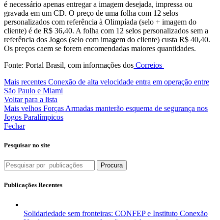
é necessário apenas entregar a imagem desejada, impressa ou
gravada em um CD. O preço de uma folha com 12 selos
personalizados com referência à Olimpíada (selo + imagem do
cliente) é de R$ 36,40. A folha com 12 selos personalizados sem a
referência dos Jogos (selo com imagem do cliente) custa R$ 40,40.
Os preços caem se forem encomendadas maiores quantidades.
Fonte: Portal Brasil, com informações dos
Correios
Mais recentes
Conexão de alta velocidade entra em operação entre
São Paulo e Miami
Voltar para a lista
Mais velhos
Forças Armadas manterão esquema de segurança nos
Jogos Paralímpicos
Fechar
Pesquisar no site
Procura
Publicações Recentes
Solidariedade sem fronteiras: CONFEP e Instituto Conexão