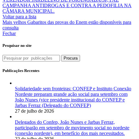
CAMPANHA ANTIDROGAS E CONTRA A PEDOFILIA NA
CÂMARA MUNICIPAL.
Voltar para a lista
Mais velhos
Gabaritos das provas do Enem estão disponíveis para
consulta
Fechar
Pesquisar no site
Procura
Publicações Recentes
Solidariedade sem fronteiras: CONFEP e Instituto Conexão
Nordeste preparam grande ação social para setembro com
João Nunes (vice presidente institucional do CONFEP e
Jarbas Ferraz (Delegado do CONFEP)
27 de julho de 2026
Delegados do Confep, João Nunes e Jarbas Ferraz,
participarão em setembro de movimento social no nordeste
(conexão nordeste), em benefício dos mais necessitados.
22 de julho de 2026