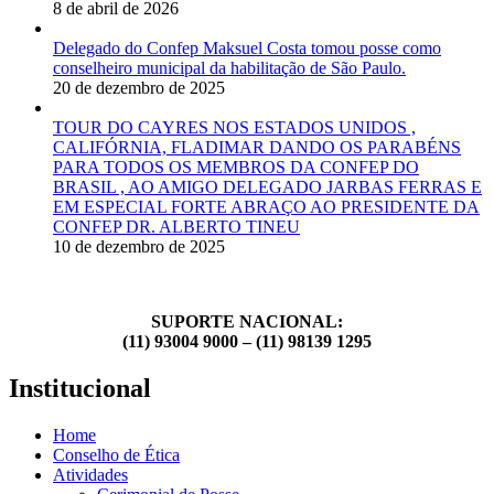
8 de abril de 2026
Delegado do Confep Maksuel Costa tomou posse como
conselheiro municipal da habilitação de São Paulo.
20 de dezembro de 2025
TOUR DO CAYRES NOS ESTADOS UNIDOS ,
CALIFÓRNIA, FLADIMAR DANDO OS PARABÉNS
PARA TODOS OS MEMBROS DA CONFEP DO
BRASIL , AO AMIGO DELEGADO JARBAS FERRAS E
EM ESPECIAL FORTE ABRAÇO AO PRESIDENTE DA
CONFEP DR. ALBERTO TINEU
10 de dezembro de 2025
SUPORTE NACIONAL:
(11) 93004 9000 – (11) 98139 1295
Institucional
Home
Conselho de Ética
Atividades