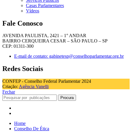
Serviços Públicos
Casas Parlamentares
Vídeos
Fale Conosco
AVENIDA PAULISTA, 2421 – 1° ANDAR
BAIRRO CERQUEIRA CESAR – SÃO PAULO – SP
CEP: 01311-300
E-mail de contato: gabinetesp@conselhoparlamentar.org.br
Redes Sociais
CONFEP - Conselho Federal Parlamentar 2024
Criação:
Agência Vanelli
Fechar
Procura
Home
Conselho De Ética