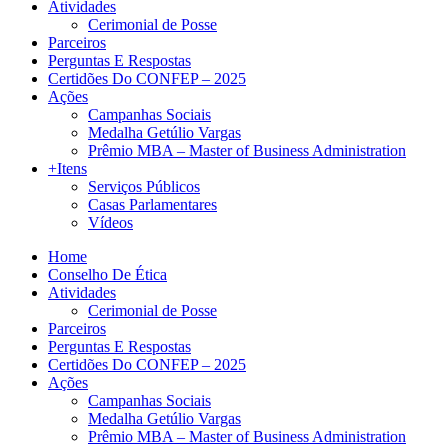
Atividades
Cerimonial de Posse
Parceiros
Perguntas E Respostas
Certidões Do CONFEP – 2025
Ações
Campanhas Sociais
Medalha Getúlio Vargas
Prêmio MBA – Master of Business Administration
+Itens
Serviços Públicos
Casas Parlamentares
Vídeos
Home
Conselho De Ética
Atividades
Cerimonial de Posse
Parceiros
Perguntas E Respostas
Certidões Do CONFEP – 2025
Ações
Campanhas Sociais
Medalha Getúlio Vargas
Prêmio MBA – Master of Business Administration