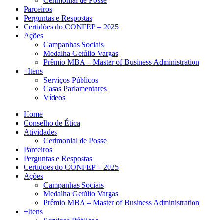
Cerimonial de Posse
Parceiros
Perguntas e Respostas
Certidões do CONFEP – 2025
Ações
Campanhas Sociais
Medalha Getúlio Vargas
Prêmio MBA – Master of Business Administration
+Itens
Serviços Públicos
Casas Parlamentares
Vídeos
Home
Conselho de Ética
Atividades
Cerimonial de Posse
Parceiros
Perguntas e Respostas
Certidões do CONFEP – 2025
Ações
Campanhas Sociais
Medalha Getúlio Vargas
Prêmio MBA – Master of Business Administration
+Itens