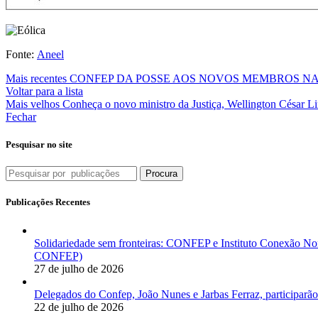
Fonte:
Aneel
Mais recentes
CONFEP DA POSSE AOS NOVOS MEMBROS NA
Voltar para a lista
Mais velhos
Conheça o novo ministro da Justiça, Wellington César Li
Fechar
Pesquisar no site
Procura
Publicações Recentes
Solidariedade sem fronteiras: CONFEP e Instituto Conexão Nor
CONFEP)
27 de julho de 2026
Delegados do Confep, João Nunes e Jarbas Ferraz, participarão
22 de julho de 2026