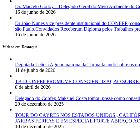
Dr. Marcelo Godoy – Delegado Geral do Meio Ambiente do Co
16 de junho de 2026
Dr João Nunes vice presidente institucional do CONFEP (con
são Paulo.Convidados Receberam Diploma pelos Trabalhos pres
16 de junho de 2026
Vídeos em Destaque
Deputada Letícia Aguiar, patrona da Turma falando sobre os
11 de junho de 2026
TBT-CONFEP PROMOVE CONSCIENTIZAÇÃO SOBRE 
8 de abril de 2026
Delegado do Confep Maksuel Costa tomou posse como conselhei
20 de dezembro de 2025
TOUR DO CAYRES NOS ESTADOS UNIDOS , CALIFÓ
JARBAS FERRAS E EM ESPECIAL FORTE ABRAÇO AO
10 de dezembro de 2025