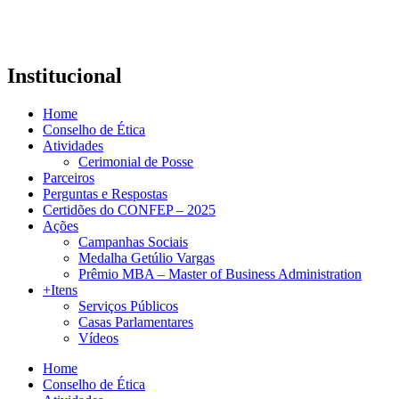
Institucional
Home
Conselho de Ética
Atividades
Cerimonial de Posse
Parceiros
Perguntas e Respostas
Certidões do CONFEP – 2025
Ações
Campanhas Sociais
Medalha Getúlio Vargas
Prêmio MBA – Master of Business Administration
+Itens
Serviços Públicos
Casas Parlamentares
Vídeos
Home
Conselho de Ética