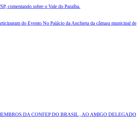
, comentando sobre o Vale do Paraíba.
ticiparam do Evento No Palácio da Anchieta da câmara municipal de
MEMBROS DA CONFEP DO BRASIL , AO AMIGO DELEGADO