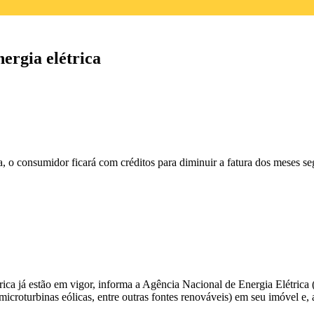
ergia elétrica
 o consumidor ficará com créditos para diminuir a fatura dos meses se
ca já estão em vigor, informa a
Agência Nacional de Energia Elétrica 
icroturbinas eólicas, entre outras fontes renováveis) em seu imóvel e, a 