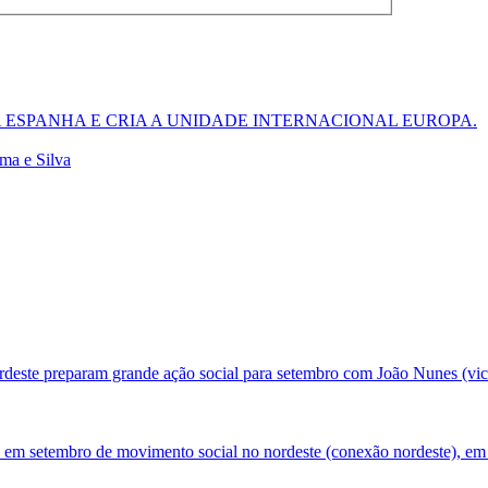
 ESPANHA E CRIA A UNIDADE INTERNACIONAL EUROPA.
ma e Silva
deste preparam grande ação social para setembro com João Nunes (vic
 em setembro de movimento social no nordeste (conexão nordeste), em 