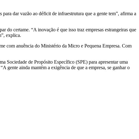
 para dar vazão ao déficit de infraestrutura que a gente tem”, afirma a
cipar do certame. “A inovação é que isso traz empresas estrangeiras que
”, explica.
certame com anuência do Ministério da Micro e Pequena Empresa. Com
uma Sociedade de Propósito Específico (SPE) para apresentar uma
a. “A gente ainda mantém a exigência de que a empresa, se ganhar o