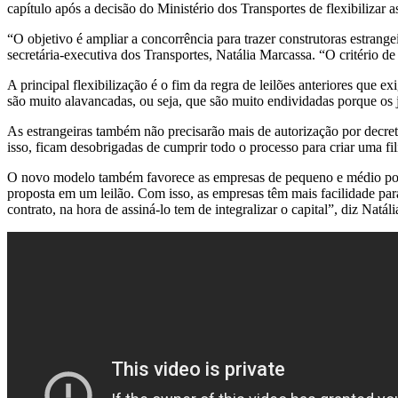
capítulo após a decisão do Ministério dos Transportes de flexibilizar a
“O objetivo é ampliar a concorrência para trazer construtoras estrange
secretária-executiva dos Transportes, Natália Marcassa. “O critério de 
A principal flexibilização é o fim da regra de leilões anteriores que 
são muito alavancadas, ou seja, que são muito endividadas porque os ju
As estrangeiras também não precisarão mais de autorização por decret
isso, ficam desobrigadas de cumprir todo o processo para criar uma fili
O novo modelo também favorece as empresas de pequeno e médio porte
proposta em um leilão. Com isso, as empresas têm mais facilidade par
contrato, na hora de assiná-lo tem de integralizar o capital”, diz Natáli