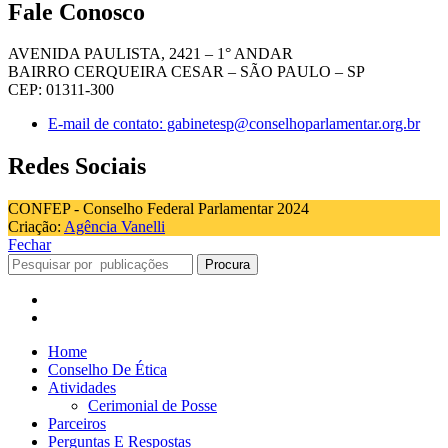
Fale Conosco
AVENIDA PAULISTA, 2421 – 1° ANDAR
BAIRRO CERQUEIRA CESAR – SÃO PAULO – SP
CEP: 01311-300
E-mail de contato: gabinetesp@conselhoparlamentar.org.br
Redes Sociais
CONFEP - Conselho Federal Parlamentar 2024
Criação:
Agência Vanelli
Fechar
Procura
Home
Conselho De Ética
Atividades
Cerimonial de Posse
Parceiros
Perguntas E Respostas