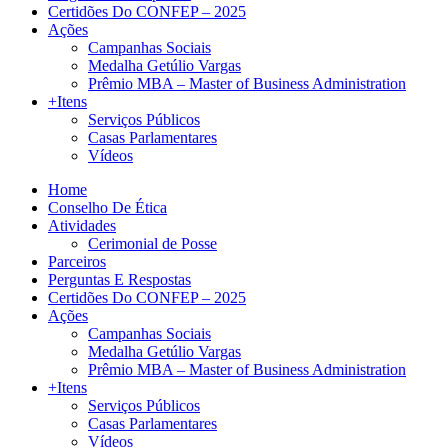
Certidões Do CONFEP – 2025
Ações
Campanhas Sociais
Medalha Getúlio Vargas
Prêmio MBA – Master of Business Administration
+Itens
Serviços Públicos
Casas Parlamentares
Vídeos
Home
Conselho De Ética
Atividades
Cerimonial de Posse
Parceiros
Perguntas E Respostas
Certidões Do CONFEP – 2025
Ações
Campanhas Sociais
Medalha Getúlio Vargas
Prêmio MBA – Master of Business Administration
+Itens
Serviços Públicos
Casas Parlamentares
Vídeos