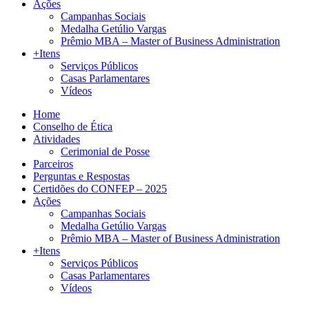
Ações
Campanhas Sociais
Medalha Getúlio Vargas
Prêmio MBA – Master of Business Administration
+Itens
Serviços Públicos
Casas Parlamentares
Vídeos
Home
Conselho de Ética
Atividades
Cerimonial de Posse
Parceiros
Perguntas e Respostas
Certidões do CONFEP – 2025
Ações
Campanhas Sociais
Medalha Getúlio Vargas
Prêmio MBA – Master of Business Administration
+Itens
Serviços Públicos
Casas Parlamentares
Vídeos