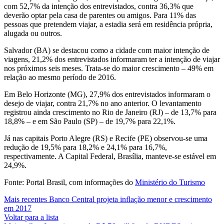
com 52,7% da intenção dos entrevistados, contra 36,3% que
deverão optar pela casa de parentes ou amigos. Para 11% das
pessoas que pretendem viajar, a estadia será em residência própria,
alugada ou outros.
Salvador (BA) se destacou como a cidade com maior intenção de
viagens, 21,2% dos entrevistados informaram ter a intenção de viajar
nos próximos seis meses. Trata-se do maior crescimento – 49% em
relação ao mesmo período de 2016.
Em Belo Horizonte (MG), 27,9% dos entrevistados informaram o
desejo de viajar, contra 21,7% no ano anterior. O levantamento
registrou ainda crescimento no Rio de Janeiro (RJ) – de 13,7% para
18,8% – e em São Paulo (SP) – de 19,7% para 22,1%.
Já nas capitais Porto Alegre (RS) e Recife (PE) observou-se uma
redução de 19,5% para 18,2% e 24,1% para 16,7%,
respectivamente. A Capital Federal, Brasília, manteve-se estável em
24,9%.
Fonte: Portal Brasil, com informações do
Ministério do Turismo
Mais recentes
Banco Central projeta inflação menor e crescimento
em 2017
Voltar para a lista