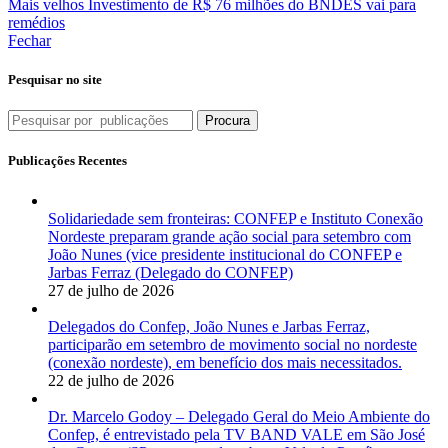
Mais velhos
Investimento de R$ 76 milhões do BNDES vai para
remédios
Fechar
Pesquisar no site
Procura
Publicações Recentes
Solidariedade sem fronteiras: CONFEP e Instituto Conexão
Nordeste preparam grande ação social para setembro com
João Nunes (vice presidente institucional do CONFEP e
Jarbas Ferraz (Delegado do CONFEP)
27 de julho de 2026
Delegados do Confep, João Nunes e Jarbas Ferraz,
participarão em setembro de movimento social no nordeste
(conexão nordeste), em benefício dos mais necessitados.
22 de julho de 2026
Dr. Marcelo Godoy – Delegado Geral do Meio Ambiente do
Confep, é entrevistado pela TV BAND VALE em São José