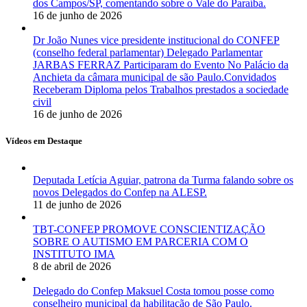
dos Campos/SP, comentando sobre o Vale do Paraíba.
16 de junho de 2026
Dr João Nunes vice presidente institucional do CONFEP
(conselho federal parlamentar) Delegado Parlamentar
JARBAS FERRAZ Participaram do Evento No Palácio da
Anchieta da câmara municipal de são Paulo.Convidados
Receberam Diploma pelos Trabalhos prestados a sociedade
civil
16 de junho de 2026
Vídeos em Destaque
Deputada Letícia Aguiar, patrona da Turma falando sobre os
novos Delegados do Confep na ALESP.
11 de junho de 2026
TBT-CONFEP PROMOVE CONSCIENTIZAÇÃO
SOBRE O AUTISMO EM PARCERIA COM O
INSTITUTO IMA
8 de abril de 2026
Delegado do Confep Maksuel Costa tomou posse como
conselheiro municipal da habilitação de São Paulo.